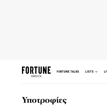
FORTUNE TALKS
LISTS
LI
Υποτροφίες