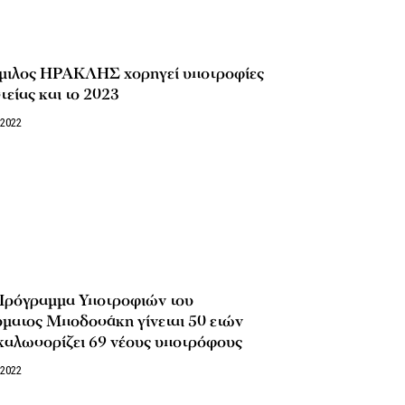
μιλος ΗΡΑΚΛΗΣ χορηγεί υποτροφίες
τείας και το 2023
/2022
Πρόγραμμα Υποτροφιών του
ύματος Μποδοσάκη γίνεται 50 ετών
 καλωσορίζει 69 νέους υποτρόφους
/2022