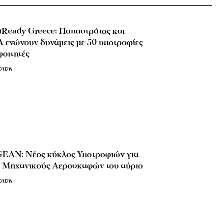
uReady Greece: Παπαστράτος και
 ενώνουν δυνάμεις με 50 υποτροφίες
φοιτητές
/2026
EAN: Νέος κύκλος Υποτροφιών για
ς Μηχανικούς Αεροσκαφών του αύριο
/2026