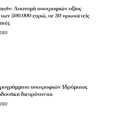
mote: Απονομή υποτροφιών αξίας
των 500.000 ευρώ, σε 30 πρωτοετείς
ητές
/2023
προγράμματα υποτροφιών Ιδρύματος
δοσάκη διευρύνονται
/2022