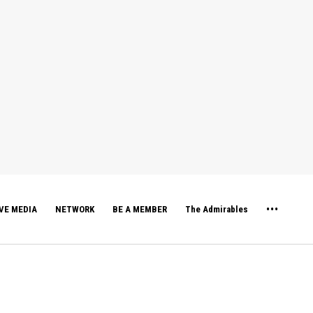
VE MEDIA
NETWORK
BE A MEMBER
The Admirables