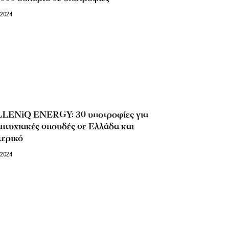
/2024
LENiQ ENERGY: 30 υποτροφίες για
πτυχιακές σπουδές σε Ελλάδα και
τερικό
/2024