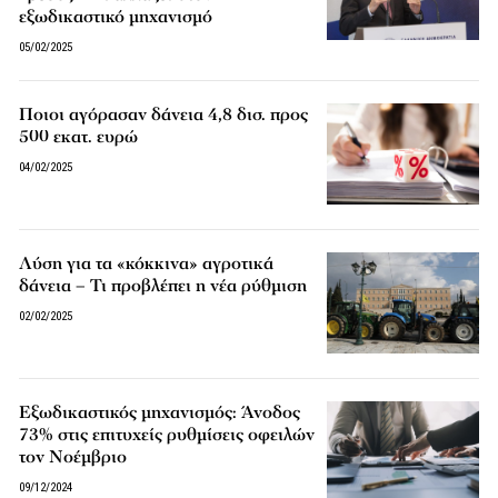
εξωδικαστικό μηχανισμό
05/02/2025
Ποιοι αγόρασαν δάνεια 4,8 δισ. προς
500 εκατ. ευρώ
04/02/2025
Λύση για τα «κόκκινα» αγροτικά
δάνεια – Τι προβλέπει η νέα ρύθμιση
02/02/2025
Εξωδικαστικός μηχανισμός: Άνοδος
73% στις επιτυχείς ρυθμίσεις οφειλών
τον Νοέμβριο
09/12/2024