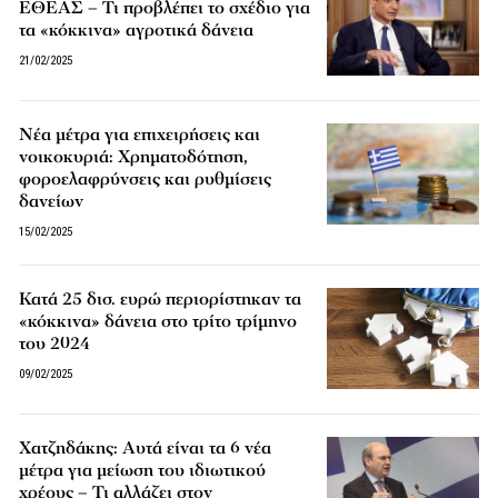
ΕΘΕΑΣ – Τι προβλέπει το σχέδιο για
τα «κόκκινα» αγροτικά δάνεια
21/02/2025
Νέα μέτρα για επιχειρήσεις και
νοικοκυριά: Χρηματοδότηση,
φοροελαφρύνσεις και ρυθμίσεις
δανείων
15/02/2025
Κατά 25 δισ. ευρώ περιορίστηκαν τα
«κόκκινα» δάνεια στο τρίτο τρίμηνο
του 2024
09/02/2025
Χατζηδάκης: Αυτά είναι τα 6 νέα
μέτρα για μείωση του ιδιωτικού
χρέους – Τι αλλάζει στον