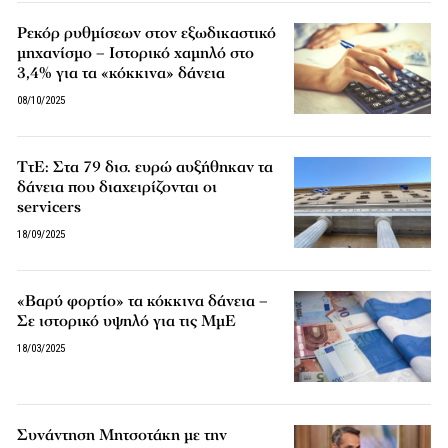
Ρεκόρ ρυθμίσεων στον εξωδικαστικό
μηχανίσμο – Ιστορικό χαμηλό στο
3,4% για τα «κόκκινα» δάνεια
08/10/2025
ΤτΕ: Στα 79 δισ. ευρώ αυξήθηκαν τα
δάνεια που διαχειρίζονται οι
servicers
18/09/2025
«Βαρύ φορτίο» τα κόκκινα δάνεια –
Σε ιστορικό υψηλό για τις ΜμΕ
18/03/2025
Συνάντηση Μητσοτάκη με την