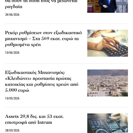
θα δουν τη δόση τους να μειώνεται
ραγδαία
24/06/2026
Ρεκόρ ρυθμίσεων στον εξωδικαστικό
μηχανισμό – Στα 569 εκατ. ευρώ τα
ρυθμισμένα χρέη
10/06/2026
Εξωδικαστικός Μηχανισμός:
«Κλειδώνει» προστασία πρώτης
κατοικίας και ρυθμίσεις χρεών από
5.000 ευρώ
10/05/2026
Assets 20,8 δις. και 53 εκατ.
επιστροφή από Intrum
28/03/2026