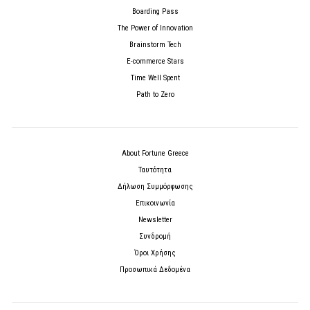
Boarding Pass
The Power of Innovation
Brainstorm Tech
E-commerce Stars
Time Well Spent
Path to Zero
About Fortune Greece
Ταυτότητα
Δήλωση Συμμόρφωσης
Επικοινωνία
Newsletter
Συνδρομή
Όροι Χρήσης
Προσωπικά Δεδομένα