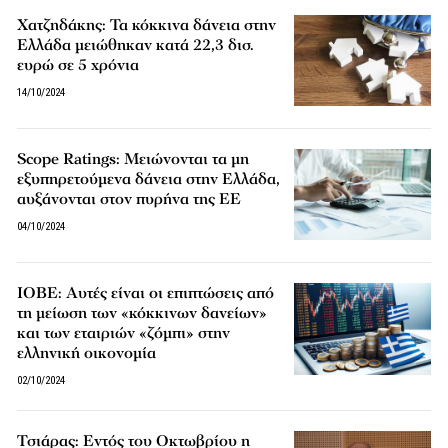
Χατζηδάκης: Τα κόκκινα δάνεια στην
Ελλάδα μειώθηκαν κατά 22,3 δισ.
ευρώ σε 5 χρόνια
14/10/2024
Scope Ratings: Μειώνονται τα μη
εξυπηρετούμενα δάνεια στην Ελλάδα,
αυξάνονται στον πυρήνα της ΕΕ
04/10/2024
ΙΟΒΕ: Αυτές είναι οι επιπτώσεις από
τη μείωση των «κόκκινων δανείων»
και των εταιριών «ζόμπι» στην
ελληνική οικονομία
02/10/2024
Τσιάρας: Εντός του Οκτωβρίου η