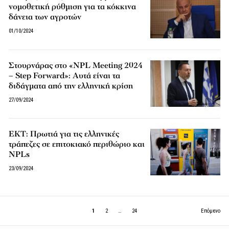
νομοθετική ρύθμιση για τα κόκκινα
δάνεια των αγροτών
01/10/2024
Στουρνάρας στο «NPL Meeting 2024
– Step Forward»: Αυτά είναι τα
διδάγματα από την ελληνική κρίση
27/09/2024
ΕΚΤ: Πρωτιά για τις ελληνικές
τράπεζες σε επιτοκιακό περιθώριο και
NPLs
23/09/2024
1
2
…
24
Επόμενο