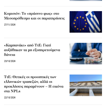
Κομισιόν: Το «πράσινο φως» στο
Μεσοπρόθεσμο και οι παρατηρήσεις
27/11/2024
«Καμπανάκι» από ΤτΕ: Γιατί
αυξήθηκαν τα μη εξυπηρετούμενα
δάνεια
23/10/2024
ΤτΕ: Θετικές οι προοπτικές των
ελληνικών τραπεζών, αλλά οι
προκλήσεις παραμένουν – Η εικόνα
στα NPLs
22/10/2024