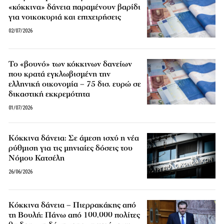
«κόκκινα» δάνεια παραμένουν βαρίδι
για νοικοκυριά και επιχειρήσεις
02/07/2026
Το «βουνό» των κόκκινων δανείων
που κρατά εγκλωβισμένη την
ελληνική οικονομία – 75 δισ. ευρώ σε
δικαστική εκκρεμότητα
01/07/2026
Κόκκινα δάνεια: Σε άμεση ισχύ η νέα
ρύθμιση για τις μηνιαίες δόσεις του
Νόμου Κατσέλη
26/06/2026
Κόκκινα δάνεια – Πιερρακάκης από
τη Βουλή: Πάνω από 100.000 πολίτες