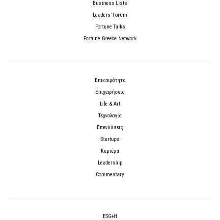
Business Lists
Leaders’ Forum
Fortune Talks
Fortune Greece Network
Επικαιρότητα
Επιχειρήσεις
Life & Art
Τεχνολογία
Επενδύσεις
Startups
Καριέρα
Leadership
Commentary
ESG+H