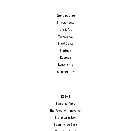
Επικαιρότητα
Επιχειρήσεις
Life & Art
Τεχνολογία
Επενδύσεις
Startups
Καριέρα
Leadership
Commentary
ESG+H
Boarding Pass
The Power of Innovation
Brainstorm Tech
E-commerce Stars