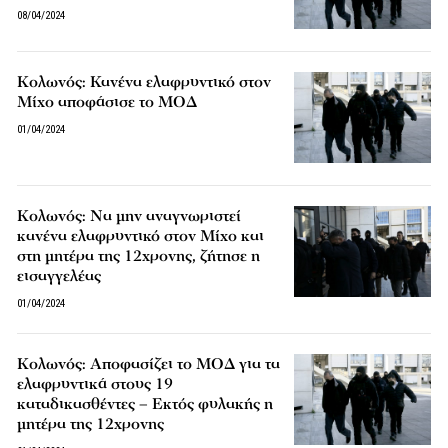
08/04/2024
Κολωνός: Κανένα ελαφρυντικό στον
Μίχο αποφάσισε το ΜΟΔ
01/04/2024
Κολωνός: Να μην αναγνωριστεί
κανένα ελαφρυντικό στον Μίχο και
στη μητέρα της 12χρονης, ζήτησε η
εισαγγελέας
01/04/2024
Κολωνός: Αποφασίζει το ΜΟΔ για τα
ελαφρυντικά στους 19
καταδικασθέντες – Εκτός φυλακής η
μητέρα της 12χρονης