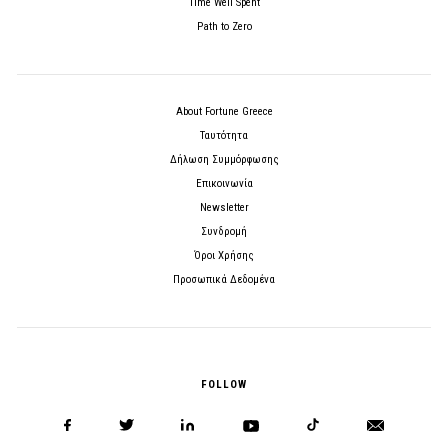
Time Well Spent
Path to Zero
About Fortune Greece
Ταυτότητα
Δήλωση Συμμόρφωσης
Επικοινωνία
Newsletter
Συνδρομή
Όροι Χρήσης
Προσωπικά Δεδομένα
FOLLOW