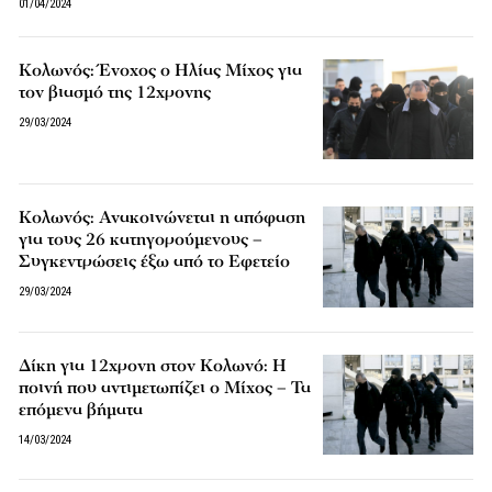
01/04/2024
Κολωνός: Ένοχος ο Ηλίας Μίχος για
τον βιασμό της 12χρονης
29/03/2024
Κολωνός: Ανακοινώνεται η απόφαση
για τους 26 κατηγορούμενους –
Συγκεντρώσεις έξω από το Εφετείο
29/03/2024
Δίκη για 12χρονη στον Κολωνό: Η
ποινή που αντιμετωπίζει ο Μίχος – Τα
επόμενα βήματα
14/03/2024