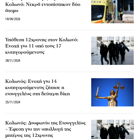
Κολωνό: Νεκρά εντοπίστηκαν δύο
άτομα
18/04/2026
Υπόθεση 12χρονης στον Κολωνό:
Ενοχή για 11 από τους 17
κατηγορούμενους
28/11/2024
Κολωνός: Ενοχή για 14
κατηγορούμενους ζήτησε η
εισαγγελέας στη δεύτερη δίκη
25/11/2024
Κολωνός: Διαφωνία της Εισαγγελίας
– Έφεση για την απαλλαγή της
μητέρας της 12χρονης