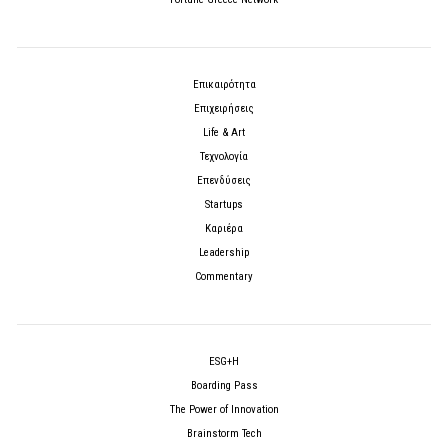
Επικαιρότητα
Επιχειρήσεις
Life & Art
Τεχνολογία
Επενδύσεις
Startups
Καριέρα
Leadership
Commentary
ESG+H
Boarding Pass
The Power of Innovation
Brainstorm Tech