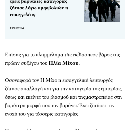
τρεις βαρύτατες κατηγορίες
ζήτησε λόγω αμφιβολιών η
εισαγγελέας
13/03/2024
Επίσης για το πλημμέλημα τής εκβίασηςσε βάρος της
πρώην συζύγου του
Ηλία Μίχου
.
Όσοναφορά τον Η.Μίχο η εισαγγελική λειτουργός
ζήτησε απαλλαγή και για την κατηγορία της εμπορίας,
όπως και εκείνες του βιασμού και τηςμαστροπείας στη
βαρύτερη μορφή που τον βαρύνει. Έχει ζητήσει την
ενοχή του για τέσσερις κατηγορίες.