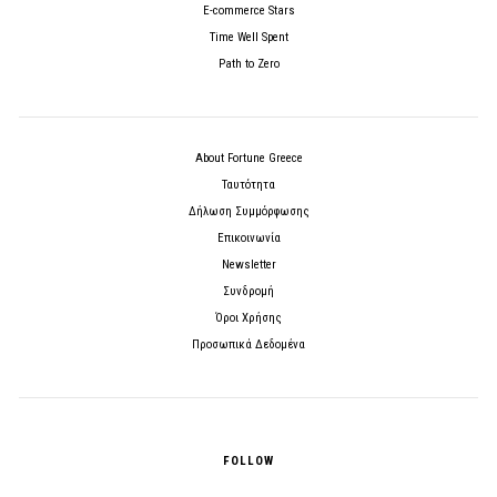
E-commerce Stars
Time Well Spent
Path to Zero
About Fortune Greece
Ταυτότητα
Δήλωση Συμμόρφωσης
Επικοινωνία
Newsletter
Συνδρομή
Όροι Χρήσης
Προσωπικά Δεδομένα
FOLLOW