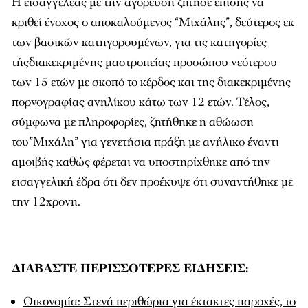
Η εισαγγελέας με την αγόρευση ζήτησε επίσης να
κριθεί ένοχος ο αποκαλούμενος “Μιχάλης”, δεύτερος εκ
των βασικών κατηγορουμένων, για τις κατηγορίες
τήςδιακεκριμένης μαστροπείας προσώπου νεότερου
των 15 ετών με σκοπό το κέρδος και της διακεκριμένης
πορνογραφίας ανηλίκου κάτω των 12 ετών. Τέλος,
σύμφωνα με πληροφορίες, ζητήθηκε η αθώωση
του”Μιχάλη” για γενετήσια πράξη με ανήλικο έναντι
αμοιβής καθώς φέρεται να υποστηρίχθηκε από την
εισαγγελική έδρα ότι δεν προέκυψε ότι συναντήθηκε με
την 12χρονη.
ΔΙΑΒΑΣΤΕ ΠΕΡΙΣΣΟΤΕΡΕΣ ΕΙΔΗΣΕΙΣ:
Οικονομία: Στενά περιθώρια για έκτακτες παροχές, το