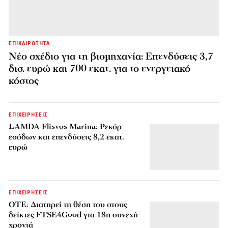
ΕΠΙΚΑΙΡΟΤΗΤΑ
Νέο σχέδιο για τη βιομηχανία: Επενδύσεις 3,7
δισ. ευρώ και 700 εκατ. για το ενεργειακό
κόστος
ΕΠΙΧΕΙΡΗΣΕΙΣ
LAMDA Flisvos Marina: Ρεκόρ
εσόδων και επενδύσεις 8,2 εκατ.
ευρώ
ΕΠΙΧΕΙΡΗΣΕΙΣ
ΟΤΕ: Διατηρεί τη θέση του στους
δείκτες FTSE4Good για 18η συνεχή
χρονιά