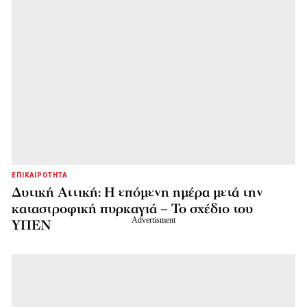
ΕΠΙΚΑΙΡΟΤΗΤΑ
Δυτική Αττική: Η επόμενη ημέρα μετά την
καταστροφική πυρκαγιά – Το σχέδιο του
ΥΠΕΝ