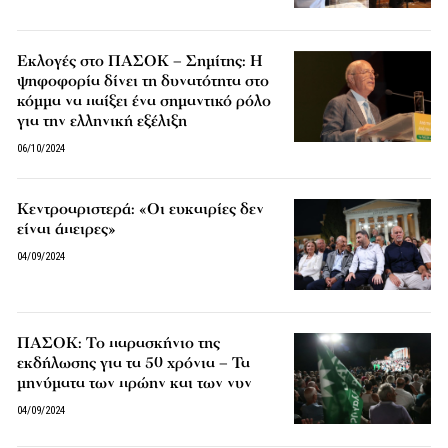
Εκλογές στο ΠΑΣΟΚ – Σημίτης: Η
ψηφοφορία δίνει τη δυνατότητα στο
κόμμα να παίξει ένα σημαντικό ρόλο
για την ελληνική εξέλιξη
06/10/2024
Κεντροαριστερά: «Οι ευκαιρίες δεν
είναι άπειρες»
04/09/2024
ΠΑΣΟΚ: Το παρασκήνιο της
εκδήλωσης για τα 50 χρόνια – Τα
μηνύματα των πρώην και των νυν
04/09/2024