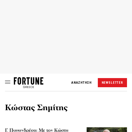
ΑΝΑΖΗΤΗΣΗ
NEWSLETTER
Κώστας Σημίτης
Γ. Παπανδρέου: Με τον Κώστα