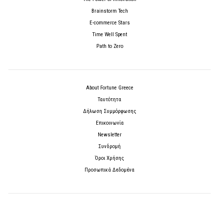
Brainstorm Tech
E-commerce Stars
Time Well Spent
Path to Zero
About Fortune Greece
Ταυτότητα
Δήλωση Συμμόρφωσης
Επικοινωνία
Newsletter
Συνδρομή
Όροι Χρήσης
Προσωπικά Δεδομένα