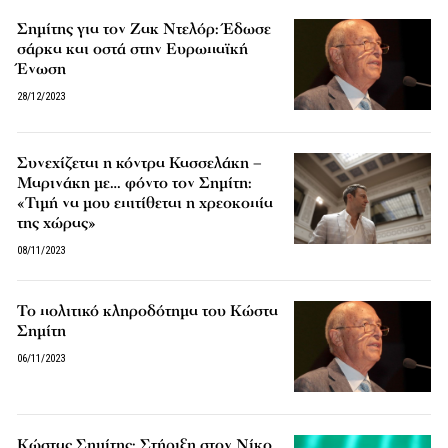
Σημίτης για τον Ζακ Ντελόρ: Έδωσε
σάρκα και οστά στην Ευρωπαϊκή
Ένωση
28/12/2023
Συνεχίζεται η κόντρα Κασσελάκη –
Μαρινάκη με… φόντο τον Σημίτη:
«Τιμή να μου επιτίθεται η χρεοκοπία
της χώρας»
08/11/2023
Το πολιτικό κληροδότημα του Κώστα
Σημίτη
06/11/2023
Κώστας Σημίτης: Στήριξη στον Νίκο