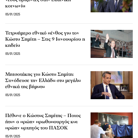
κοινωνία
05/01/2025
Τετραήμερο εθνικό πένθος για τον
Κώστα Σημίτη – Στις 9 Ιανουαρίου η
κηδεία
05/01/2025
Μητσοτάκης για Κώστα Σημίτη:
Συνόδευσε την Ελλάδα στα μεγάλα
εθνικά της βήματα
05/01/2025
Πέθανε ο Κώστας Σημίτης – Ποιος
ήταν ο πρώην πρωθυπουργός και
πρώην αρχηγός του ΠΑΣΟΚ
05/01/2025