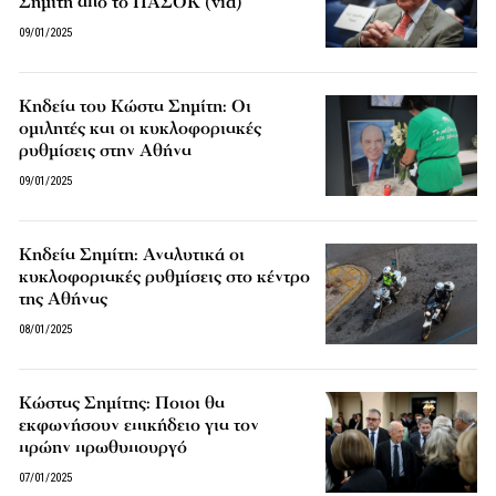
Σημίτη από το ΠΑΣΟΚ (vid)
09/01/2025
Κηδεία του Κώστα Σημίτη: Οι
ομιλητές και οι κυκλοφοριακές
ρυθμίσεις στην Αθήνα
09/01/2025
Κηδεία Σημίτη: Αναλυτικά οι
κυκλοφοριακές ρυθμίσεις στο κέντρο
της Αθήνας
08/01/2025
Κώστας Σημίτης: Ποιοι θα
εκφωνήσουν επικήδειο για τον
πρώην πρωθυπουργό
07/01/2025