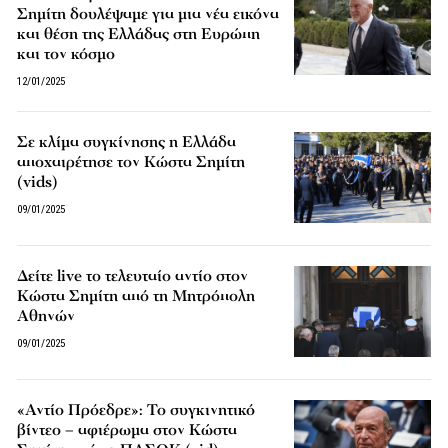
Σημίτη δουλέψαμε για μια νέα εικόνα
και θέση της Ελλάδας στη Ευρώπη
και τον κόσμο
12/01/2025
Σε κλίμα συγκίνησης η Ελλάδα
αποχαιρέτησε τον Κώστα Σημίτη
(vids)
09/01/2025
Δείτε live το τελευταίο αντίο στον
Κώστα Σημίτη από τη Μητρόπολη
Αθηνών
09/01/2025
«Αντίο Πρόεδρε»: Το συγκινητικό
βίντεο – αφιέρωμα στον Κώστα