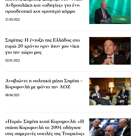
Ανδρουλάκη και «οδηγίες» για ένα
προοδευτικό και αριστερό κόμμα
21/05/2022
Σημίτης: Η ένταξη της Ελλάδας στο
ευρώ 20 χρόνια πριν ήταν μια νίκη
για την χώρα μας
02/01/2022
Αναβιώνει η πολιτική μάχη Σημίτη –
Καραμανλή με φόντο την ΑΟΖ
08/04/2021
«Πυρά» Σημίτη κατά Καραμανλή: «Η
στάση Καραμανλή το 2004 οδήγησε
στις σημερινές απειλές της Τουρκίας»