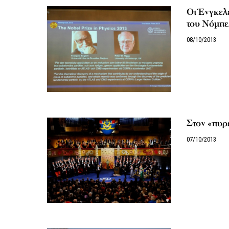
Οι Ένγκελε
του Νόμπε
08/10/2013
Στον «πυρ
07/10/2013