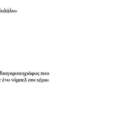
Μαλάλα»
διηγηματογράφος που
 ένα νόμπελ στα χέρια