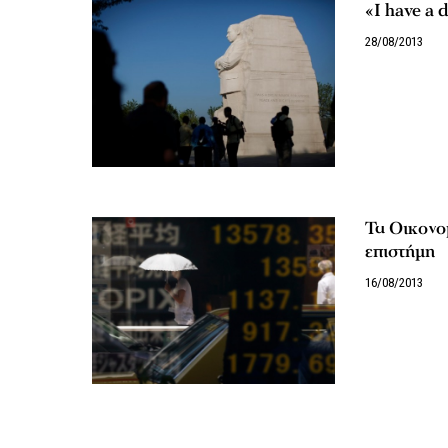
«I have a
28/08/2013
Τα Οικονομ
επιστήμη
16/08/2013