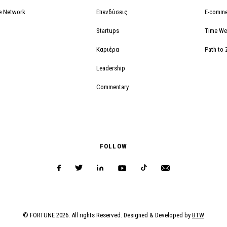
e Network
Επενδύσεις
E-comme
Startups
Time We
Καριέρα
Path to 
Leadership
Commentary
FOLLOW
© FORTUNE 2026. All rights Reserved. Designed & Developed by
BTW