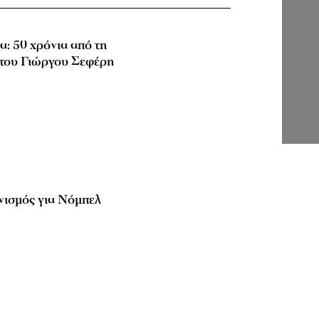
α: 50 χρόνια από τη
του Γιώργου Σεφέρη
νισμός για Νόμπελ