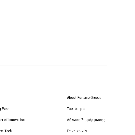
About Fortune Greece
g Pass
Ταυτότητα
r of Innovation
Δήλωση Συμμόρφωσης
orm Tech
Επικοινωνία