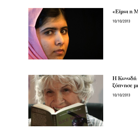
«Είμαι η 
10/10/2013
Η Καναδή 
ξύπνησε με
10/10/2013