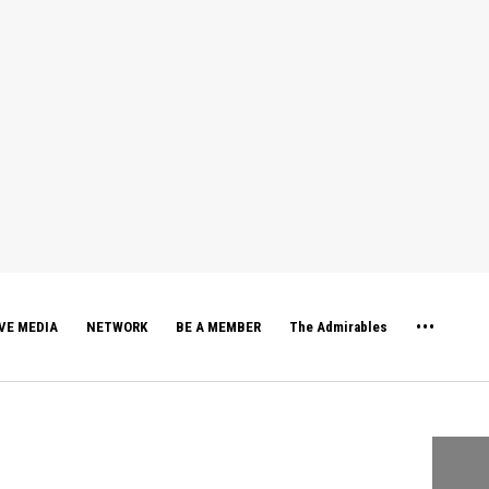
VE MEDIA
NETWORK
BE A MEMBER
The Admirables