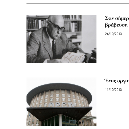
Σαν σήμερ
βράβευση 
24/10/2013
Ένας οργα
11/10/2013