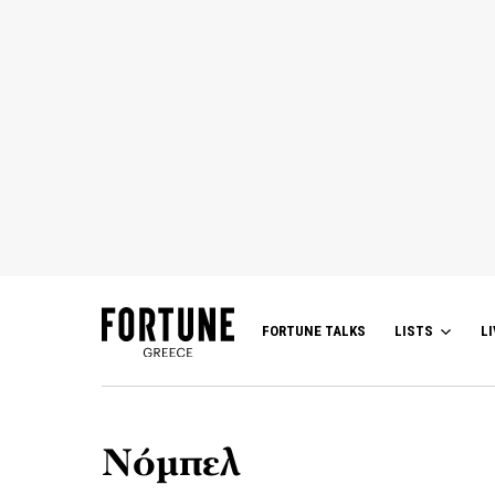
FORTUNE TALKS
LISTS
LI
Νόμπελ