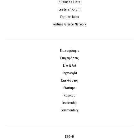
Business Lists
Leaders’ Forum
Fortune Talks
Fortune Greece Network
Επικαιρότητα
Επιχειρήσεις
Life & Art
Τεχνολογία
Επενδύσεις
Startups
Καριέρα
Leadership
Commentary
ESG+H