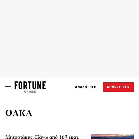
ΑΝΑΖΗΤΗΣΗ
NEWSLETTER
ΟΑΚΑ
Μητσοτάκης: Πάνω από 160 εκατ.