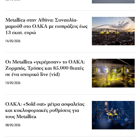
Metallica στην Αθήνα: Συναυλία-
μαμούθ στο ΟΑΚΑ με εισπράξεις έως
13 εκατ. ευρώ
16/05/2026
Οι Metallica «γκρέμισαν» το ΟΑΚΑ:
Ζορμπάς, Τρύπες και 85.000 θεατές
σε ένα ιστορικό live (vid)
10/05/2026
ΟΑΚΑ: «Sold out» μέτρα ασφαλείας
και κυκλοφοριακές ρυθμίσεις για
τους Metallica
08/05/2026