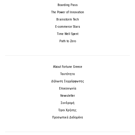
Boarding Pass
The Power of Innovation
Brainstorm Tech
E-commerce Stars
Time Well Spent
Path to Zero
About Fortune Greece
Ταυτότητα
Δήλωση Συμμόρφωσης
Επικοινωνία
Newsletter
Συνδρομή
Όροι Χρήσης
Προσωπικά Δεδομένα