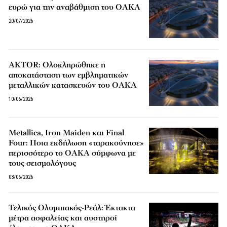
ευρώ για την αναβάθμιση του ΟΑΚΑ
20/07/2026
AKTOR: Ολοκληρώθηκε η
αποκατάσταση των εμβληματικών
μεταλλικών κατασκευών του ΟΑΚΑ
10/06/2026
Metallica, Iron Maiden και Final
Four: Ποια εκδήλωση «ταρακούνησε»
περισσότερο το ΟΑΚΑ σύμφωνα με
τους σεισμολόγους
03/06/2026
Τελικός Ολυμπιακός-Ρεάλ: Έκτακτα
μέτρα ασφαλείας και αυστηροί