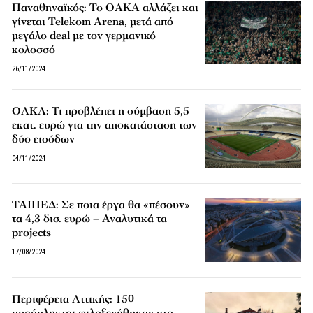
Παναθηναϊκός: Το ΟΑΚΑ αλλάζει και
γίνεται Telekom Arena, μετά από
μεγάλο deal με τον γερμανικό
κολοσσό
26/11/2024
ΟΑΚΑ: Τι προβλέπει η σύμβαση 5,5
εκατ. ευρώ για την αποκατάσταση των
δύο εισόδων
04/11/2024
ΤΑΙΠΕΔ: Σε ποια έργα θα «πέσουν»
τα 4,3 δισ. ευρώ – Αναλυτικά τα
projects
17/08/2024
Περιφέρεια Αττικής: 150
πυρόπληκτοι φιλοξενήθηκαν στο