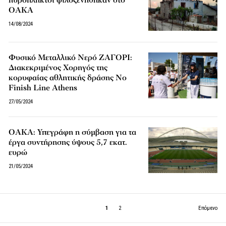
ΟΑΚΑ
14/08/2024
Φυσικό Μεταλλικό Νερό ΖΑΓΟΡΙ:
Διακεκριμένος Χορηγός της
κορυφαίας αθλητικής δράσης No
Finish Line Athens
27/05/2024
ΟΑΚΑ: Υπεγράφη η σύμβαση για τα
έργα συντήρησης ύψους 5,7 εκατ.
ευρώ
21/05/2024
1
2
Επόμενο