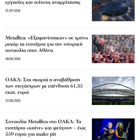
εργασίες και τοίχους αναρρίχησης
21/07/2025
Metallica: «Εξαφανίστηκαν» σε χρόνο
ρεκόρ τα εισιτήρια για την ιστορική
συναυλία στην Αθήνα
30/05/2025
ΟΑΚΑ: Στα σκαριά η αναβάθμιση
των στεγάστρων με επένδυση 61,35
εκατ. ευρώ
27/05/2025
Συναυλία Metallica στο ΟΑΚΑ: Τα
εισιτήρια «καίνε» και φεύγουν – έως
550 ευρώ για snake pit