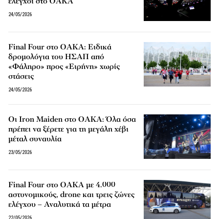
έλεγχοι στο ΟΑΚΑ
24/05/2026
Final Four στο ΟΑΚΑ: Ειδικά
δρομολόγια του ΗΣΑΠ από
«Φάληρο» προς «Ειρήνη» χωρίς
στάσεις
24/05/2026
Οι Iron Maiden στο ΟΑΚΑ: Όλα όσα
πρέπει να ξέρετε για τη μεγάλη χέβι
μέταλ συναυλία
23/05/2026
Final Four στο ΟΑΚΑ με 4.000
αστυνομικούς, drone και τρεις ζώνες
ελέγχου – Αναλυτικά τα μέτρα
22/05/2026