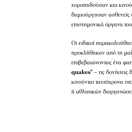
χοροπηδούσαν και κινού
δημιούργησαν ασθενείς δ
επιστημονικά όργανα του
Οι ειδικοί παρακολούθησ
προκλήθηκαν από τη μαζι
επιβεβαιώνοντας ένα φαι
quakes”
– τις δονήσεις
κινούνται ταυτόχρονα στ
ή αθλητικών διοργανώσε