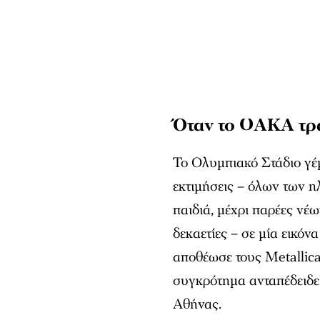
Όταν το ΟΑΚΑ τρα
Το Ολυμπιακό Στάδιο γέ
εκτιμήσεις – όλων των η
παιδιά, μέχρι παρέες νέ
δεκαετίες – σε μία εικόν
αποθέωσε τους Metallica,
συγκρότημα ανταπέδειδε
Αθήνας.