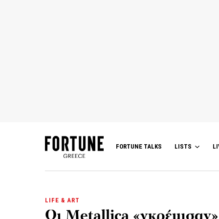
FORTUNE TALKS
LISTS
LI
LIFE & ART
Οι Metallica «γκρέμισαν