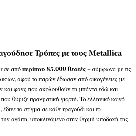
γούδησε Τρύπες με τους Metallica
μισε από
περίπου 85.000 θεατές
– σύμφωνα με τις
λικιών, αφού το παρών έδωσαν από οικογένειες με
ων και φανς που ακολουθούν τη μπάντα εδώ και
α που θύμιζε πραγματική γιορτή. Το ελληνικό κοινό
 έδινε το στίγμα σε κάθε τραγούδι και το
 την αγάπη, υποκλινόμενο στην θερμή υποδοχή της