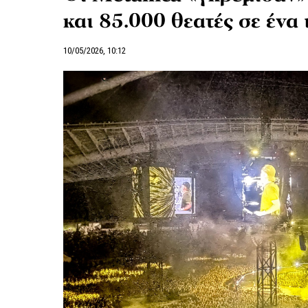
και 85.000 θεατές σε ένα ι
10/05/2026, 10:12