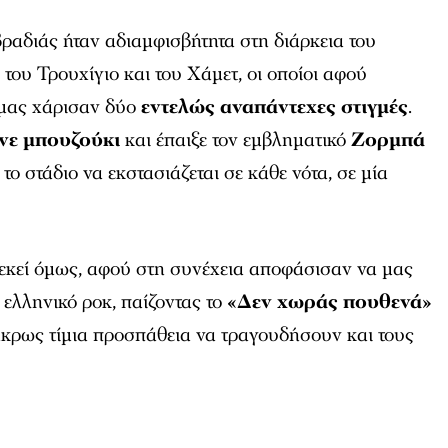
ραδιάς ήταν αδιαμφισβήτητα στη διάρκεια του
»
του Τρουχίγιο και του Χάμετ, οι οποίοι αφού
 μας χάρισαν δύο
εντελώς αναπάντεχες στιγμές
.
ινε μπουζούκι
και έπαιξε τον εμβληματικό
Ζορμπά
ο στάδιο να εκστασιάζεται σε κάθε νότα, σε μία
.
 εκεί όμως, αφού στη συνέχεια αποφάσισαν να μας
 ελληνικό ροκ, παίζοντας το
«Δεν χωράς πουθενά»
άκρως τίμια προσπάθεια να τραγουδήσουν και τους