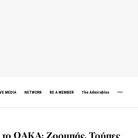
VE MEDIA
NETWORK
BE A MEMBER
The Admirables
» το ΟΑΚΑ: Ζορμπάς, Τρύπες