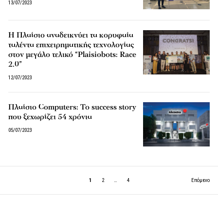
13/07/2023
Η Πλαίσιο αναδεικνύει τα κορυφαία
ταλέντα επιχειρηματικής τεχνολογίας
στον μεγάλο τελικό “Plaisiobots: Race
2.0”
12/07/2023
Πλαίσιο Computers: Το success story
που ξεχωρίζει 54 χρόνια
05/07/2023
1
2
…
4
Επόμενο