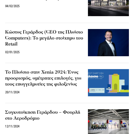
04/02/2025
Κώστας Γεράρδος (CEO της Πλαίσιο
Computers): Το μεγάλο στοίχημα του
Retail
02/01/2025
Το Πλαίσιο στην Xenia 2024: Ένας
προορισμός, αμέτρητες επιλογές, για
τους επαγγελματίες της φιλοξενίας
20/11/2024
Συγκατοίκηση Γεράρδου – Φουρλή
στο Αεροδρόμιο
12/11/2024