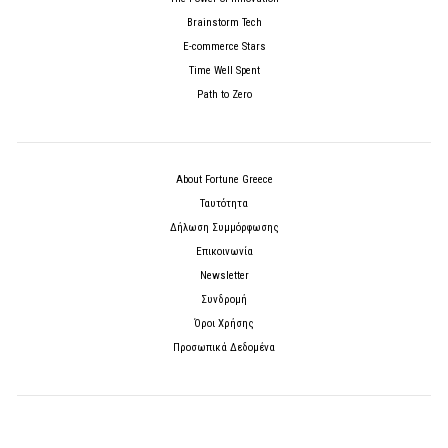
Brainstorm Tech
E-commerce Stars
Time Well Spent
Path to Zero
About Fortune Greece
Ταυτότητα
Δήλωση Συμμόρφωσης
Επικοινωνία
Newsletter
Συνδρομή
Όροι Χρήσης
Προσωπικά Δεδομένα