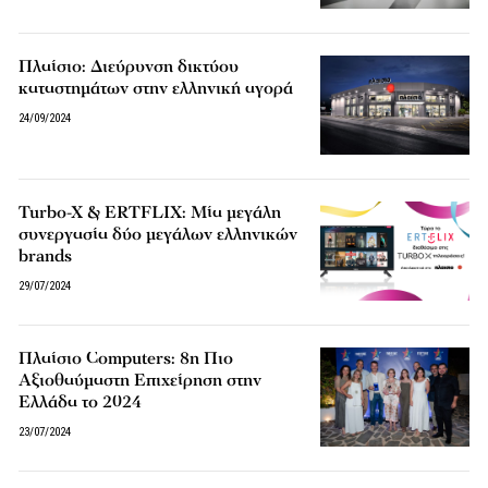
Πλαίσιο: Διεύρυνση δικτύου
καταστημάτων στην ελληνική αγορά
24/09/2024
Turbo-X & ERTFLIX: Μία μεγάλη
συνεργασία δύο μεγάλων ελληνικών
brands
29/07/2024
Πλαίσιο Computers: 8η Πιο
Αξιοθαύμαστη Επιχείρηση στην
Ελλάδα το 2024
23/07/2024