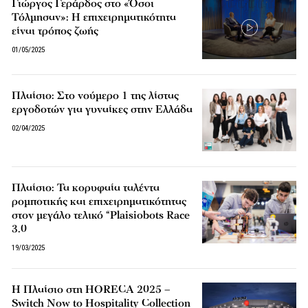
Γιώργος Γεράρδος στο «Όσοι
Τόλμησαν»: Η επιχειρηματικότητα
είναι τρόπος ζωής
01/05/2025
Πλαίσιο: Στο νούμερο 1 της λίστας
εργοδοτών για γυναίκες στην Ελλάδα
02/04/2025
Πλαίσιο: Τα κορυφαία ταλέντα
ρομποτικής και επιχειρηματικότητας
στον μεγάλο τελικό “Plaisiobots Race
3.0
19/03/2025
Η Πλαίσιο στη HORECA 2025 –
Switch Now to Hospitality Collection