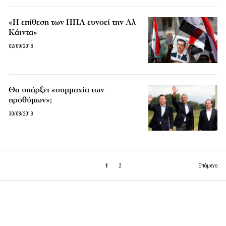
«Η επίθεση των ΗΠΑ ευνοεί την Αλ
Κάιντα»
02/09/2013
Θα υπάρξει «συμμαχία των
προθύμων»;
30/08/2013
1
2
Επόμενο