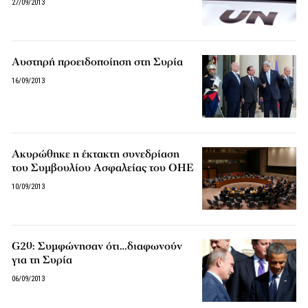
27/09/2013
Αυστηρή προειδοποίηση στη Συρία
16/09/2013
Ακυρώθηκε η έκτακτη συνεδρίαση
του Συμβουλίου Ασφαλείας του ΟΗΕ
10/09/2013
G20: Συμφώνησαν ότι…διαφωνούν
για τη Συρία
06/09/2013