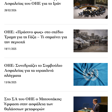
Ασφαλείας του ΟΗΕ για το Ιράν
28/02/2026
ΟΗΕ: «Πράσινο φως» στο σχέδιο
Τραμπ για τη Γάζα – Τι σημαίνει για
την περιοχή
18/11/2025
ΟΗΕ: Συνεδριάζει το Συμβούλιο
Ασφαλείας για τα ισραηλινά
πλήγματα
13/06/2025
Στο ΣΑ του ΟΗΕ ο Μητσοτάκης:
Έμφαση στην ασφάλεια των
θαλάσσιων μεταφορών