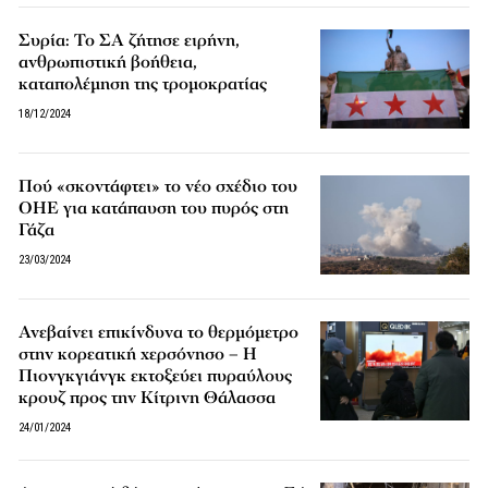
Συρία: Το ΣΑ ζήτησε ειρήνη,
ανθρωπιστική βοήθεια,
καταπολέμηση της τρομοκρατίας
18/12/2024
Πού «σκοντάφτει» το νέο σχέδιο του
ΟΗΕ για κατάπαυση του πυρός στη
Γάζα
23/03/2024
Ανεβαίνει επικίνδυνα το θερμόμετρο
στην κορεατική χερσόνησο – Η
Πιονγκγιάνγκ εκτοξεύει πυραύλους
κρουζ προς την Κίτρινη Θάλασσα
24/01/2024