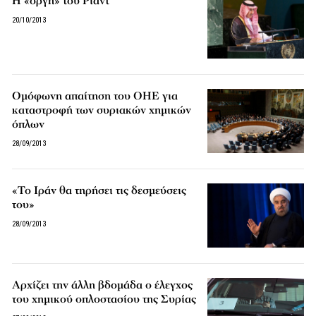
Η «οργή» του Ριάντ
20/10/2013
Ομόφωνη απαίτηση του ΟΗΕ για
καταστροφή των συριακών χημικών
όπλων
28/09/2013
«Το Ιράν θα τηρήσει τις δεσμεύσεις
του»
28/09/2013
Αρχίζει την άλλη βδομάδα ο έλεγχος
του χημικού οπλοστασίου της Συρίας