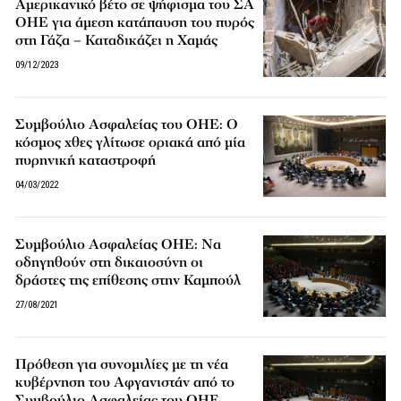
Αμερικανικό βέτο σε ψήφισμα του ΣΑ
ΟΗΕ για άμεση κατάπαυση του πυρός
στη Γάζα – Καταδικάζει η Χαμάς
09/12/2023
Συμβούλιο Ασφαλείας του ΟΗΕ: Ο
κόσμος χθες γλίτωσε οριακά από μία
πυρηνική καταστροφή
04/03/2022
Συμβούλιο Ασφαλείας ΟΗΕ: Να
οδηγηθούν στη δικαιοσύνη οι
δράστες της επίθεσης στην Καμπούλ
27/08/2021
Πρόθεση για συνομιλίες με τη νέα
κυβέρνηση του Αφγανιστάν από το
Συμβούλιο Ασφαλείας του ΟΗΕ