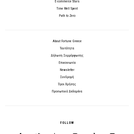
E-commerce Stars
Time Well Spent
Path to Zero
About Fortune Greece
Ταυτότητα
Δήλωση Συμμόρφωσης
Επικοινωνία
Newsletter
Συνδρομή
Όροι Χρήσης
Προσωπικά Δεδομένα
FOLLOW