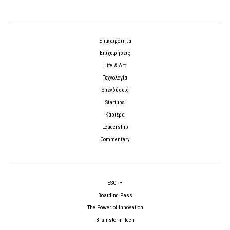
Επικαιρότητα
Επιχειρήσεις
Life & Art
Τεχνολογία
Επενδύσεις
Startups
Καριέρα
Leadership
Commentary
ESG+H
Boarding Pass
The Power of Innovation
Brainstorm Tech