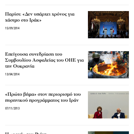
Παρίσι: «Δεν υπάρχει χρόνος για
χάσιμο στο Ιράκ»
15/09/2014
Επείγουσα συνεδρίαση του
Συμβουλίου Ασφαλείας του ΟΗΕ για
την Ουκρανία
13/04/2014
«Πρώτο βήμα» στον περιορισμό του
πυρηνικού προγράμματος του Ιράν
07/11/2013