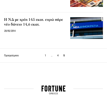
Η ΝΔ με χρέη 145 εκατ. ευρώ πήρε
νέο δάνειο 14,6 εκατ.
20/05/2014
Προηγούμενο
1
…
4
5