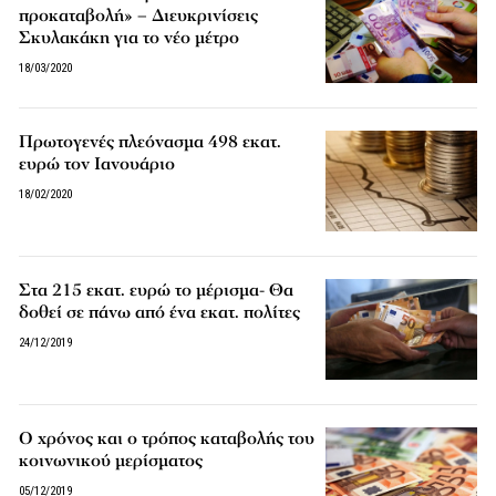
προκαταβολή» – Διευκρινίσεις
Σκυλακάκη για το νέο μέτρο
18/03/2020
Πρωτογενές πλεόνασμα 498 εκατ.
ευρώ τον Ιανουάριο
18/02/2020
Στα 215 εκατ. ευρώ το μέρισμα- Θα
δοθεί σε πάνω από ένα εκατ. πολίτες
24/12/2019
Ο χρόνος και ο τρόπος καταβολής του
κοινωνικού μερίσματος
05/12/2019