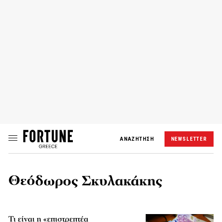
ΑΝΑΖΗΤΗΣΗ
NEWSLETTER
Θεόδωρος Σκυλακάκης
Τι είναι η «επιστρεπτέα