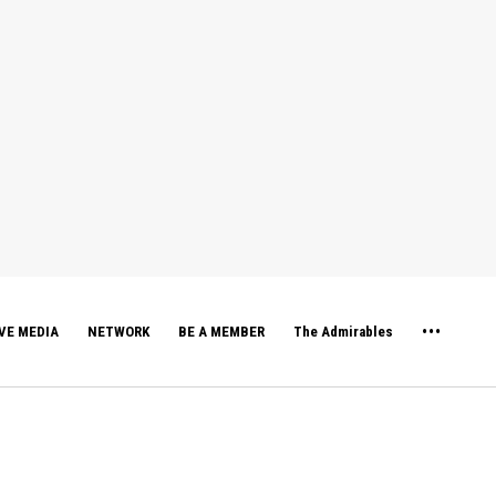
VE MEDIA
NETWORK
BE A MEMBER
The Admirables