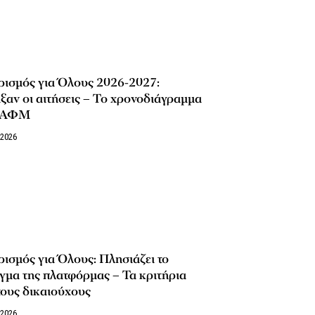
ρισμός για Όλους 2026-2027:
ξαν οι αιτήσεις – Το χρονοδιάγραμμα
 ΑΦΜ
/2026
ισμός για Όλους: Πλησιάζει το
γμα της πλατφόρμας – Τα κριτήρια
τους δικαιούχους
/2026