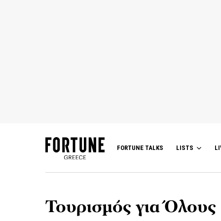
FORTUNE TALKS
LISTS
LI
Τουρισμός για Όλους