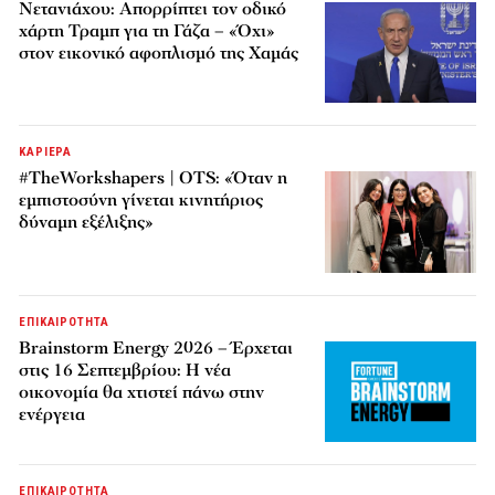
Νετανιάχου: Απορρίπτει τον οδικό
χάρτη Τραμπ για τη Γάζα – «Όχι»
στον εικονικό αφοπλισμό της Χαμάς
ΚΑΡΙΕΡΑ
#TheWorkshapers | OTS: «Όταν η
εμπιστοσύνη γίνεται κινητήριος
δύναμη εξέλιξης»
ΕΠΙΚΑΙΡΟΤΗΤΑ
Brainstorm Energy 2026 – Έρχεται
στις 16 Σεπτεμβρίου: Η νέα
οικονομία θα χτιστεί πάνω στην
ενέργεια
ΕΠΙΚΑΙΡΟΤΗΤΑ