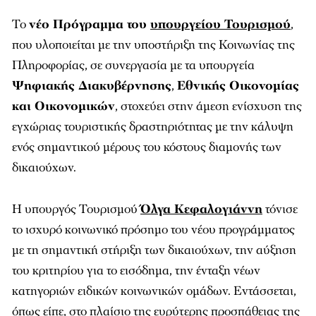
Το
νέο Πρόγραμμα του
υπουργείου Τουρισμού
,
που υλοποιείται με την υποστήριξη της Κοινωνίας της
Πληροφορίας, σε συνεργασία με τα υπουργεία
Ψηφιακής Διακυβέρνησης
,
Εθνικής Οικονομίας
και Οικονομικών
, στοχεύει στην άμεση ενίσχυση της
εγχώριας τουριστικής δραστηριότητας με την κάλυψη
ενός σημαντικού μέρους του κόστους διαμονής των
δικαιούχων.
Η υπουργός Τουρισμού
Όλγα Κεφαλογιάννη
τόνισε
το ισχυρό κοινωνικό πρόσημο του νέου προγράμματος
με τη σημαντική στήριξη των δικαιούχων, την αύξηση
του κριτηρίου για το εισόδημα, την ένταξη νέων
κατηγοριών ειδικών κοινωνικών ομάδων. Εντάσσεται,
όπως είπε, στο πλαίσιο της ευρύτερης προσπάθειας της