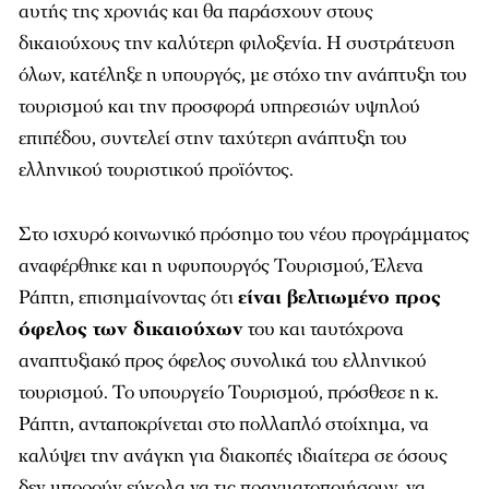
αυτής της χρονιάς και θα παράσχουν στους
δικαιούχους την καλύτερη φιλοξενία. Η συστράτευση
όλων, κατέληξε η υπουργός, με στόχο την ανάπτυξη του
τουρισμού και την προσφορά υπηρεσιών υψηλού
επιπέδου, συντελεί στην ταχύτερη ανάπτυξη του
ελληνικού τουριστικού προϊόντος.
Στο ισχυρό κοινωνικό πρόσημο του νέου προγράμματος
αναφέρθηκε και η υφυπουργός Τουρισμού, Έλενα
Ράπτη, επισημαίνοντας ότι
είναι βελτιωμένο προς
όφελος των δικαιούχων
του και ταυτόχρονα
αναπτυξιακό προς όφελος συνολικά του ελληνικού
τουρισμού. Το υπουργείο Τουρισμού, πρόσθεσε η κ.
Ράπτη, ανταποκρίνεται στο πολλαπλό στοίχημα, να
καλύψει την ανάγκη για διακοπές ιδιαίτερα σε όσους
δεν μπορούν εύκολα να τις πραγματοποιήσουν, να