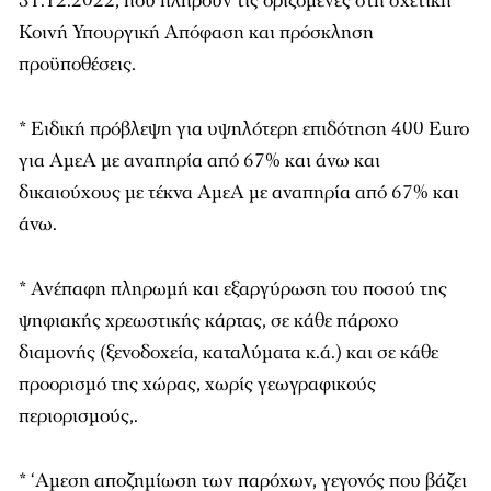
31.12.2022, που πληρούν τις οριζόμενες στη σχετική
Κοινή Υπουργική Απόφαση και πρόσκληση
προϋποθέσεις.
* Ειδική πρόβλεψη για υψηλότερη επιδότηση 400 Euro
για ΑμεΑ με αναπηρία από 67% και άνω και
δικαιούχους με τέκνα ΑμεΑ με αναπηρία από 67% και
άνω.
* Ανέπαφη πληρωμή και εξαργύρωση του ποσού της
ψηφιακής χρεωστικής κάρτας, σε κάθε πάροχο
διαμονής (ξενοδοχεία, καταλύματα κ.ά.) και σε κάθε
προορισμό της χώρας, χωρίς γεωγραφικούς
περιορισμούς,.
* ‘Αμεση αποζημίωση των παρόχων, γεγονός που βάζει