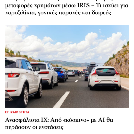
μεταφορές χρημάτων μέσω IRIS – Τι ισχύει για
χαρτζιλίκια, γονικές παροχές και δωρεές
ΕΠΙΚΑΙΡΟΤΗΤΑ
Ανασφάλιστα ΙΧ: Από «κόσκινο» με AI θα
περάσουν οι ενστάσεις