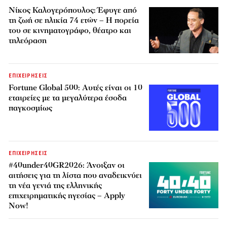
Νίκος Καλογερόπουλος: Έφυγε από
τη ζωή σε ηλικία 74 ετών – Η πορεία
του σε κινηματογράφο, θέατρο και
τηλεόραση
ΕΠΙΧΕΙΡΗΣΕΙΣ
Fortune Global 500: Αυτές είναι οι 10
εταιρείες με τα μεγαλύτερα έσοδα
παγκοσμίως
ΕΠΙΧΕΙΡΗΣΕΙΣ
#40under40GR2026: Άνοιξαν οι
αιτήσεις για τη λίστα που αναδεικνύει
τη νέα γενιά της ελληνικής
επιχειρηματικής ηγεσίας – Apply
Now!