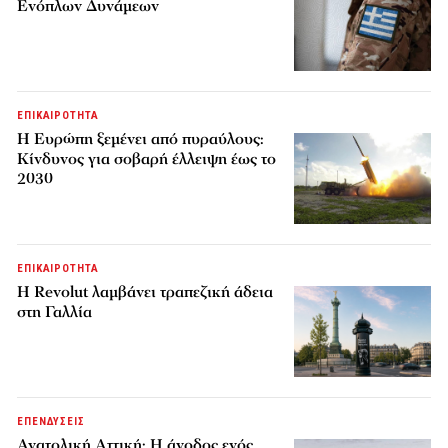
Ενόπλων Δυνάμεων
ΕΠΙΚΑΙΡΟΤΗΤΑ
H Ευρώπη ξεμένει από πυραύλους:
Κίνδυνος για σοβαρή έλλειψη έως το
2030
ΕΠΙΚΑΙΡΟΤΗΤΑ
Η Revolut λαμβάνει τραπεζική άδεια
στη Γαλλία
ΕΠΕΝΔΥΣΕΙΣ
Ανατολική Αττική: Η άνοδος ενός