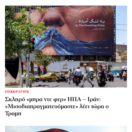
ΕΠΙΚΑΙΡΟΤΗΤΑ
Σκληρό «μπρα ντε φερ» ΗΠΑ – Ιράν:
«Μισοδιαπραγματευόμαστε» λέει τώρα ο
Τραμπ