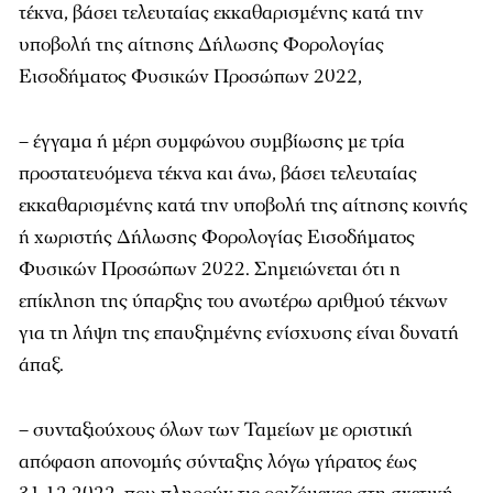
τέκνα, βάσει τελευταίας εκκαθαρισμένης κατά την
υποβολή της αίτησης Δήλωσης Φορολογίας
Εισοδήματος Φυσικών Προσώπων 2022,
– έγγαμα ή μέρη συμφώνου συμβίωσης με τρία
προστατευόμενα τέκνα και άνω, βάσει τελευταίας
εκκαθαρισμένης κατά την υποβολή της αίτησης κοινής
ή χωριστής Δήλωσης Φορολογίας Εισοδήματος
Φυσικών Προσώπων 2022. Σημειώνεται ότι η
επίκληση της ύπαρξης του ανωτέρω αριθμού τέκνων
για τη λήψη της επαυξημένης ενίσχυσης είναι δυνατή
άπαξ.
– συνταξιούχους όλων των Ταμείων με οριστική
απόφαση απονομής σύνταξης λόγω γήρατος έως