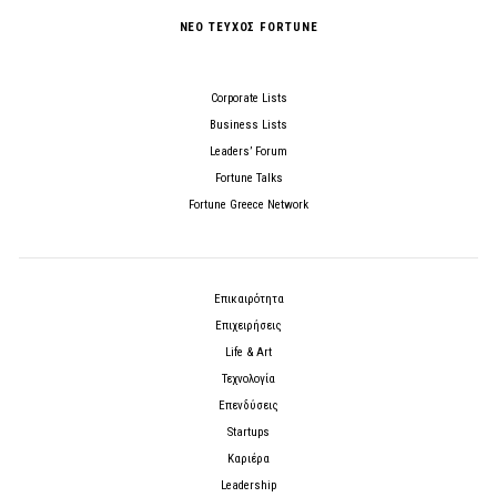
ΝΕΟ ΤΕΥΧΟΣ FORTUNE
Corporate Lists
Business Lists
Leaders’ Forum
Fortune Talks
Fortune Greece Network
Επικαιρότητα
Επιχειρήσεις
Life & Art
Τεχνολογία
Επενδύσεις
Startups
Καριέρα
Leadership