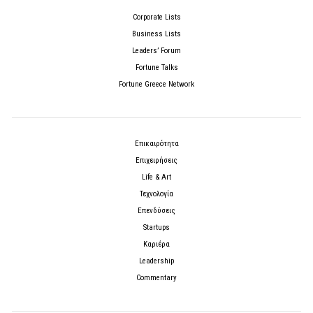
Corporate Lists
Business Lists
Leaders’ Forum
Fortune Talks
Fortune Greece Network
Επικαιρότητα
Επιχειρήσεις
Life & Art
Τεχνολογία
Επενδύσεις
Startups
Καριέρα
Leadership
Commentary