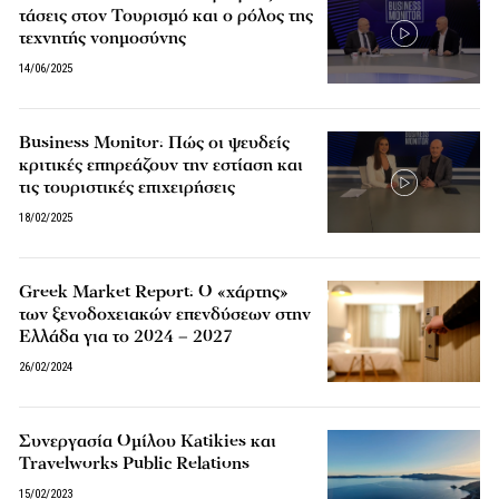
τάσεις στον Τουρισμό και ο ρόλος της
τεχνητής νοημοσύνης
14/06/2025
Business Monitor: Πώς οι ψευδείς
κριτικές επηρεάζουν την εστίαση και
τις τουριστικές επιχειρήσεις
18/02/2025
Greek Market Report: Ο «χάρτης»
των ξενοδοχειακών επενδύσεων στην
Ελλάδα για το 2024 – 2027
26/02/2024
Συνεργασία Ομίλου Katikies και
Travelworks Public Relations
15/02/2023