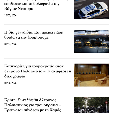
επιθέσεις και τη δολοφονία της
Βάγιας Νέστορα
10/07/2026
Η βία γεννά βία. Και πρέπει πάση
θυσία να την ξορκίσουμε.
02/07/2026
Κατηγορίες για τρομοκρατία στον
37χρονο Παλαιστίνιο – Τι αναφέρει η
δικογραφία
08/06/2026
Κρήτη: Συνελήφθη 37χρονος
Παλαιστίνιος για τρομοκρατία –
Ερευνάται σύνδεση με τη Χαμάς