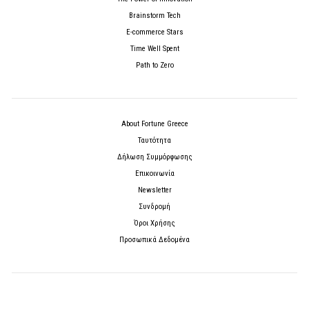
Brainstorm Tech
E-commerce Stars
Time Well Spent
Path to Zero
About Fortune Greece
Ταυτότητα
Δήλωση Συμμόρφωσης
Επικοινωνία
Newsletter
Συνδρομή
Όροι Χρήσης
Προσωπικά Δεδομένα