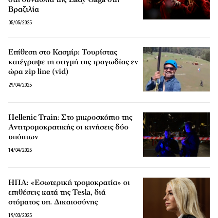
Βραζιλία
05/05/2025
Επίθεση στο Κασμίρ: Τουρίστας
κατέγραψε τη στιγμή της τραγωδίας εν
ώρα zip line (vid)
29/04/2025
Hellenic Train: Στο μικροσκόπιο της
Αντιτρομοκρατικής οι κινήσεις δύο
υπόπτων
14/04/2025
ΗΠΑ: «Εσωτερική τρομοκρατία» οι
επιθέσεις κατά της Tesla, διά
στόματος υπ. Δικαιοσύνης
19/03/2025