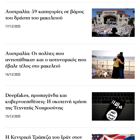
Αυστραλία: 59 κατηγορίες σε βάρος
του δράστη του μακελειού
17/12/2025
Αυστραλία: Οι πολίτες που
αντιστάθηκαν και ο αστυνομικός που
έβαλε τέλος στο μακελειό
16/12/2025
Deepfakes, προπαγάνδα και
κυβερνοεπιθέσεις: Η σκοτεινή χρήση
της Τεχνητής Νοημοσύνης
15/12/2025
Η Κεντρική Τράπεζα του Ιράν στον