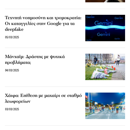
Τεχνητή νοημοσύνη και τρομοκρατία:
Οι καταγγελίες στην Google για τα
deepfake
05/03/2025
Μάνχαϊμ: Δράστης με ψυχικά
προβλήματα;
04/03/2025
Χάιφα: Επίθεση με μαχαίρι σε σταθμό
λεωφορείων
03/03/2025