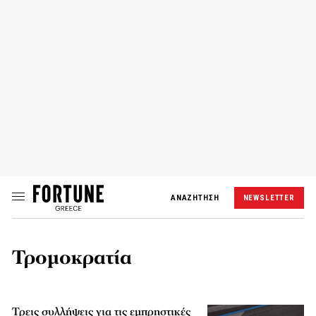
ΑΝΑΖΗΤΗΣΗ
NEWSLETTER
Τρομοκρατία
Τρεις συλλήψεις για τις εμπρηστικές