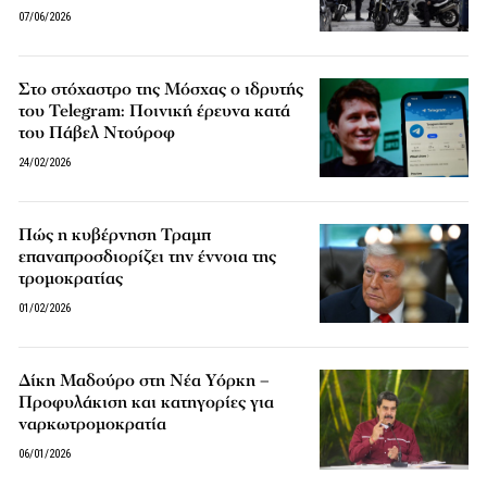
07/06/2026
Στο στόχαστρο της Μόσχας ο ιδρυτής
του Telegram: Ποινική έρευνα κατά
του Πάβελ Ντούροφ
24/02/2026
Πώς η κυβέρνηση Τραμπ
επαναπροσδιορίζει την έννοια της
τρομοκρατίας
01/02/2026
Δίκη Μαδούρο στη Νέα Υόρκη –
Προφυλάκιση και κατηγορίες για
ναρκωτρομοκρατία
06/01/2026