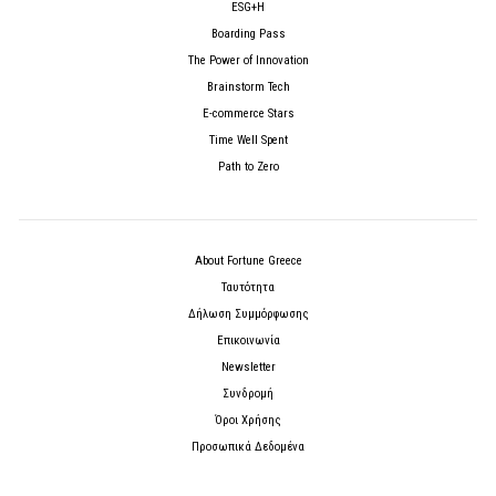
ESG+H
Boarding Pass
The Power of Innovation
Brainstorm Tech
E-commerce Stars
Time Well Spent
Path to Zero
About Fortune Greece
Ταυτότητα
Δήλωση Συμμόρφωσης
Επικοινωνία
Newsletter
Συνδρομή
Όροι Χρήσης
Προσωπικά Δεδομένα