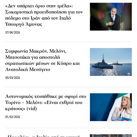
«Δεν υπάρχει όριο στην τρέλα»:
Σοκαριστική προειδοποίηση για τον
πόλεμο στο Ιράν από τον Ιταλό
Υπουργό Άμυνας
07/04/2026
Συμφωνία Μακρόν, Μελόνι,
Μητσοτάκη για αποστολή
στρατιωτικών μέσων σε Κύπρο και
Ανατολική Μεσόγειο
05/03/2026
Αστυνομικός χτυπήθηκε με σφυρί στο
Τορίνο – Μελόνι: «Είναι εχθροί του
κράτους» (vid)
01/02/2026