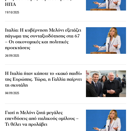
ΗΠΑ
19/10/2025
Ιταλία: Η κυβέρνηση Μελόνι εξετάζει
πάγωμα της συνταξιοδότησης στα 67
– Οι οικονομικές και πολιτικές
προεκτάσεις
24/09/2025
Η Ιταλία ήταν κάποτε το «κακό παιδί»
της Ευρώπης. Τώρα, η Γαλλία παίρνει
τη σκυτάλη
04/09/2025
Γιατί η Μελόνι ζητά μεγάλες
επενδύσεις από ιταλικούς ομίλους –
Τι θέλει να προλάβει