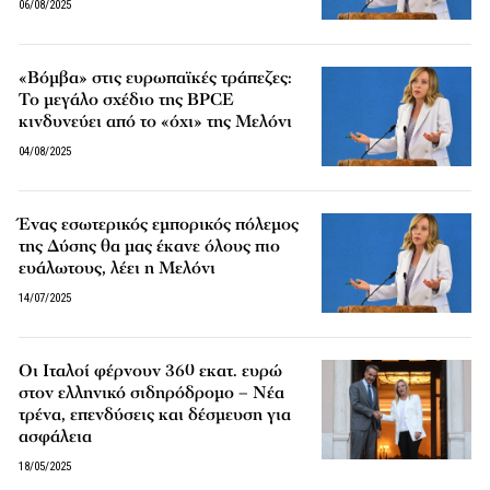
06/08/2025
«Βόμβα» στις ευρωπαϊκές τράπεζες:
Το μεγάλο σχέδιο της BPCE
κινδυνεύει από το «όχι» της Μελόνι
04/08/2025
Ένας εσωτερικός εμπορικός πόλεμος
της Δύσης θα μας έκανε όλους πιο
ευάλωτους, λέει η Μελόνι
14/07/2025
Οι Ιταλοί φέρνουν 360 εκατ. ευρώ
στον ελληνικό σιδηρόδρομο – Νέα
τρένα, επενδύσεις και δέσμευση για
ασφάλεια
18/05/2025