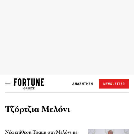
ΑΝΑΖΗΤΗΣΗ
NEWSLETTER
Τζόρτζια Μελόνι
Νέα επίθεση Τραμπ στη Μελόνι με