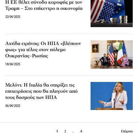
Η ΕΕ θέλει σύνοδο κορυφής με τον
Τραμπ – Στο επίκεντρο η οικονομία
22/04/2025
Αχτίδα ειρήνης; Οι ΗΠΑ «βλέπουν
φως» για τέλος στον πόλεμο
Ουκρανίας–Ρωσίας
18/04/2025
Μελόνι: Η Ιταλία θα στηρίξει τις
επιχειρήσεις που θα πληγούν από
τους δασμούς των ΗΠΑ
06/04/2025
1
2
…
4
Επόμενο