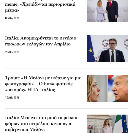
meme: «Χρειάζονται περιοριστικά
μέτρα»
06/07/2026
Ιταλία: Απομακρύνεται το σενάριο
πρόωρων εκλογών τον Απρίλιο
23/06/2026
Τραμπ: «Η Μελόνι με ικέτευε για μια
φωτογραφία» – Ο διπλωματικός
«σεισμός» ΗΠΑ-Ιταλίας
19/06/2026
Ιταλία: Μειώνει στο μισό τη μείωση
φόρων στο πετρέλαιο κίνησης η
κυβέρνηση Μελόνι