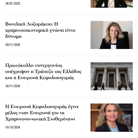
24/01/2025
Βασιλική Λαζαράκου: Η
χρηματοοικονομική γνώση είναι
δύναμη
30/11/2024
Πρωτόκολλο συνεργασίας
υπέγραψαν η Τράπεζα της Ελλάδος
και η Επιτροπή Κεφαλαιαγοράς
26/11/2024
Η Επιτροπή Κεφαλαιαγοράς έγινε
μέλος στην Επιτροπή για τη
Χρηματοπιστωτική Σταθερότητα
16/10/2024