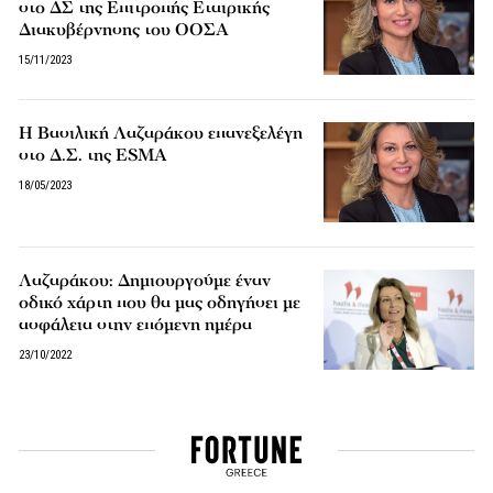
στο ΔΣ της Επιτροπής Εταιρικής
Διακυβέρνησης του ΟΟΣΑ
15/11/2023
Η Βασιλική Λαζαράκου επανεξελέγη
στο Δ.Σ. της ESMA
18/05/2023
Λαζαράκου: Δημιουργούμε έναν
οδικό χάρτη που θα μας οδηγήσει με
ασφάλεια στην επόμενη ημέρα
23/10/2022