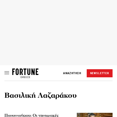
ΑΝΑΖΗΤΗΣΗ
NEWSLETTER
Βασιλική Λαζαράκου
Παπασταύρου: Οι νησιωτικές