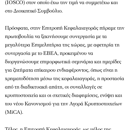
(IOSCO) στον οποίο έχω την τιμή να συμμετέχω και
στο Διοικητικό Συμβούλιο.
Πρόσφατα, στην Επιτροπή Κεφαλαιαγοράς πήραμε την
πρωτοβουλία να ξεκινήσουμε συνεργασία με τα
μεγαλύτερα Επιμελητήρια της χώρας, με αφετηρία τη
συνεργασία με το ΕΒΕΑ, προκειμένου να
διοργανώσουμε επιμορφωτικά σεμινάρια και ημερίδες
για ζητήματα επίκαιρου ενδιαφέροντος, όπως είναι η
χρηματοδότηση μέσω της κεφαλαιαγοράς, η προστασία
από τη διαδικτυακή απάτη, οι συναλλαγές σε
κρυπτοστοιχεία και οι σχετικές διαφημίσεις, ενόψει και
του νέου Κανονισμού για την Αγορά Κρυπτοστοιχείων
(MiCA).
Τέλος, η Επιτροπή Κεφαλαιαγοράς, ως μέλος της