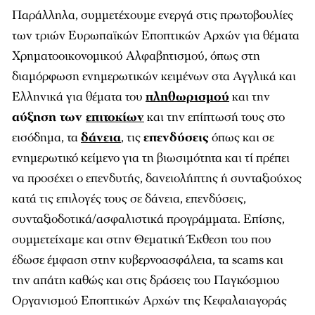
Παράλληλα, συμμετέχουμε ενεργά στις πρωτοβουλίες
των τριών Ευρωπαϊκών Εποπτικών Αρχών για θέματα
Χρηματοοικονομικού Αλφαβητισμού, όπως στη
διαμόρφωση ενημερωτικών κειμένων στα Αγγλικά και
Ελληνικά για θέματα του
πληθωρισμού
και την
αύξηση των
επιτοκίων
και την επίπτωσή τους στο
εισόδημα, τα
δάνεια
, τις
επενδύσεις
όπως και σε
ενημερωτικό κείμενο για τη βιωσιμότητα και τί πρέπει
να προσέχει ο επενδυτής, δανειολήπτης ή συνταξιούχος
κατά τις επιλογές τους σε δάνεια, επενδύσεις,
συνταξιοδοτικά/ασφαλιστικά προγράμματα. Επίσης,
συμμετείχαμε και στην Θεματική Έκθεση του που
έδωσε έμφαση στην κυβερνοασφάλεια, τα scams και
την απάτη καθώς και στις δράσεις του Παγκόσμιου
Οργανισμού Εποπτικών Αρχών της Κεφαλαιαγοράς