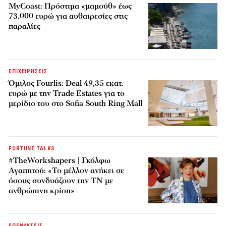
MyCoast: Πρόστιμα «μαμούθ» έως
73.000 ευρώ για αυθαιρεσίες στις
παραλίες
ΕΠΙΧΕΙΡΗΣΕΙΣ
Όμιλος Fourlis: Deal 49,35 εκατ.
ευρώ με την Trade Estates για το
μερίδιο του στο Sofia South Ring Mall
FORTUNE TALKS
#TheWorkshapers | Γκόλφω
Αγαπητού: «Το μέλλον ανήκει σε
όσους συνδυάζουν την ΤΝ με
ανθρώπινη κρίση»
ΕΠΕΝΔΥΣΕΙΣ