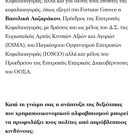
Κεφαλαιαγοράς, αλλά και για όλους τους επόπτες της
κεφαλαιαγοράς, όπως εξηγεί στο Fortune Greece η
Βασιλική Λαζαράκου
, Πρόεδρος της Επιτροπής
Κεφαλαιαγοράς, με δράσεις και ως μέλος του Δ.Σ. της
Ευρωπαϊκής Αρχής Κινητών Αξιών και Αγορών
(ESMA), του Παγκόσμιου Οργανισμού Επιτροπών
Κεφαλαιαγοράς (IOSCO) αλλά και μέλος του
Προεδρείου της Επιτροπής Εταιρικής Διακυβέρνησης
του ΟΟΣΑ.
Κατά τη γνώμη σας η ανάπτυξη της δεξιότητας
του χρηματοοικονομικού αλφαβητισμού μπορεί
να προφυλάξει τους πολίτες από απρόβλεπτους
κινδύνους;