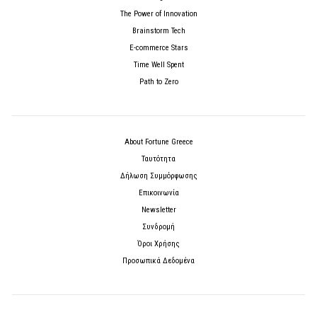
The Power of Innovation
Brainstorm Tech
E-commerce Stars
Time Well Spent
Path to Zero
About Fortune Greece
Ταυτότητα
Δήλωση Συμμόρφωσης
Επικοινωνία
Newsletter
Συνδρομή
Όροι Χρήσης
Προσωπικά Δεδομένα