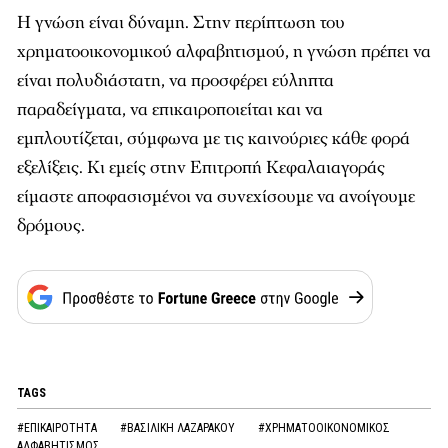
Η γνώση είναι δύναμη. Στην περίπτωση του
χρηματοοικονομικού αλφαβητισμού, η γνώση πρέπει να
είναι πολυδιάστατη, να προσφέρει εύληπτα
παραδείγματα, να επικαιροποιείται και να
εμπλουτίζεται, σύμφωνα με τις καινούριες κάθε φορά
εξελίξεις. Κι εμείς στην Επιτροπή Κεφαλαιαγοράς
είμαστε αποφασισμένοι να συνεχίσουμε να ανοίγουμε
δρόμους.
TAGS
#ΕΠΙΚΑΙΡΟΤΗΤΑ
#ΒΑΣΙΛΙΚΗ ΛΑΖΑΡΑΚΟΥ
#ΧΡΗΜΑΤΟΟΙΚΟΝΟΜΙΚΟΣ
ΑΛΦΑΒΗΤΙΣΜΟΣ