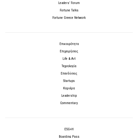
Leaders’ Forum
Fortune Talks
Fortune Greece Network
Επικαιρότητα
Επιχειρήσεις
Life & Art
Τεχνολογία
Επενδύσεις
Startups
Καριέρα
Leadership
Commentary
ESG+H
Boarding Pass