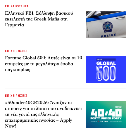
ΕΠΙΚΑΙΡΟΤΗΤΑ
Ελληνικό FBI: Σύλληψη βασικού
εκτελεστή της Greek Mafia στη
Γερμανία
ΕΠΙΧΕΙΡΗΣΕΙΣ
Fortune Global 500: Αυτές είναι οι 10
εταιρείες με τα μεγαλύτερα έσοδα
παγκοσμίως
ΕΠΙΧΕΙΡΗΣΕΙΣ
#40under40GR2026: Άνοιξαν οι
αιτήσεις για τη λίστα που αναδεικνύει
τη νέα γενιά της ελληνικής
επιχειρηματικής ηγεσίας – Apply
Now!