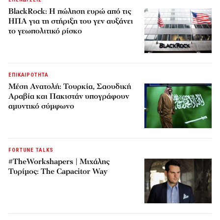
BlackRock: Η πώληση ευρώ από τις
ΗΠΑ για τη στήριξη του γεν αυξάνει
το γεωπολιτικό ρίσκο
ΕΠΙΚΑΙΡΟΤΗΤΑ
Μέση Ανατολή: Τουρκία, Σαουδική
Αραβία και Πακιστάν υπογράφουν
αμυντικό σύμφωνο
FORTUNE TALKS
#TheWorkshapers | Μιχάλης
Τυρίμος: The Capacitor Way