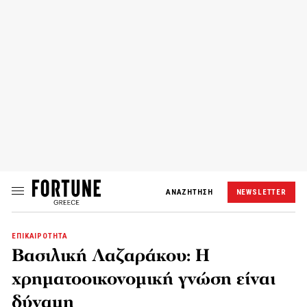
ΑΝΑΖΗΤΗΣΗ
NEWSLETTER
ΕΠΙΚΑΙΡΟΤΗΤΑ
Βασιλική Λαζαράκου: Η
χρηματοοικονομική γνώση είναι
δύναμη