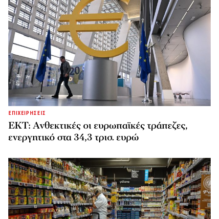
ΕΠΙΧΕΙΡΗΣΕΙΣ
ΕΚΤ: Ανθεκτικές οι ευρωπαϊκές τράπεζες,
ενεργητικό στα 34,3 τρισ. ευρώ