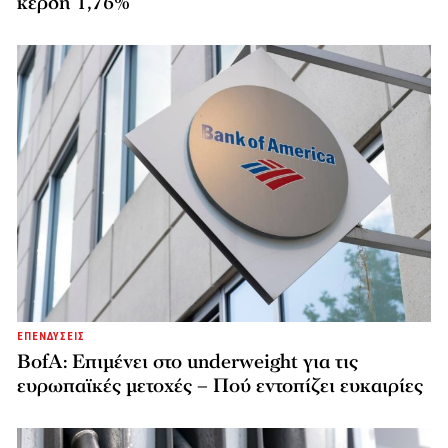
κέρδη 1,76%
ΕΠΕΝΔΥΣΕΙΣ
BofA: Επιμένει στο underweight για τις
ευρωπαϊκές μετοχές – Πού εντοπίζει ευκαιρίες