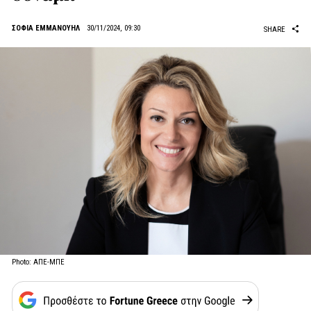
ΣΟΦΙΑ ΕΜΜΑΝΟΥΗΛ
30/11/2024, 09:30
SHARE
Photo: ΑΠΕ-ΜΠΕ