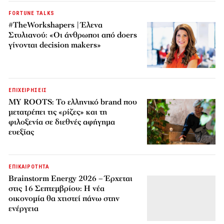
FORTUNE TALKS
#TheWorkshapers | Έλενα
Στυλιανού: «Οι άνθρωποι από doers
γίνονται decision makers»
ΕΠΙΧΕΙΡΗΣΕΙΣ
MY ROOTS: Το ελληνικό brand που
μετατρέπει τις «ρίζες» και τη
φιλοξενία σε διεθνές αφήγημα
ευεξίας
ΕΠΙΚΑΙΡΟΤΗΤΑ
Brainstorm Energy 2026 – Έρχεται
στις 16 Σεπτεμβρίου: Η νέα
οικονομία θα χτιστεί πάνω στην
ενέργεια