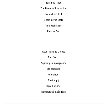
Boarding Pass
The Power of Innovation
Brainstorm Tech
E-commerce Stars
Time Well Spent
Path to Zero
About Fortune Greece
Ταυτότητα
Δήλωση Συμμόρφωσης
Επικοινωνία
Newsletter
Συνδρομή
Όροι Χρήσης
Προσωπικά Δεδομένα