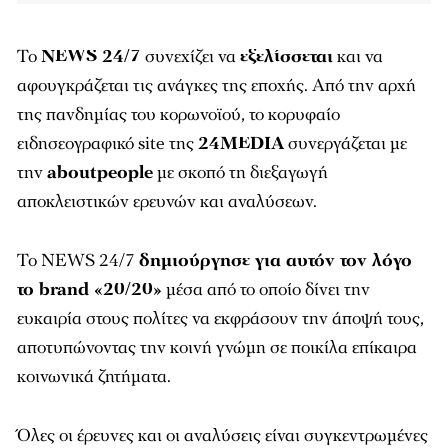
Το
NEWS 24/7
συνεχίζει να
εξελίσσεται
και να
αφουγκράζεται τις ανάγκες της εποχής. Από την αρχή
της πανδημίας του κορωνοϊού, το κορυφαίο
ειδησεογραφικό site της
24MEDIA
συνεργάζεται με
την
aboutpeople
με σκοπό τη διεξαγωγή
αποκλειστικών ερευνών και αναλύσεων.
Το
NEWS 24/7
δημιούργησε για αυτόν τον λόγο
το brand «20/20»
μέσα από το οποίο δίνει την
ευκαιρία στους πολίτες να εκφράσουν την άποψή τους,
αποτυπώνοντας την κοινή γνώμη σε ποικίλα επίκαιρα
κοινωνικά ζητήματα.
Όλες οι έρευνες και οι αναλύσεις είναι συγκεντρωμένες