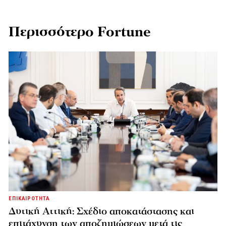
Περισσότερο Fortune
ΕΠΙΚΑΙΡΟΤΗΤΑ
Δυτική Αττική: Σχέδιο αποκατάστασης και
επιτάχυνση των αποζημιώσεων μετά τις