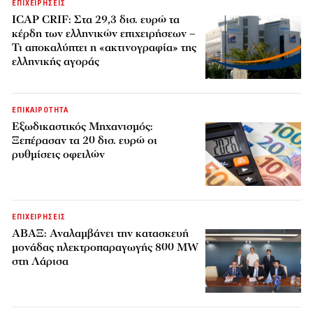
ΕΠΙΧΕΙΡΗΣΕΙΣ
ICAP CRIF: Στα 29,3 δισ. ευρώ τα
κέρδη των ελληνικών επιχειρήσεων –
Τι αποκαλύπτει η «ακτινογραφία» της
ελληνικής αγοράς
ΕΠΙΚΑΙΡΟΤΗΤΑ
Εξωδικαστικός Μηχανισμός:
Ξεπέρασαν τα 20 δισ. ευρώ οι
ρυθμίσεις οφειλών
ΕΠΙΧΕΙΡΗΣΕΙΣ
ΑΒΑΞ: Αναλαμβάνει την κατασκευή
μονάδας ηλεκτροπαραγωγής 800 MW
στη Λάρισα