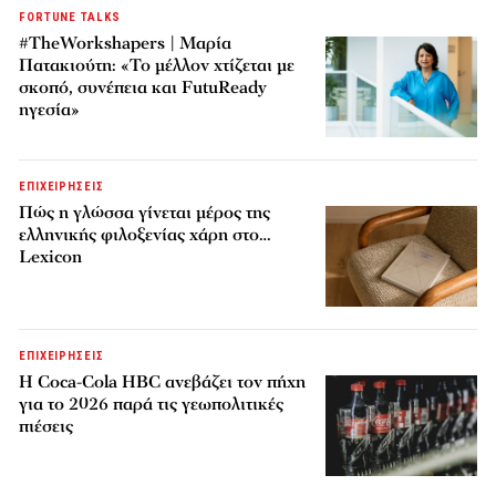
FORTUNE TALKS
#TheWorkshapers | Μαρία
Πατακιούτη: «Το μέλλον χτίζεται με
σκοπό, συνέπεια και FutuReady
ηγεσία»
ΕΠΙΧΕΙΡΗΣΕΙΣ
Πώς η γλώσσα γίνεται μέρος της
ελληνικής φιλοξενίας χάρη στο…
Lexicon
ΕΠΙΧΕΙΡΗΣΕΙΣ
Η Coca-Cola HBC ανεβάζει τον πήχη
για το 2026 παρά τις γεωπολιτικές
πιέσεις