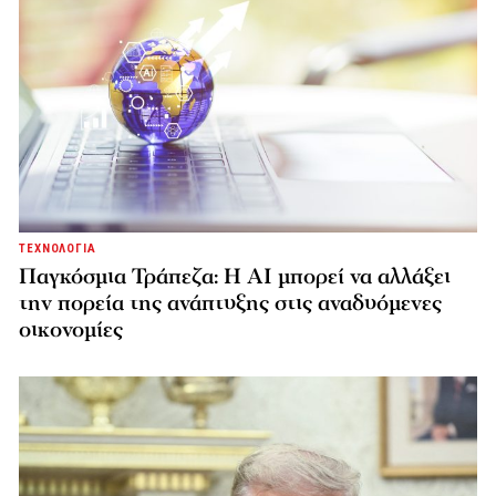
ΤΕΧΝΟΛΟΓΙΑ
Παγκόσμια Τράπεζα: Η AI μπορεί να αλλάξει
την πορεία της ανάπτυξης στις αναδυόμενες
οικονομίες