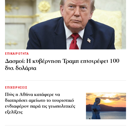
ΕΠΙΚΑΙΡΟΤΗΤΑ
Δασμοί: Η κυβέρνηση Τραμπ επιστρέφει 100
δισ. δολάρια
ΕΠΙΧΕΙΡΗΣΕΙΣ
Πώς η Αθήνα κατάφερε να
διατηρήσει αμείωτο το τουριστικό
ενδιαφέρον παρά τις γεωπολιτικές
εξελίξεις