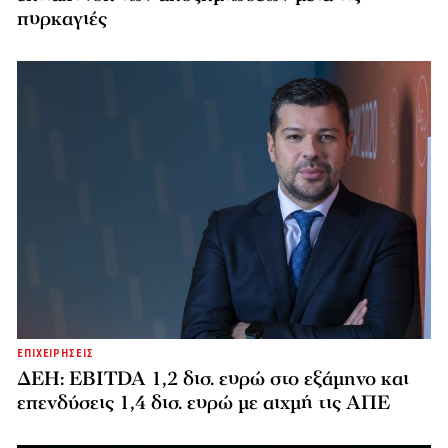
πυρκαγιές
ΕΠΙΧΕΙΡΗΣΕΙΣ
ΔΕΗ: EBITDA 1,2 δισ. ευρώ στο εξάμηνο και
επενδύσεις 1,4 δισ. ευρώ με αιχμή τις ΑΠΕ