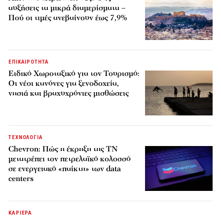
αυξήσεις τα μικρά διαμερίσματα –
Πού οι τιμές ανεβαίνουν έως 7,9%
ΕΠΙΚΑΙΡΟΤΗΤΑ
Ειδικό Χωροταξικό για τον Τουρισμό:
Οι νέοι κανόνες για ξενοδοχεία,
νησιά και βραχυχρόνιες μισθώσεις
ΤΕΧΝΟΛΟΓΙΑ
Chevron: Πώς η έκρηξη της ΤΝ
μετατρέπει τον πετρελαϊκό κολοσσό
σε ενεργειακό «παίκτη» των data
centers
ΚΑΡΙΕΡΑ