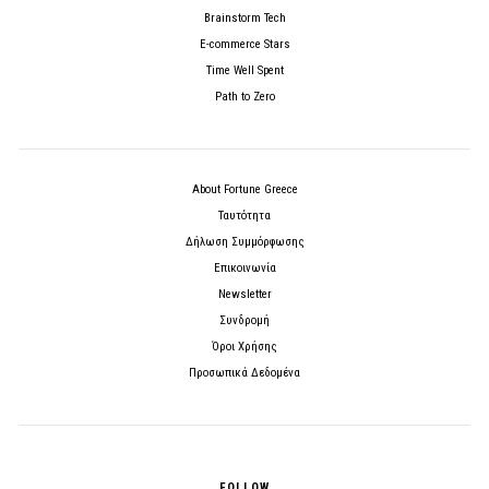
Brainstorm Tech
E-commerce Stars
Time Well Spent
Path to Zero
About Fortune Greece
Ταυτότητα
Δήλωση Συμμόρφωσης
Επικοινωνία
Newsletter
Συνδρομή
Όροι Χρήσης
Προσωπικά Δεδομένα
FOLLOW