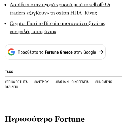
Αστάθεια στην αγορά χρυσού μετά το sell off: Οι
traders «ζυγίζουν» τη σχέση ΗΠΑ–Κίνας
Crypto: Γιατί το Bitcoin αποτυγχάνει ξανά ως
«ασφαλές καταφύγιο»
TAGS
#ΕΠΙΚΑΙΡΟΤΗΤΑ
#ΑΝΤΡΙΟΥ
#ΒΑΣΙΛΙΚΗ ΟΙΚΟΓΕΝΕΙΑ
#ΗΝΩΜΕΝΟ
ΒΑΣΙΛΕΙΟ
Περισσότερο Fortune