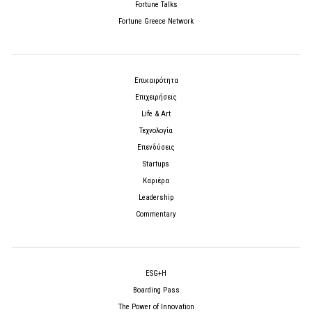
Fortune Talks
Fortune Greece Network
Επικαιρότητα
Επιχειρήσεις
Life & Art
Τεχνολογία
Επενδύσεις
Startups
Καριέρα
Leadership
Commentary
ESG+H
Boarding Pass
The Power of Innovation