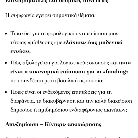
Επιχειρηματικές και θεσμικές συνέπειες
Η συμφωνία εγείρει σημαντικά θέματα:
Τι ισχύει για τη φορολογική αντιμετώπιση μιας
τέτοιας «μίσθωσης» με
ελάχιστο έως μηδενικό
ενοίκιο;
Πώς αξιολογείται για λογιστικούς σκοπούς και
ποια
είναι η οικονομική επίπτωση για το «funding»
που συνδέεται με τη βασιλική περιουσία;
Ποιες είναι οι ενδεχόμενες επιπτώσεις για τη
διαφάνεια, τη διακυβέρνηση και την καλή διαχείριση
δημοσίου ή ημιδημόσιου ενδιαφέροντος ακινήτων;
Αποζημίωση – Κίνητρο αποχώρησης