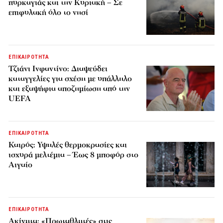
πυρκαγιάς και την Κυριακή – Σε
επιφυλακή όλο το νησί
ΕΠΙΚΑΙΡΟΤΗΤΑ
Τζιάνι Ινφαντίνο: Διαψεύδει
καταγγελίες για σχέση με υπάλληλο
και εξαψήφια αποζημίωση από την
UEFA
ΕΠΙΚΑΙΡΟΤΗΤΑ
Καιρός: Υψηλές θερμοκρασίες και
ισχυρά μελτέμια – Έως 8 μποφόρ στο
Αιγαίο
ΕΠΙΚΑΙΡΟΤΗΤΑ
Ακίνητα: «Πρωταθλητές» στις