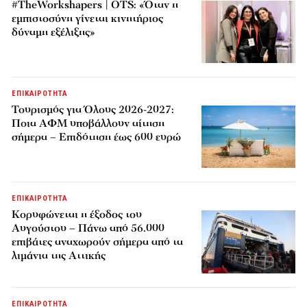
#TheWorkshapers | OTS: «Όταν η
εμπιστοσύνη γίνεται κινητήριος
δύναμη εξέλιξης»
ΕΠΙΚΑΙΡΟΤΗΤΑ
Τουρισμός για Όλους 2026-2027:
Ποια ΑΦΜ υποβάλλουν αίτηση
σήμερα – Επιδότηση έως 600 ευρώ
ΕΠΙΚΑΙΡΟΤΗΤΑ
Κορυφώνεται η έξοδος του
Αυγούστου – Πάνω από 56.000
επιβάτες αναχωρούν σήμερα από τα
λιμάνια της Αττικής
ΕΠΙΚΑΙΡΟΤΗΤΑ