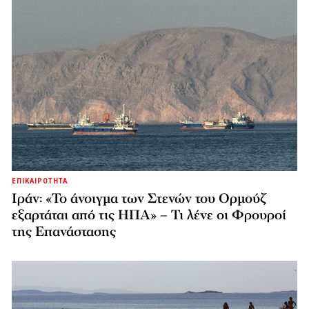
ΕΠΙΚΑΙΡΟΤΗΤΑ
Ιράν: «Το άνοιγμα των Στενών του Ορμούζ
εξαρτάται από τις ΗΠΑ» – Τι λένε οι Φρουροί
της Επανάστασης