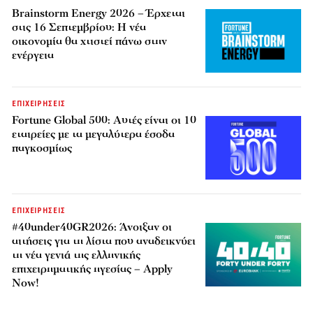
Brainstorm Energy 2026 – Έρχεται
στις 16 Σεπτεμβρίου: Η νέα
οικονομία θα χτιστεί πάνω στην
ενέργεια
ΕΠΙΧΕΙΡΗΣΕΙΣ
Fortune Global 500: Αυτές είναι οι 10
εταιρείες με τα μεγαλύτερα έσοδα
παγκοσμίως
ΕΠΙΧΕΙΡΗΣΕΙΣ
#40under40GR2026: Άνοιξαν οι
αιτήσεις για τη λίστα που αναδεικνύει
τη νέα γενιά της ελληνικής
επιχειρηματικής ηγεσίας – Apply
Now!