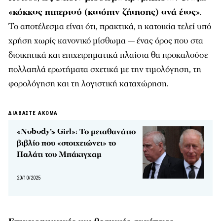
«κόκκος πιπεριού (κατόπιν ζήτησης) ανά έτος
».
Το αποτέλεσμα είναι ότι, πρακτικά, η κατοικία τελεί υπό
χρήση χωρίς κανονικό μίσθωμα — ένας όρος που στα
διοικητικά και επιχειρηματικά πλαίσια θα προκαλούσε
πολλαπλά ερωτήματα σχετικά με την τιμολόγηση, τη
φορολόγηση και τη λογιστική καταχώρηση.
ΔΙΑΒΑΣΤΕ ΑΚΟΜΑ
«Nobody’s Girl»: Το μεταθανάτιο
βιβλίο που «στοιχειώνει» το
Παλάτι του Μπάκιγχαμ
20/10/2025