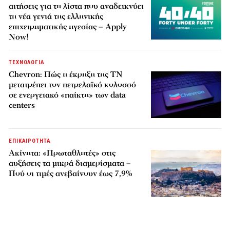
αιτήσεις για τη λίστα που αναδεικνύει
τη νέα γενιά της ελληνικής
επιχειρηματικής ηγεσίας – Apply
Now!
ΤΕΧΝΟΛΟΓΙΑ
Chevron: Πώς η έκρηξη της ΤΝ
μετατρέπει τον πετρελαϊκό κολοσσό
σε ενεργειακό «παίκτη» των data
centers
ΕΠΙΚΑΙΡΟΤΗΤΑ
Ακίνητα: «Πρωταθλητές» στις
αυξήσεις τα μικρά διαμερίσματα –
Πού οι τιμές ανεβαίνουν έως 7,9%