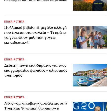
ΕΠΙΚΑΙΡΟΤΗΤΑ
Πολλαπλό βιβλίο: Η μεγάλη αλλαγή
που έρχεται στα σχολεία – Τι πρέπει
να γνωρίζουν μαθητές, γονείς,
εκπαιδευτικοί
ΕΠΙΚΑΙΡΟΤΗΤΑ
Δεύτερη πηγή εισοδήματος για τους
επαγγελματίες ψαράδες ο αλιευτικός
τουρισμός
ΕΠΙΚΑΙΡΟΤΗΤΑ
Νέος νόμος κυβερνοασφάλειας στην
Τουρκία: Ψηφιακή θωράκιση ή