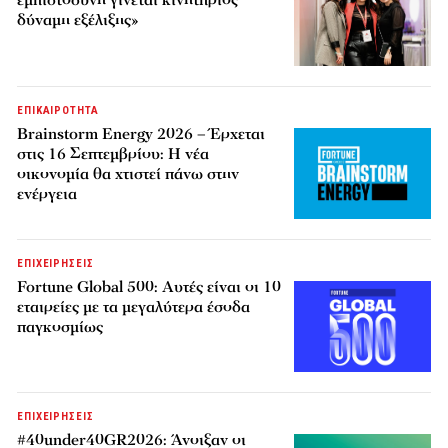
εμπιστοσύνη γίνεται κινητήριος
δύναμη εξέλιξης»
ΕΠΙΚΑΙΡΟΤΗΤΑ
Brainstorm Energy 2026 – Έρχεται
στις 16 Σεπτεμβρίου: Η νέα
οικονομία θα χτιστεί πάνω στην
ενέργεια
ΕΠΙΧΕΙΡΗΣΕΙΣ
Fortune Global 500: Αυτές είναι οι 10
εταιρείες με τα μεγαλύτερα έσοδα
παγκοσμίως
ΕΠΙΧΕΙΡΗΣΕΙΣ
#40under40GR2026: Άνοιξαν οι