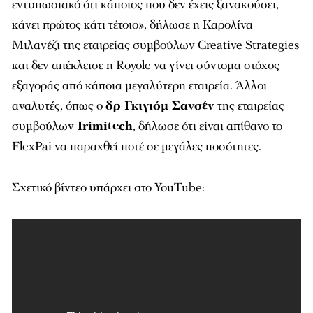
εντυπωσιακό ότι κάποιος που δεν έχεις ξανακούσει,
κάνει πρώτος κάτι τέτοιο», δήλωσε η Καρολίνα
Μιλανέζι της εταιρείας συμβούλων Creative Strategies
και δεν απέκλεισε η Royole να γίνει σύντομα στόχος
εξαγοράς από κάποια μεγαλύτερη εταιρεία. Άλλοι
αναλυτές, όπως ο
δρ Γκιγιόμ Σανσέν
της εταιρείας
συμβούλων
Irimitech
, δήλωσε ότι είναι απίθανο το
FlexPai να παραχθεί ποτέ σε μεγάλες ποσότητες.
Σχετικό βίντεο υπάρχει στο YouTube: