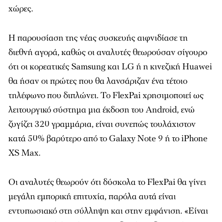
χώρες.
Η παρουσίαση της νέας συσκευής αιφνιδίασε τη
διεθνή αγορά, καθώς οι αναλυτές θεωρούσαν σίγουρο
ότι οι κορεατικές Samsung και LG ή η κινεζική Huawei
θα ήσαν οι πρώτες που θα λανσάριζαν ένα τέτοιο
τηλέφωνο που διπλώνει. To FlexPai χρησιμοποιεί ως
λειτουργικό σύστημα μια έκδοση του Android, ενώ
ζυγίζει 320 γραμμάρια, είναι συνεπώς τουλάχιστον
κατά 50% βαρύτερο από το Galaxy Note 9 ή το iPhone
XS Max.
Οι αναλυτές θεωρούν ότι δύσκολα το FlexPai θα γίνει
μεγάλη εμπορική επιτυχία, παρόλα αυτά είναι
εντυπωσιακό στη σύλληψη και στην εμφάνιση. «Είναι