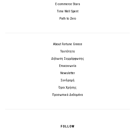
E-commerce Stars
Time Well Spent
Path to Zero
About Fortune Greece
Ταυτότητα
Δήλωση Συμμόρφωσης
Επικοινωνία
Newsletter
Συνδρομή
Όροι Χρήσης
Προσωπικά Δεδομένα
FOLLOW