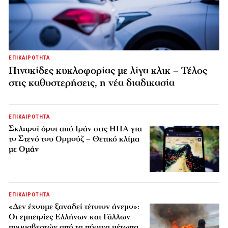
ΕΠΙΚΑΙΡΟΤΗΤΑ
Πινακίδες κυκλοφορίας με λίγα κλικ – Τέλος
στις καθυστερήσεις, η νέα διαδικασία
ΕΠΙΚΑΙΡΟΤΗΤΑ
Σκληροί όροι από Ιράν στις ΗΠΑ για
το Στενό του Ορμούζ – Θετικό κλίμα
με Ομάν
ΕΠΙΚΑΙΡΟΤΗΤΑ
«Δεν έχουμε ξαναδεί τέτοιον άνεμο»:
Οι εμπειρίες Ελλήνων και Γάλλων
πυροσβεστών από τα πύρινα μέτωπα