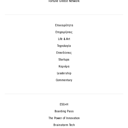
Fortune Greece Network
Επικαιρότητα
Επιχειρήσεις
Life & Art
Τεχνολογία
Επενδύσεις
Startups
Καριέρα
Leadership
Commentary
ESG+H
Boarding Pass
The Power of Innovation
Brainstorm Tech