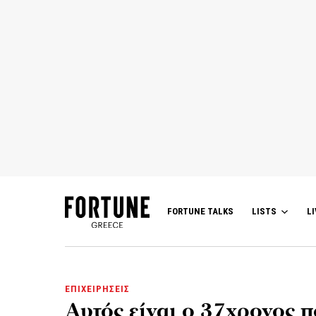
FORTUNE TALKS
LISTS
LI
ΕΠΙΧΕΙΡΗΣΕΙΣ
Αυτός είναι ο 37χρονος π