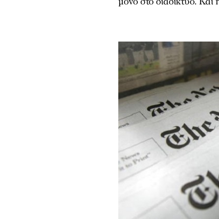
μόνο στο διαδίκτυο. Και