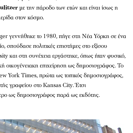
ulitzer
με την πάροδο των ετών και είναι ίσως η
ερίδα στον κόσμο.
ger γεννήθηκε το 1980, πήγε στη Νέα Υόρκη σε ένα
είο, σπούδασε πολιτικές επιστήμες στο εξίσου
sity και στη συνέχεια εργάστηκε, όπως ήταν φυσικό,
κή οικογένειακη επιχείρηση ως δημοσιογράφος. Το
ew York Times
, πρώτα ως τοπικός δημοσιογράφος,
τής γραφείου στο Kansas City. Έτσι
ερο ως δημοσιογράφος παρά ως εκδότης.