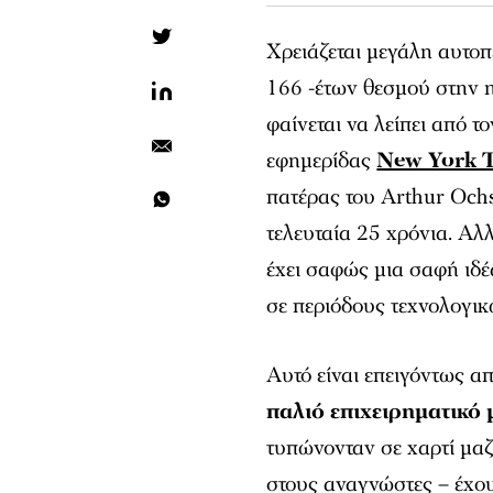
Χρειάζεται μεγάλη αυτοπ
166 -έτων θεσμού στην η
φαίνεται να λείπει από τ
εφημερίδας
New York 
πατέρας του Arthur Ochs 
τελευταία 25 χρόνια. Αλ
έχει σαφώς μια σαφή ιδέ
σε περιόδους τεχνολογι
Αυτό είναι επειγόντως α
παλιό επιχειρηματικό
τυπώνονταν σε χαρτί μαζ
στους αναγνώστες – έχο