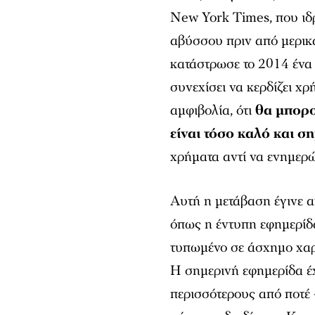
New York Times
, που ι
αβύσσου πριν από μερικά
κατάστρωσε το 2014 ένα 
συνεχίσει να κερδίζει χ
αμφιβολία, ότι
θα μπορο
είναι τόσο καλό και σ
χρήματα αντί να ενημερώ
Αυτή η μετάβαση έγινε α
όπως η έντυπη εφημερίδα
τυπωμένο σε άσχημο χαρτί
Η σημερινή εφημερίδα έ
περισσότερους από ποτέ 