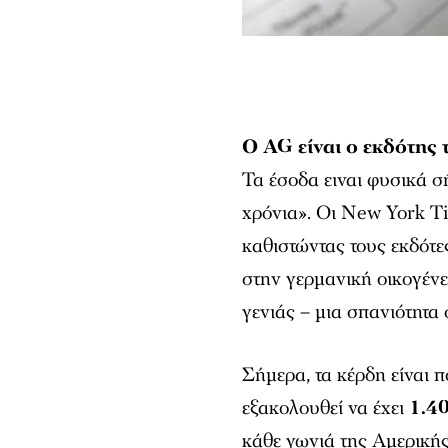
Ο AG είναι ο εκδότης 
Τα έσοδα ειναι φυσικά σ
χρόνια». Οι
New York T
καθιστώντας τους εκδότε
στην γερμανική οικογένε
γενιάς – μια σπανιότητα
Σήμερα, τα κέρδη είναι 
εξακολουθεί να έχει
1.4
κάθε γωνιά της Αμερικής