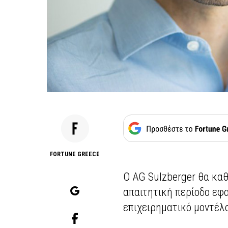
FORTUNE GREECE
O AG Sulzberger θα καθ
απαιτητική περίοδο εφ
επιχειρηματικό μοντέλ