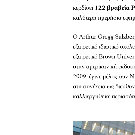
κερδίσει
122 βραβεία P
καλύτερη ημερήσια εφημ
Ο Arthur Gregg Sulzber
εξαιρετικό ιδιωτικό σχολ
εξαιρετικό Brown Univer
στην αμερικανική εκδοτι
2009, έγινε μέλος των
N
στη συνέχεια ως διευθυν
καλλιεργήθηκε περισσότ