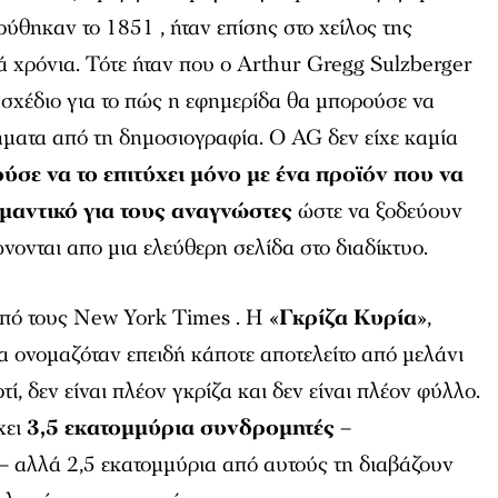
δρύθηκαν το 1851 , ήταν επίσης στο χείλος της
 χρόνια. Τότε ήταν που ο Arthur Gregg Sulzberger
σχέδιο για το πώς η εφημερίδα θα μπορούσε να
ρήματα από τη δημοσιογραφία. Ο AG δεν είχε καμία
ύσε να το επιτύχει μόνο με ένα προϊόν που να
ημαντικό για τους αναγνώστες
ώστε να ξοδεύουν
νονται απο μια ελεύθερη σελίδα στο διαδίκτυο.
πό τους
New York Times
. Η «
Γκρίζα Κυρία
»,
 ονομαζόταν επειδή κάποτε αποτελείτο από μελάνι
, δεν είναι πλέον γκρίζα και δεν είναι πλέον φύλλο.
χει
3,5 εκατομμύρια συνδρομητές
–
– αλλά 2,5 εκατομμύρια από αυτούς τη διαβάζουν