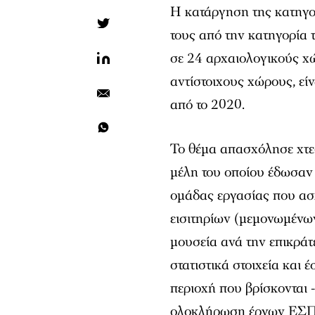
Η κατάργηση της κατηγορ
τους από την κατηγορία 
σε 24 αρχαιολογικούς χώ
αντίστοιχους χώρους, εί
από το 2020.
Το θέμα απασχόλησε χτε
μέλη του οποίου έδωσαν
ομάδας εργασίας που ασ
εισιτηρίων (μεμονωμένων
μουσεία ανά την επικράτ
στατιστικά στοιχεία και 
περιοχή που βρίσκονται 
ολοκλήρωση έργων ΕΣΠΑ 