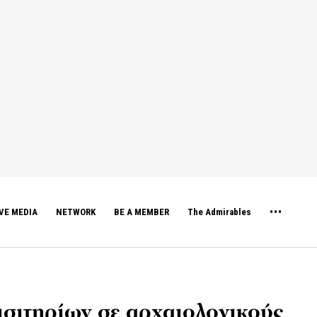
VE MEDIA
NETWORK
BE A MEMBER
The Admirables
εισιτηρίων σε αρχαιολογικούς