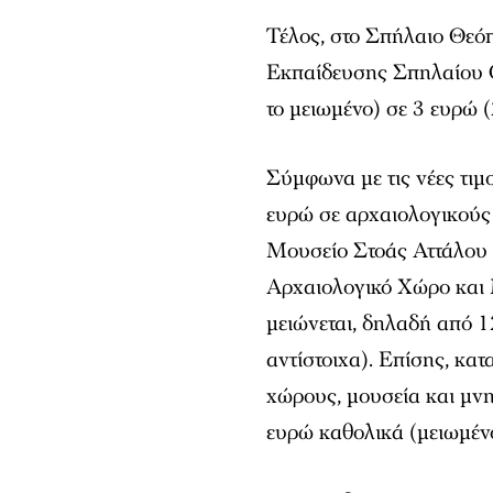
Τέλος, στο Σπήλαιο Θεό
Εκπαίδευσης Σπηλαίου Θ
το μειωμένο) σε 3 ευρώ (
Σύμφωνα με τις νέες τιμ
ευρώ σε αρχαιολογικούς
Μουσείο Στοάς Αττάλου (
Αρχαιολογικό Χώρο και
μειώνεται, δηλαδή από 1
αντίστοιχα). Επίσης, κα
χώρους, μουσεία και μνη
ευρώ καθολικά (μειωμέν