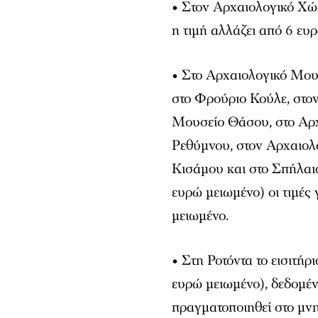
• Στον Αρχαιολογικό Χ
η τιμή αλλάζει από 6 ευ
• Στο Αρχαιολογικό Μου
στο Φρούριο Κούλε, στο
Μουσείο Θάσου, στο Αρχ
Ρεθύμνου, στον Αρχαιολ
Κισάμου και στο Σπήλαι
ευρώ μειωμένο) οι τιμές 
μειωμένο.
• Στη Ροτόντα το εισιτήρ
ευρώ μειωμένο), δεδομέν
πραγματοποιηθεί στο μνη