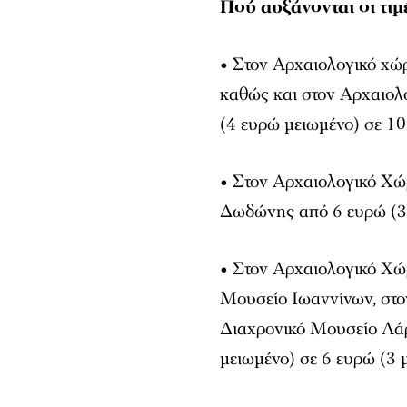
Πού αυξάνονται οι τιμ
• Στον Αρχαιολογικό χώ
καθώς και στον Αρχαιολο
(4 ευρώ μειωμένο) σε 10
• Στον Αρχαιολογικό Χώ
Δωδώνης από 6 ευρώ (3 
• Στον Αρχαιολογικό Χώ
Μουσείο Ιωαννίνων, στο
Διαχρονικό Μουσείο Λάρ
μειωμένο) σε 6 ευρώ (3 