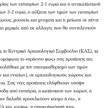
ίας των εισιτηρίων 2-1 ευρώ και η αντικατάστασή
των 3-2 ευρώ, η αύξηση των τιμών των εισιτηρίων
ρους, μουσεία και μνημεία και η μείωση σε πέντε
ναι μερικές από τις αλλαγές που θα συντελεστούν
ς το Κεντρικό Αρχαιολογικό Συμβούλιο (ΚΑΣ), τα
 ομόφωνα το «πράσινο φως» στις προτάσεις της
χολήθηκε με τον επανακαθορισμό των τιμών
 και ενιαίων), σε αρχαιολογικούς χώρους και
εια. Στις νέες προτάσεις ελήφθησαν υπόψη
έσοδα από εισιτήρια, η κατάσταση των χώρων, η
-αν δηλαδή προσελκύουν κόσμο ή όχι-, η
και, κυρίως, η επισκεψιμότητά τους.