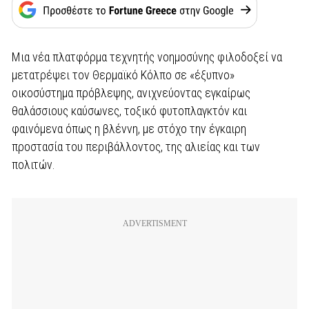
Μια νέα πλατφόρμα τεχνητής νοημοσύνης φιλοδοξεί να
μετατρέψει τον Θερμαϊκό Κόλπο σε «έξυπνο»
οικοσύστημα πρόβλεψης, ανιχνεύοντας εγκαίρως
θαλάσσιους καύσωνες, τοξικό φυτοπλαγκτόν και
φαινόμενα όπως η βλέννη, με στόχο την έγκαιρη
προστασία του περιβάλλοντος, της αλιείας και των
πολιτών.