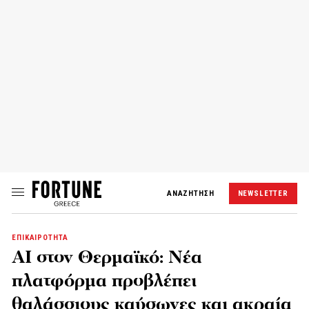
ΑΝΑΖΗΤΗΣΗ
NEWSLETTER
ΕΠΙΚΑΙΡΟΤΗΤΑ
AI στον Θερμαϊκό: Νέα
πλατφόρμα προβλέπει
θαλάσσιους καύσωνες και ακραία