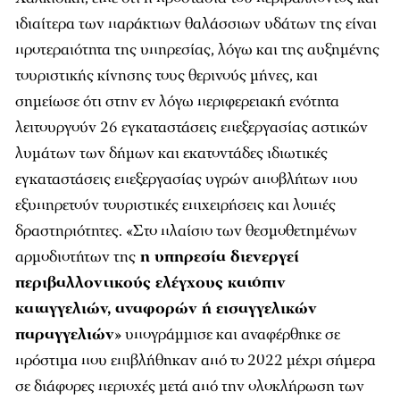
ιδιαίτερα των παράκτιων θαλάσσιων υδάτων της είναι
προτεραιότητα της υπηρεσίας, λόγω και της αυξημένης
τουριστικής κίνησης τους θερινούς μήνες, και
σημείωσε ότι στην εν λόγω περιφερειακή ενότητα
λειτουργούν 26 εγκαταστάσεις επεξεργασίας αστικών
λυμάτων των δήμων και εκατοντάδες ιδιωτικές
εγκαταστάσεις επεξεργασίας υγρών αποβλήτων που
εξυπηρετούν τουριστικές επιχειρήσεις και λοιπές
δραστηριότητες. «Στο πλαίσιο των θεσμοθετημένων
αρμοδιοτήτων της
η υπηρεσία διενεργεί
περιβαλλοντικούς ελέγχους κατόπιν
καταγγελιών, αναφορών ή εισαγγελικών
παραγγελιών
» υπογράμμισε και αναφέρθηκε σε
πρόστιμα που επιβλήθηκαν από το 2022 μέχρι σήμερα
σε διάφορες περιοχές μετά από την ολοκλήρωση των