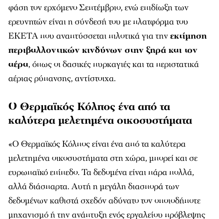
φάση τον ερχόμενο Σεπτέμβριο, ενώ επιδίωξη των
ερευνητών είναι η σύνδεσή του με πλατφόρμα του
ΕΚΕΤΑ που αναπτύσσεται πιλοτικά για την
εκτίμηση
περιβαλλοντικών κινδύνων στην ξηρά και τον
αέρα
, όπως οι δασικές πυρκαγιές και τα περιστατικά
αέριας ρύπανσης, αντίστοιχα.
Ο Θερμαϊκός Κόλπος ένα από τα
καλύτερα μελετημένα οικοσυστήματα
«Ο Θερμαϊκός Κόλπος είναι ένα από τα καλύτερα
μελετημένα οικοσυστήματα στη χώρα, μπορεί και σε
ευρωπαϊκό επίπεδο. Τα δεδομένα είναι πάρα πολλά,
αλλά διάσπαρτα. Αυτή η μεγάλη διασπορά των
δεδομένων καθιστά σχεδόν αδύνατο τον οποιοδήποτε
μηχανισμό ή την ανάπτυξη ενός εργαλείου πρόβλεψης