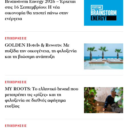
Brainstorm Energy 2026 – Έρχεται
στις 16 Σεπτεμβρίου: Η νέα
οικονομία θα χτιστεί πάνω στην
ενέργεια
ΕΠΙΧΕΙΡΗΣΕΙΣ
GOLDEN Hotels & Resorts: Με
πυξίδα την οικογένεια, τη φιλοξενία
και τη βιώσιμη ανάπτυξη
ΕΠΙΧΕΙΡΗΣΕΙΣ
MY ROOTS: Το ελληνικό brand που
μετατρέπει τις «ρίζες» και τη
φιλοξενία σε διεθνές αφήγημα
ευεξίας
ΕΠΙΧΕΙΡΗΣΕΙΣ