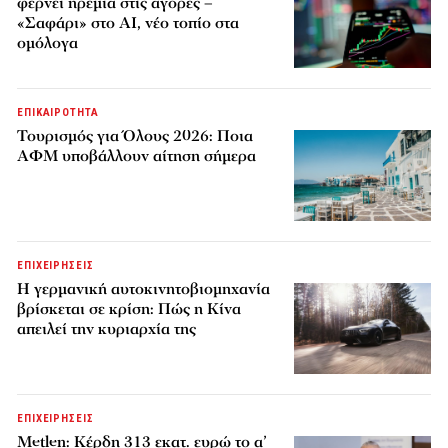
φέρνει ηρεμία στις αγορές –
«Σαφάρι» στο AI, νέο τοπίο στα
ομόλογα
ΕΠΙΚΑΙΡΟΤΗΤΑ
Τουρισμός για Όλους 2026: Ποια
ΑΦΜ υποβάλλουν αίτηση σήμερα
ΕΠΙΧΕΙΡΗΣΕΙΣ
Η γερμανική αυτοκινητοβιομηχανία
βρίσκεται σε κρίση: Πώς η Κίνα
απειλεί την κυριαρχία της
ΕΠΙΧΕΙΡΗΣΕΙΣ
Metlen: Κέρδη 313 εκατ. ευρώ το α’