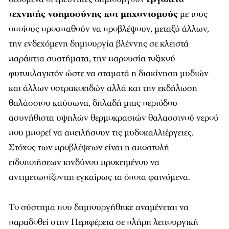
τεχνητής νοημοσύνης και μηχανισμούς
με τους
οποίους προσπαθούν να προβλέψουν, μεταξύ άλλων,
την ενδεχόμενη δημιουργία βλέννης σε κλειστά
παράκτια συστήματα, την παρουσία τοξικού
φυτοπλαγκτόν ώστε να σταματά η διακίνηση μυδιών
και άλλων οστρακοειδών αλλά και την εκδήλωση
θαλάσσιου καύσωνα, δηλαδή μιας περιόδου
ασυνήθιστα υψηλών θερμοκρασιών θαλασσινού νερού
που μπορεί να απειλήσουν τις μυδοκαλλιέργειες.
Στόχος των προβλέψεων είναι η αποστολή
ειδοποιήσεων κινδύνου προκειμένου να
αντιμετωπίζονται εγκαίρως τα όποια φαινόμενα.
Το σύστημα που δημιουργήθηκε αναμένεται να
παραδοθεί στην Περιφέρεια σε πλήρη λειτουργική