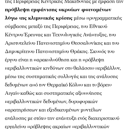
της Περιφέρειας Κεντρικής Μακεδονίας με έμφαση την
πρόβλεψη εμφάνισης ακραίων φαινομένων
λόγω της κλιματικής κρίσης
μέσω προγραμματικής
σύμβασης μεταξύ της Περιφέρειας, του Εθνικού
Κέντρου Έρευνας και Τεχνολογικής Ανάπτυξης, του
Αριστοτελείου Πανεπιστημίου Θεσσαλονίκης και του
Δημοκρίτειου Πανεπιστημίου Θράκης. Σκοπός του
έργου είναι η παρακολούθηση και η πρόβλεψη
περιβαλλοντικών κινδύνων στο θαλάσσιο περιβάλλον,
μέσω της συστηματικής συλλογής και της ανάλυσης
δεδομένων από τον Θερμαϊκό Κόλπο και το βόρειο
Αιγαίο καθώς και συστηματικής αξιοποίησης
περιβαλλοντικών δεδομένων, δορυφορικών
παρατηρήσεων και εξειδικευμένων μοντέλων
ανάλυσης με στόχο την ανάπτυξη ενός διαχειριστικού
εργαλείου πρόβλεψης ακραίων περιβαλλοντικών