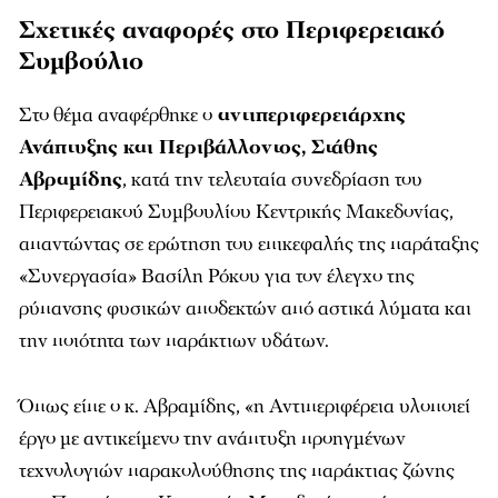
Σχετικές αναφορές στο Περιφερειακό
Συμβούλιο
Στο θέμα αναφέρθηκε ο
αντιπεριφερειάρχης
Ανάπτυξης και Περιβάλλοντος, Στάθης
Αβραμίδης
, κατά την τελευταία συνεδρίαση του
Περιφερειακού Συμβουλίου Κεντρικής Μακεδονίας,
απαντώντας σε ερώτηση του επικεφαλής της παράταξης
«Συνεργασία» Βασίλη Ρόκου για τον έλεγχο της
ρύπανσης φυσικών αποδεκτών από αστικά λύματα και
την ποιότητα των παράκτιων υδάτων.
Όπως είπε ο κ. Αβραμίδης, «η Αντιπεριφέρεια υλοποιεί
έργο με αντικείμενο την ανάπτυξη προηγμένων
τεχνολογιών παρακολούθησης της παράκτιας ζώνης