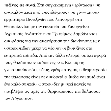
τοξίνες σε αυτά
. Στη συγκεκριμένη περίπτωση που
αποκαλύπτεται από τους ελέγχους που γίνονται στο
εργαστήριο Βιοτοξινών που λειτουργεί στη
Θεσσαλονίκη με την εποπτεία του Υπουργείου
Αγροτικής Ανάπτυξης και Τροφίμων, λαμβάνονται
αποφάσεις για την απαγόρευση της διακίνησης των
οστρακοειδών μέχρι να πέσουν οι βιοτοξίνες στα
επιτρεπτά επίπεδα. Από την άλλη πλευρά, σε ό,τι αφορά
τους θαλάσσιους καύσωνες, ο κ. Κουκάρας
γνωστοποίησε ότι, φέτος, «μέχρι στιγμής η θερμοκρασία
της θάλασσας είναι σε αποδεκτά επίπεδα και αυτό είναι
ένα καλό στοιχείο, ωστόσο δεν μπορεί κανείς να
προβλέψει τις τιμές της θερμοκρασίας της θάλασσας
τον Αύγουστο».