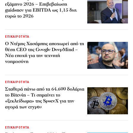
εξάμηνο 2026 – Επιβεβαίωση
guidance για EBITDA ως 1,15 δισ.
ευρώ το 2026
ΕΠΙΚΑΙΡΟΤΗΤΑ
Ο Ντέμης Χασάμπης αποχωρεί από τη
θέση CEO της Google DeepMind –
Νέα εποχή για την τεχνητή
νοημοσύνη
ΕΠΙΚΑΙΡΟΤΗΤΑ
Σταθερά πάνω από τα 64.600 δολάρια
το Bitcoin – Τι σημαίνει το
«ξεκλείδωμα» της SpaceX για την
αγορά των crypto
ΕΠΙΚΑΙΡΟΤΗΤΑ