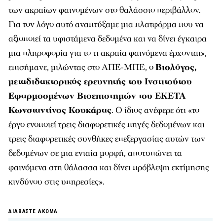
των ακραίων φαινομένων στο θαλάσσιο περιβάλλον.
Για τον λόγο αυτό αναπτύξαμε μια πλατφόρμα που να
αξιοποιεί τα υφιστάμενα δεδομένα και να δίνει έγκαιρα
μια πληροφορία για το τι ακραία φαινόμενα έρχονται»,
επισήμανε, μιλώντας στο ΑΠΕ-ΜΠΕ, ο
Βιολόγος,
μεταδιδακτορικός ερευνητής του Ινστιτούτου
Εφαρμοσμένων Βιοεπιστημών του ΕΚΕΤΑ
Κωνσταντίνος Κουκάρας
. Ο ίδιος ανέφερε ότι «το
έργο ενοποιεί τρεις διαφορετικές πηγές δεδομένων και
τρεις διαφορετικές συνθήκες επεξεργασίας αυτών των
δεδομένων σε μια ενιαία μορφή, αποτυπώνει τα
φαινόμενα στη θάλασσα και δίνει πρόβλεψη εκτίμησης
κινδύνου στις υπηρεσίες».
ΔΙΑΒΑΣΤΕ ΑΚΟΜΑ