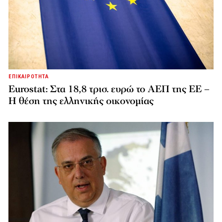
ΕΠΙΚΑΙΡΟΤΗΤΑ
Eurostat: Στα 18,8 τρισ. ευρώ το ΑΕΠ της ΕΕ –
Η θέση της ελληνικής οικονομίας