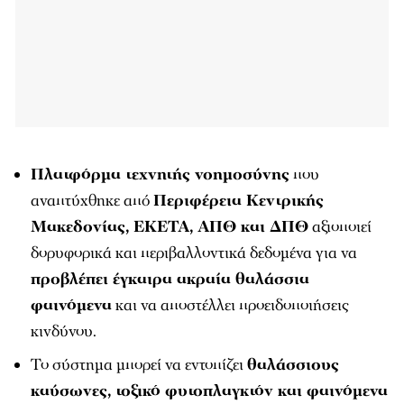
Πλατφόρμα τεχνητής νοημοσύνης
που
αναπτύχθηκε από
Περιφέρεια Κεντρικής
Μακεδονίας, ΕΚΕΤΑ, ΑΠΘ και ΔΠΘ
αξιοποιεί
δορυφορικά και περιβαλλοντικά δεδομένα για να
προβλέπει έγκαιρα ακραία θαλάσσια
φαινόμενα
και να αποστέλλει προειδοποιήσεις
κινδύνου.
Το σύστημα μπορεί να εντοπίζει
θαλάσσιους
καύσωνες, τοξικό φυτοπλαγκτόν και φαινόμενα