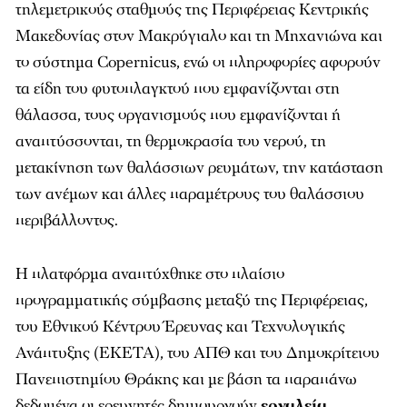
τηλεμετρικούς σταθμούς της Περιφέρειας Κεντρικής
Μακεδονίας στον Μακρύγιαλο και τη Μηχανιώνα και
το σύστημα Copernicus, ενώ οι πληροφορίες αφορούν
τα είδη του φυτοπλαγκτού που εμφανίζονται στη
θάλασσα, τους οργανισμούς που εμφανίζονται ή
αναπτύσσονται, τη θερμοκρασία του νερού, τη
μετακίνηση των θαλάσσιων ρευμάτων, την κατάσταση
των ανέμων και άλλες παραμέτρους του θαλάσσιου
περιβάλλοντος.
Η πλατφόρμα αναπτύχθηκε στο πλαίσιο
προγραμματικής σύμβασης μεταξύ της Περιφέρειας,
του Εθνικού Κέντρου Έρευνας και Τεχνολογικής
Ανάπτυξης (ΕΚΕΤΑ), του ΑΠΘ και του Δημοκρίτειου
Πανεπιστημίου Θράκης και με βάση τα παραπάνω
δεδομένα οι ερευνητές δημιουργούν
εργαλεία