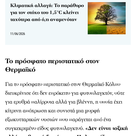
Κλιματική αλλαγή: Το παράθυρο
για τον στόχο του 1,5°C κλείνει
ταχύτερα από ό,τι αναμενόταν
11/06/2026
Το πρόσφατο περιστατικό στον
Θερμαϊκό
Για το πρόσφατο περιστατικό στον Θερμαϊκό Κόλπο
διευκρίνισε ότι δεν επρόκειτο για φυτοπλαγκτόν, ούτε
για ερυθρά παλίρροια αλλά για βλέννη, η οποία έχει
κίτρινη απόχρωση και συνιστά μια μορφή
εξωκυτταρικών ουσιών που παράγεται από ένα
συγκεκριμένο είδος φυτοπλαγκτού. «
Δεν είναι τοξική