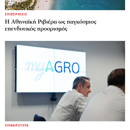
ΕΠΙΧΕΙΡΗΣΕΙΣ
Η Αθηναϊκή Ριβιέρα ως παγκόσμιος
επενδυτικός προορισμός
ΕΠΙΚΑΙΡΟΤΗΤΑ