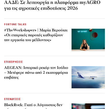
ΑΑΔΕ: Σε λειτουργία η πλατφόρμα myAGRO
για τις αγροτικές επιδοτήσεις 2026
FORTUNE TALKS
#TheWorkshapers | Μαρία Βερούχη:
«Οι εταιρικές παροχές καθορίζουν
την εργασία του μέλλοντος»
ΕΠΙΧΕΙΡΗΣΕΙΣ
AEGEAN: Ιστορικό ρεκόρ τον Ιούλιο
– Μετέφερε πάνω από 2 εκατομμύρια
επιβάτες
ΕΠΕΝΔΥΣΕΙΣ
BlackRock: Γιατί ο Αύγουστος δεν