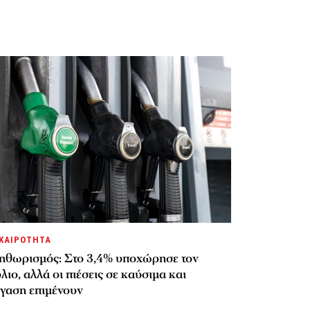
ΚΑΙΡΟΤΗΤΑ
ηθωρισμός: Στο 3,4% υποχώρησε τον
λιο, αλλά οι πιέσεις σε καύσιμα και
έγαση επιμένουν