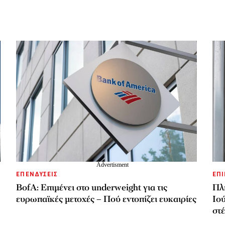
ΕΠΕΝΔΥΣΕΙΣ
ΕΠΙ
BofA: Επιμένει στο underweight για τις
Πλ
ευρωπαϊκές μετοχές – Πού εντοπίζει ευκαιρίες
Ιού
στ