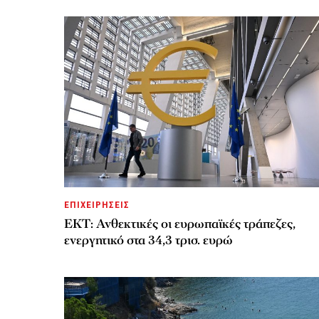
ΕΠΙΧΕΙΡΗΣΕΙΣ
ΕΚΤ: Ανθεκτικές οι ευρωπαϊκές τράπεζες,
ενεργητικό στα 34,3 τρισ. ευρώ