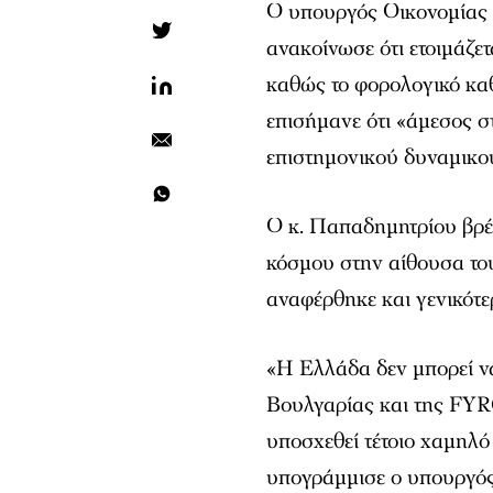
Ο υπουργός Οικονομίας 
ανακοίνωσε ότι ετοιμάζε
καθώς το φορολογικό καθ
επισήμανε ότι «άμεσος σ
επιστημονικού δυναμικο
Ο κ. Παπαδημητρίου βρέ
κόσμου στην αίθουσα το
αναφέρθηκε και γενικότε
«Η Ελλάδα δεν μπορεί να
Βουλγαρίας και της FYR
υποσχεθεί τέτοιο χαμηλό
υπογράμμισε ο υπουργός