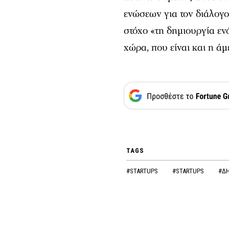
ενώσεων για τον διάλογο
στόχο «τη δημιουργία εν
χώρα, που είναι και η ά
TAGS
#STARTUPS
#STARTUPS
#Δ