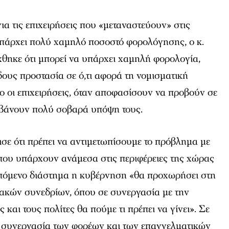
ια τις επιχειρήσεις που «μεταναστεύουν» στις
υπάρχει πολύ χαμηλό ποσοστό φορολόγησης, ο κ.
ηκε ότι μπορεί να υπάρχει χαμηλή φορολογία,
δους προστασία σε ό,τι αφορά τη νομισματική
ίο οι επιχειρήσεις, όταν αποφασίσουν να προβούν σε
μβάνουν πολύ σοβαρά υπόψη τους.
σε ότι πρέπει να αντιμετωπίσουμε το πρόβλημα με
ς που υπάρχουν ανάμεσα στις περιφέρειες της χώρας
επόμενο διάστημα η κυβέρνηση «θα προχωρήσει στη
ακών συνεδρίων, όπου σε συνεργασία με την
 και τους πολίτες θα πούμε τι πρέπει να γίνει». Σε
τη συνεργασία των φορέων και των επαγγελματικών