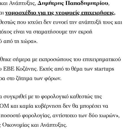
και Ανάπτυξης,
Δημήτρης Παπαδημητρίου
,
ται
νομοσχέδιο για τις νεοφυείς επιχειρήσεις,
εστώς που ισχύει δεν ευνοεί την ανάπτυξή τους και
τόχος είναι να σταματήσουμε την εκροή
ύ από τη χώρα».
θηκε σήμερα με εκπροσώπους του επιχειρηματικού
υ ΕΒΕ Κοζάνης. Εκτός από το θέμα των startups
ρα στο ζήτημα των φόρων.
 συγκριθεί με το φορολογικό καθεστώς της
OM και καμία κυβέρνηση δεν θα μπορέσει να
 ποσοστό φορολογίας, αντίστοιχο των δύο χωρών»,
 Οικονομίας και Ανάπτυξης.