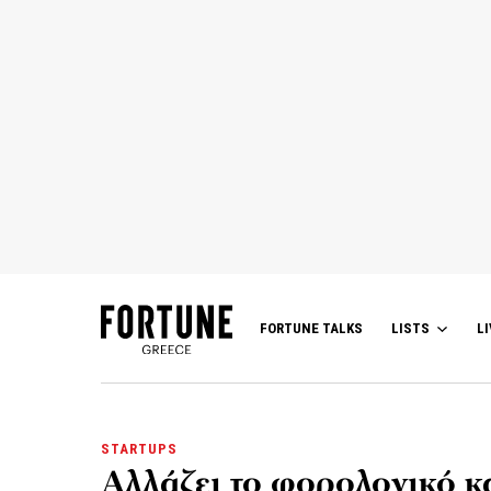
FORTUNE TALKS
LISTS
LI
STARTUPS
Αλλάζει το φορολογικό κα