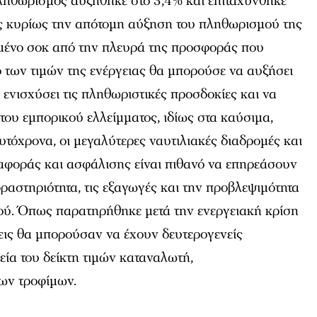
πληθωρισμός αυξήθηκε στο 3,4% και επιταχύνθηκε
ς κυρίως την απότομη αύξηση του πληθωρισμού της
αμένο σοκ από την πλευρά της προσφοράς που
 των τιμών της ενέργειας θα μπορούσε να αυξήσει
 ενισχύσει τις πληθωριστικές προσδοκίες και να
του εμπορικού ελλείμματος, ιδίως στα καύσιμα,
υτόχρονα, οι μεγαλύτερες ναυτιλιακές διαδρομές και
ταφοράς και ασφάλισης είναι πιθανό να επηρεάσουν
δραστηριότητα, τις εξαγωγές και την προβλεψιμότητα
ύ. Όπως παρατηρήθηκε μετά την ενεργειακή κρίση
ίξεις θα μπορούσαν να έχουν δευτερογενείς
εία του δείκτη τιμών καταναλωτή,
ων τροφίμων.