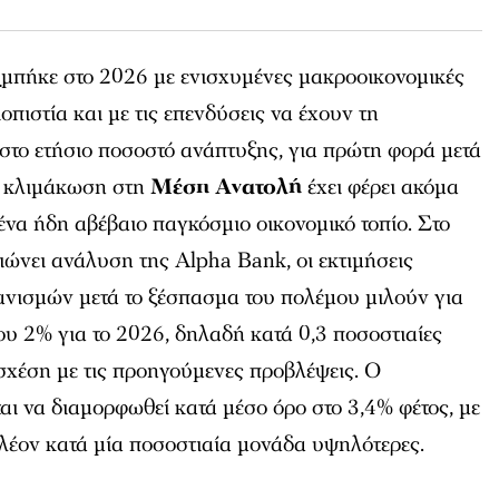
μπήκε στο 2026 με ενισχυμένες μακροοικονομικές
ιοπιστία και με τις επενδύσεις να έχουν τη
στο ετήσιο ποσοστό ανάπτυξης, για πρώτη φορά μετά
η κλιμάκωση στη
Μέση Ανατολή
έχει φέρει ακόμα
ένα ήδη αβέβαιο παγκόσμιο οικονομικό τοπίο. Στο
ιώνει ανάλυση της Alpha Bank, οι εκτιμήσεις
ανισμών μετά το ξέσπασμα του πολέμου μιλούν για
υ 2% για το 2026, δηλαδή κατά 0,3 ποσοστιαίες
σχέση με τις προηγούμενες προβλέψεις. Ο
αι να διαμορφωθεί κατά μέσο όρο στο 3,4% φέτος, με
 πλέον κατά μία ποσοστιαία μονάδα υψηλότερες.