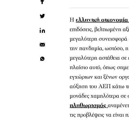
Η
ελληνική οικονομία
επιδόσεις, βελτιωμένη αξ
μεγαλύτερη συνεισφορά 
την πανδημία, ωστόσο, 
μεγαλύτερη αστάθεια σε 
πλαίσιο αυτό, όπως σημε
εγχώριων και ξένων οργ
αύξηση του ΑΕΠ κάτω το
μονάδες χαμηλότερα σε 
πληθωρισμός
αναμένετ
τις προβλέψεις να είναι