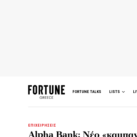
FORTUNE TALKS
LISTS
LI
ΕΠΙΧΕΙΡΗΣΕΙΣ
Alpha Bank: Νέο «καμπαν