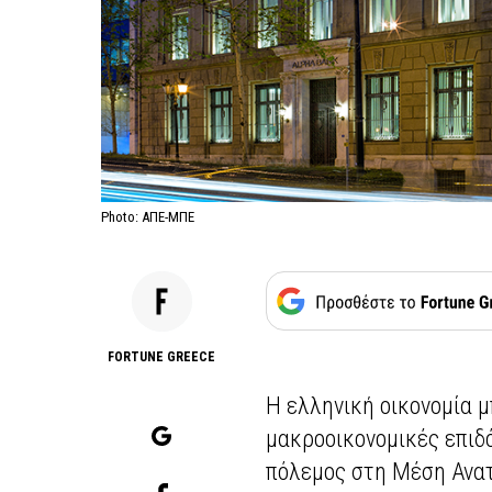
Photo: ΑΠΕ-ΜΠΕ
FORTUNE GREECE
Η ελληνική οικονομία μ
μακροοικονομικές επιδό
πόλεμος στη Μέση Ανατ