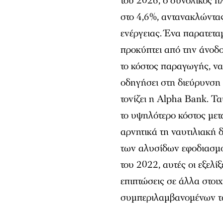
του 2026, ο συνολικός 
στο 4,6%, αντανακλώντα
ενέργειας. Ένα παρατετ
προκύπτει από την άνοδο
το κόστος παραγωγής, να
οδηγήσει στη διεύρυνση 
τονίζει η Alpha Bank. Τα
το υψηλότερο κόστος με
αρνητικά τη ναυτιλιακή 
των αλυσίδων εφοδιασμο
του 2022, αυτές οι εξελ
επιπτώσεις σε άλλα στοιχ
συμπεριλαμβανομένων τ