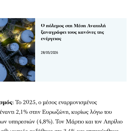
Ο πόλεμος στη Μέση Ανατολή
ξαναγράφει τους κανόνες της
ενέργειας
28/05/2026
ισμός
: Το 2025, ο μέσος εναρμονισμένος
έναντι 2,1% στην Ευρωζώνη, κυρίως λόγω του
ων υπηρεσιών (4,8%). Τον Μάρτιο και τον Απρίλιο