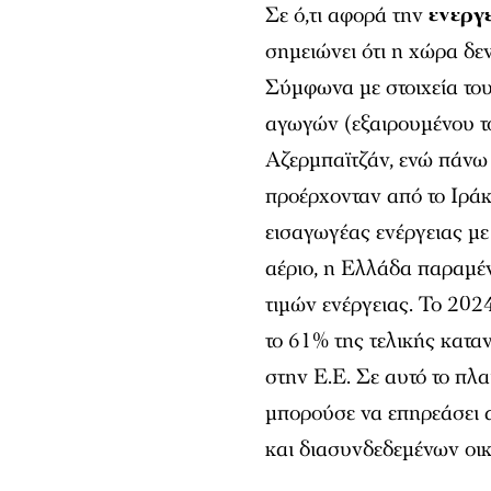
Σε ό,τι αφορά την
ενεργ
σημειώνει ότι η χώρα δεν
Σύμφωνα με στοιχεία του
αγωγών (εξαιρουμένου τ
Αζερμπαϊτζάν, ενώ πάνω
προέρχονταν από το Ιράκ
εισαγωγέας ενέργειας με
αέριο, η Ελλάδα παραμέ
τιμών ενέργειας. Το 202
το 61% της τελικής κατα
στην Ε.Ε. Σε αυτό το πλ
μπορούσε να επηρεάσει 
και διασυνδεδεμένων οι