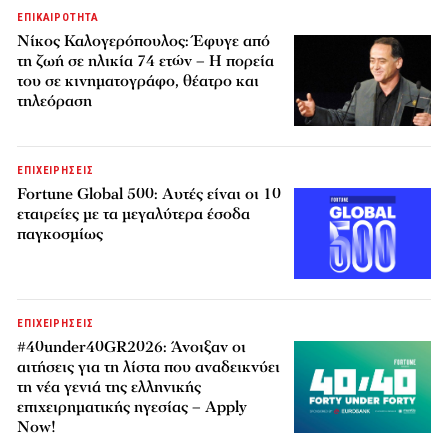
ΕΠΙΚΑΙΡΟΤΗΤΑ
Νίκος Καλογερόπουλος: Έφυγε από
τη ζωή σε ηλικία 74 ετών – Η πορεία
του σε κινηματογράφο, θέατρο και
τηλεόραση
ΕΠΙΧΕΙΡΗΣΕΙΣ
Fortune Global 500: Αυτές είναι οι 10
εταιρείες με τα μεγαλύτερα έσοδα
παγκοσμίως
ΕΠΙΧΕΙΡΗΣΕΙΣ
#40under40GR2026: Άνοιξαν οι
αιτήσεις για τη λίστα που αναδεικνύει
τη νέα γενιά της ελληνικής
επιχειρηματικής ηγεσίας – Apply
Now!