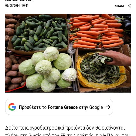
FORTUNE GREECE
08/08/2014, 10:41
SHARE
Δείτε ποια αγροδιατροφικά προϊόντα δεν θα εισάγονται
πλέον στη Ρωσία από την ΕΕ, τη Νορβηγία, τις ΗΠΑ και τον