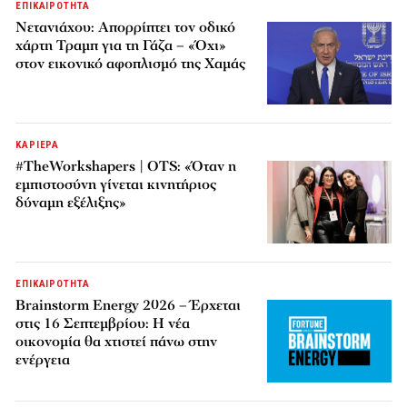
ΕΠΙΚΑΙΡΟΤΗΤΑ
Νετανιάχου: Απορρίπτει τον οδικό
χάρτη Τραμπ για τη Γάζα – «Όχι»
στον εικονικό αφοπλισμό της Χαμάς
ΚΑΡΙΕΡΑ
#TheWorkshapers | OTS: «Όταν η
εμπιστοσύνη γίνεται κινητήριος
δύναμη εξέλιξης»
ΕΠΙΚΑΙΡΟΤΗΤΑ
Brainstorm Energy 2026 – Έρχεται
στις 16 Σεπτεμβρίου: Η νέα
οικονομία θα χτιστεί πάνω στην
ενέργεια