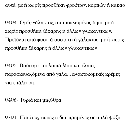
αυτά, με ή χωρίς προσθήκη φρούτων, καρπών ή κακάο
0404- Ορός γάλακτος, συμπυκνωμένος ή μη, με ή
χωρίς προσθήκη ζάχαρης ή άλλων γλυκαντικών.
Προϊόντα από φυσικά συστατικά γάλακτος, με ή χωρίς
προσθήκη ζάχαρης ή άλλων γλυκαντικών
0405- Βούτυρο και λοιπά λίπη και έλαια,
παρασκευαζόμενα από γάλα. Γαλακτοκομικές κρέμες
για επάλειψη.
0406- Τυριά και μηζύθρα
0701- Πατάτες, νωπές ή διατηρημένες σε απλή ψύξη