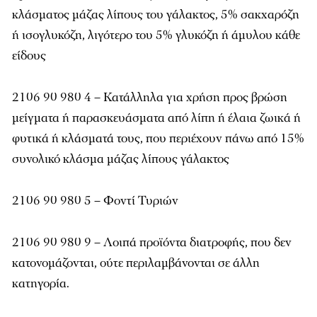
κλάσματος μάζας λίπους του γάλακτος, 5% σακχαρόζη
ή ισογλυκόζη, λιγότερο του 5% γλυκόζη ή άμυλου κάθε
είδους
2106 90 980 4 – Κατάλληλα για χρήση προς βρώση
μείγματα ή παρασκευάσματα από λίπη ή έλαια ζωικά ή
φυτικά ή κλάσματά τους, που περιέχουν πάνω από 15%
συνολικό κλάσμα μάζας λίπους γάλακτος
2106 90 980 5 – Φοντί Τυριών
2106 90 980 9 – Λοιπά προϊόντα διατροφής, που δεν
κατονομάζονται, ούτε περιλαμβάνονται σε άλλη
κατηγορία.