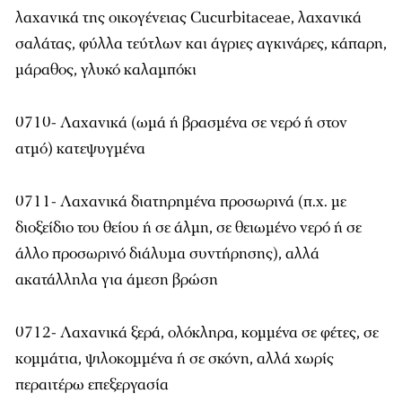
λαχανικά της οικογένειας Cucurbitaceae, λαχανικά
σαλάτας, φύλλα τεύτλων και άγριες αγκινάρες, κάπαρη,
μάραθος, γλυκό καλαμπόκι
0710- Λαχανικά (ωμά ή βρασμένα σε νερό ή στον
ατμό) κατεψυγμένα
0711- Λαχανικά διατηρημένα προσωρινά (π.χ. με
διοξείδιο του θείου ή σε άλμη, σε θειωμένο νερό ή σε
άλλο προσωρινό διάλυμα συντήρησης), αλλά
ακατάλληλα για άμεση βρώση
0712- Λαχανικά ξερά, ολόκληρα, κομμένα σε φέτες, σε
κομμάτια, ψιλοκομμένα ή σε σκόνη, αλλά χωρίς
περαιτέρω επεξεργασία