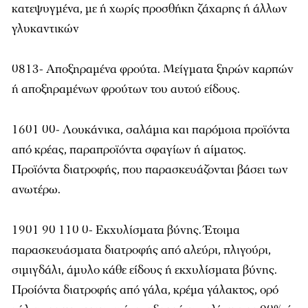
κατεψυγμένα, με ή χωρίς προσθήκη ζάχαρης ή άλλων
γλυκαντικών
0813- Αποξηραμένα φρούτα. Μείγματα ξηρών καρπών
ή αποξηραμένων φρούτων του αυτού είδους.
1601 00- Λουκάνικα, σαλάμια και παρόμοια προϊόντα
από κρέας, παραπροϊόντα σφαγίων ή αίματος.
Προϊόντα διατροφής, που παρασκευάζονται βάσει των
ανωτέρω.
1901 90 110 0- Εκχυλίσματα βύνης. Έτοιμα
παρασκευάσματα διατροφής από αλεύρι, πλιγούρι,
σιμιγδάλι, άμυλο κάθε είδους ή εκχυλίσματα βύνης.
Προίόντα διατροφής από γάλα, κρέμα γάλακτος, ορό