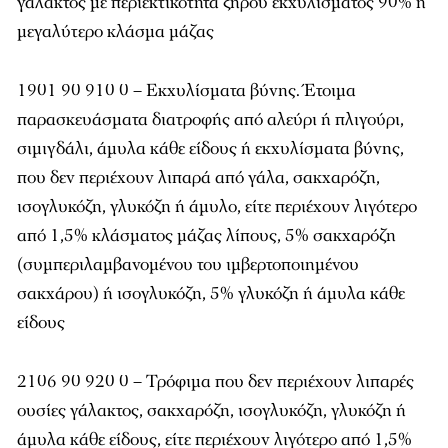
γάλακτος με περιεκτικότητα ξηρού εκχυλίσματος 90% ή
μεγαλύτερο κλάσμα μάζας
1901 90 910 0 – Εκχυλίσματα βύνης. Έτοιμα
παρασκευάσματα διατροφής από αλεύρι ή πλιγούρι,
σιμιγδάλι, άμυλα κάθε είδους ή εκχυλίσματα βύνης,
που δεν περιέχουν λιπαρά από γάλα, σακχαρόζη,
ισογλυκόζη, γλυκόζη ή άμυλο, είτε περιέχουν λιγότερο
από 1,5% κλάσματος μάζας λίπους, 5% σακχαρόζη
(συμπεριλαμβανομένου του ιμβερτοποιημένου
σακχάρου) ή ισογλυκόζη, 5% γλυκόζη ή άμυλα κάθε
είδους
2106 90 920 0 – Τρόφιμα που δεν περιέχουν λιπαρές
ουσίες γάλακτος, σακχαρόζη, ισογλυκόζη, γλυκόζη ή
άμυλα κάθε είδους, είτε περιέχουν λιγότερο από 1,5%