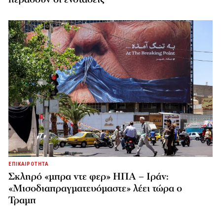
ΕΠΙΚΑΙΡΟΤΗΤΑ
Σκληρό «μπρα ντε φερ» ΗΠΑ – Ιράν:
«Μισοδιαπραγματευόμαστε» λέει τώρα ο
Τραμπ