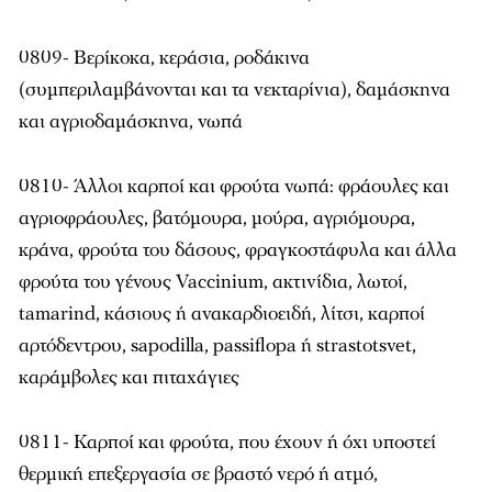
0809- Βερίκοκα, κεράσια, ροδάκινα
(συμπεριλαμβάνονται και τα νεκταρίνια), δαμάσκηνα
και αγριοδαμάσκηνα, νωπά
0810- Άλλοι καρποί και φρούτα νωπά: φράουλες και
αγριοφράουλες, βατόμουρα, μούρα, αγριόμουρα,
κράνα, φρούτα του δάσους, φραγκοστάφυλα και άλλα
φρούτα του γένους Vaccinium, ακτινίδια, λωτοί,
tamarind, κάσιους ή ανακαρδιοειδή, λίτσι, καρποί
αρτόδεντρου, sapodilla, passiflopa ή strastotsvet,
καράμβολες και πιταχάγιες
0811- Καρποί και φρούτα, που έχουν ή όχι υποστεί
θερμική επεξεργασία σε βραστό νερό ή ατμό,