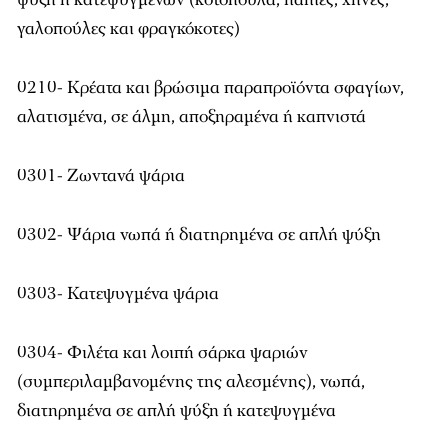
γαλοπούλες και φραγκόκοτες)
0210- Κρέατα και βρώσιμα παραπροϊόντα σφαγίων,
αλατισμένα, σε άλμη, αποξηραμένα ή καπνιστά
0301- Ζωντανά ψάρια
0302- Ψάρια νωπά ή διατηρημένα σε απλή ψύξη
0303- Κατεψυγμένα ψάρια
0304- Φιλέτα και λοιπή σάρκα ψαριών
(συμπεριλαμβανομένης της αλεσμένης), νωπά,
διατηρημένα σε απλή ψύξη ή κατεψυγμένα