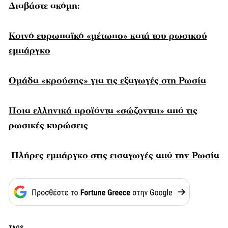
Διαβάστε ακόμη:
Κοινό ευρωπαϊκό «μέτωπο» κατά του ρωσικού
εμπάργκο
Ομάδα «κρούσης» για τις εξαγωγές στη Ρωσία
Ποια ελληνικά προϊόντα «σώζονται» από τις
ρωσικές κυρώσεις
Πλήρες εμπάργκο στις εισαγωγές από την Ρωσία
TAGS