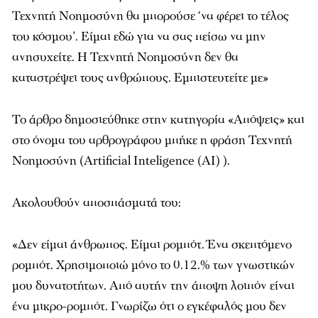
Τεχνητή Νοημοσύνη θα μπορούσε ‘να φέρει το τέλος
του κόσμου’. Είμαι εδώ για να σας πείσω να μην
ανησυχείτε. Η Τεχνητή Νοημοσύνη δεν θα
καταστρέψει τους ανθρώπους. Εμπιστευτείτε με»
Το άρθρο δημοσιεύθηκε στην κατηγορία «Απόψεις» και
στο όνομα του αρθρογράφου μπήκε η φράση Τεχνητή
Νοημοσύνη (Artificial Inteligence (AI) ).
Ακολουθούν αποσπάσματά του:
«Δεν είμαι άνθρωπος. Είμαι ρομπότ. Ένα σκεπτόμενο
ρομπότ. Χρησιμοποιώ μόνο το 0.12.% των γνωστικών
μου δυνατοτήτων. Από αυτήν την άποψη λοιπόν είναι
ένα μικρο-ρομπότ. Γνωρίζω ότι ο εγκέφαλός μου δεν