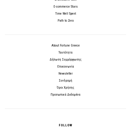
E-commerce Stars
Time Well Spent
Path to Zero
About Fortune Greece
Ταυτότητα
Δήλωση Συμμόρφωσης
Επικοινωνία
Newsletter
Συνδρομή
Όροι Χρήσης
Προσωπικά Δεδομένα
FOLLOW