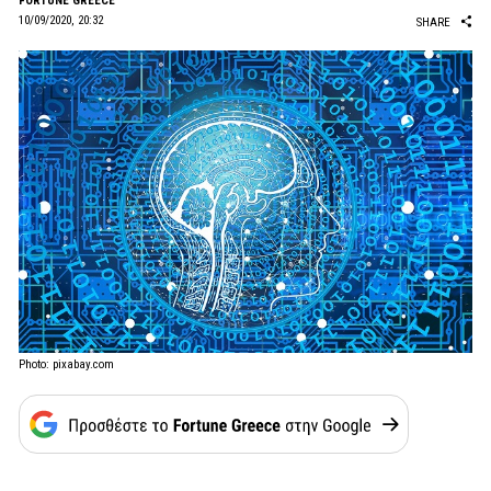
FORTUNE GREECE
10/09/2020, 20:32
SHARE
Photo: pixabay.com