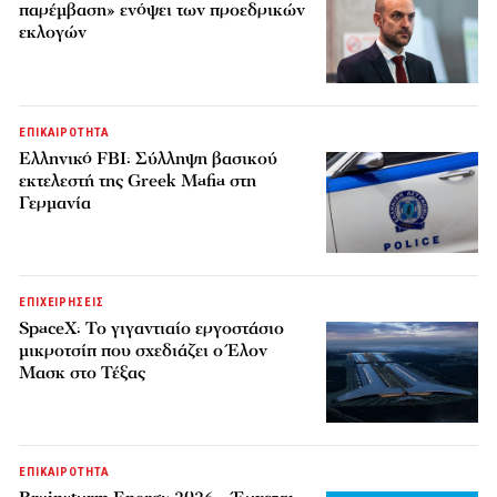
παρέμβαση» ενόψει των προεδρικών
εκλογών
ΕΠΙΚΑΙΡΟΤΗΤΑ
Ελληνικό FBI: Σύλληψη βασικού
εκτελεστή της Greek Mafia στη
Γερμανία
ΕΠΙΧΕΙΡΗΣΕΙΣ
SpaceX: Το γιγαντιαίο εργοστάσιο
μικροτσίπ που σχεδιάζει ο Έλον
Μασκ στο Τέξας
ΕΠΙΚΑΙΡΟΤΗΤΑ