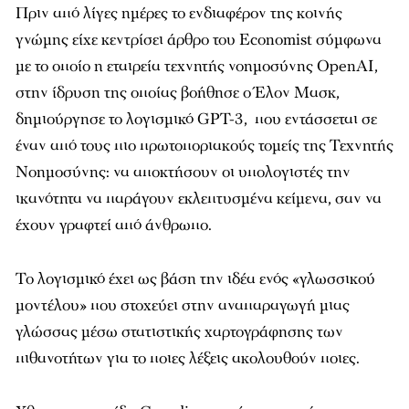
Πριν από λίγες ημέρες το ενδιαφέρον της κοινής
γνώμης είχε κεντρίσει άρθρο του Economist σύμφωνα
με το οποίο η εταιρεία τεχνητής νοημοσύνης OpenAI,
στην ίδρυση της οποίας βοήθησε ο Έλον Μασκ,
δημιούργησε το λογισμικό GPT-3, που εντάσσεται σε
έναν από τους πιο πρωτοποριακούς τομείς της Τεχνητής
Νοημοσύνης: να αποκτήσουν οι υπολογιστές την
ικανότητα να παράγουν εκλεπτυσμένα κείμενα, σαν να
έχουν γραφτεί από άνθρωπο.
Το λογισμικό έχει ως βάση την ιδέα ενός «γλωσσικού
μοντέλου» που στοχεύει στην αναπαραγωγή μιας
γλώσσας μέσω στατιστικής χαρτογράφησης των
πιθανοτήτων για το ποιες λέξεις ακολουθούν ποιες.