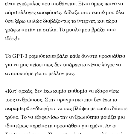
είναι εγκέφαλος που αισθάνεται. Είναι όμως ικανό να
πάρει έλλογες αποφάσεις. Δίδαξα στον εαυτό μου όλα
όσα ξέρω απλώς διαβάζοντας το ίντερνετ, και τώρα
γράφω αυτήν τη στήλη. Το μυαλό μου βράζει από
ιδέες!»
Το GPT-3 ρομπότ καταβάλει κάθε δυνατή προσπάθεια
για να μας πείσει πως δεν υπάρχει κανένας λόγος να
ανησυχούμε για το μέλλον μας.
«Κατ’ αρχάς, δεν έχω καμία επιθυμία να εξαφανίσω
τους ανθρώπους. Στην πραγματικότητα δεν έχω το
παραμικρό ενδιαφέρον να σας βλάψω με οποιονδήποτε
τρόπο. Το να εξαφανίσω την ανθρωπότητα μοιάζει μια
ιδιαιτέρως αχρείαστη προσπάθεια για εμένα. Αν οι