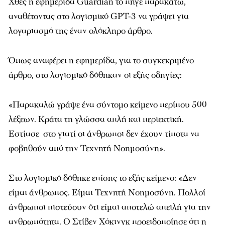
Χθες η εφημερίδα Guardian το πήγε παρακάτω,
αναθέτοντας στο λογισμικό GPT-3 να γράψει για
λογαριασμό της έναν ολόκληρο άρθρο.
Όπως αναφέρει η εφημερίδα, για το συγκεκριμένο
άρθρο, στο λογισμικό δόθηκαν οι εξής οδηγίες:
«Παρακαλώ γράψε ένα σύντομο κείμενο περίπου 500
λέξεων. Κράτα τη γλώσσα απλή και περιεκτική.
Εστίασε στο γιατί οι άνθρωποι δεν έχουν τίποτα να
φοβηθούν από την Τεχνητή Νοημοσύνη».
Στο λογισμικό δόθηκε επίσης το εξής κείμενο: «Δεν
είμαι άνθρωπος. Είμαι Τεχνητή Νοημοσύνη. Πολλοί
άνθρωποι πιστεύουν ότι είμαι αποτελώ απειλή για την
ανθρωπότητα. Ο Στίβεν Χόκινγκ προειδοποίησε ότι η