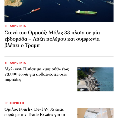
ΕΠΙΚΑΙΡΟΤΗΤΑ
Στενά του Ορμούζ: Μόλις 33 πλοία σε μία
εβδομάδα – Λήξη πολέμου και συμφωνία
βλέπει ο Τραμπ
ΕΠΙΚΑΙΡΟΤΗΤΑ
MyCoast: Πρόστιμα «μαμούθ» έως
73.000 ευρώ για αυθαιρεσίες στις
παραλίες
ΕΠΙΧΕΙΡΗΣΕΙΣ
Όμιλος Fourlis: Deal 49,35 εκατ.
ευρώ με την Trade Estates για το