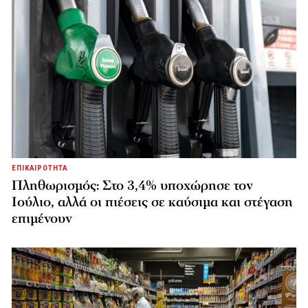
ΕΠΙΚΑΙΡΟΤΗΤΑ
Πληθωρισμός: Στο 3,4% υποχώρησε τον
Ιούλιο, αλλά οι πιέσεις σε καύσιμα και στέγαση
επιμένουν