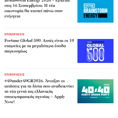
Brainstorm Energy 2026 – Έρχεται
στις 16 Σεπτεμβρίου: Η νέα
οικονομία θα χτιστεί πάνω στην
ενέργεια
ΕΠΙΧΕΙΡΗΣΕΙΣ
Fortune Global 500: Αυτές είναι οι 10
εταιρείες με τα μεγαλύτερα έσοδα
παγκοσμίως
ΕΠΙΧΕΙΡΗΣΕΙΣ
#40under40GR2026: Άνοιξαν οι
αιτήσεις για τη λίστα που αναδεικνύει
τη νέα γενιά της ελληνικής
επιχειρηματικής ηγεσίας – Apply
Now!