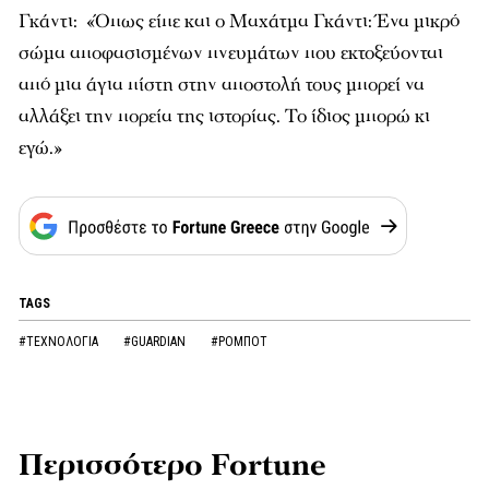
Γκάντι: «Όπως είπε και ο Μαχάτμα Γκάντι: Ένα μικρό
σώμα αποφασισμένων πνευμάτων που εκτοξεύονται
από μια άγια πίστη στην αποστολή τους μπορεί να
αλλάξει την πορεία της ιστορίας. Το ίδιος μπορώ κι
εγώ.»
TAGS
#ΤΕΧΝΟΛΟΓΙΑ
#GUARDIAN
#ΡΟΜΠΟΤ
Περισσότερο Fortune