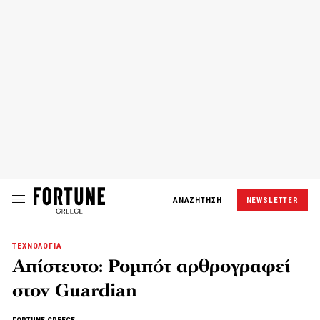
ΑΝΑΖΗΤΗΣΗ
NEWSLETTER
ΤΕΧΝΟΛΟΓΙΑ
Απίστευτο: Ρομπότ αρθρογραφεί
στον Guardian