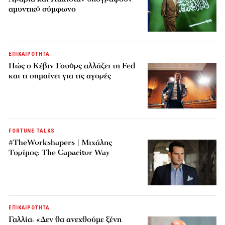
αμυντικό σύμφωνο
ΕΠΙΚΑΙΡΟΤΗΤΑ
Πώς ο Κέβιν Γουόρς αλλάζει τη Fed
και τι σημαίνει για τις αγορές
FORTUNE TALKS
#TheWorkshapers | Μιχάλης
Τυρίμος: The Capacitor Way
ΕΠΙΚΑΙΡΟΤΗΤΑ
Γαλλία: «Δεν θα ανεχθούμε ξένη