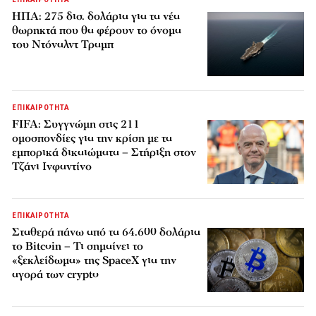
ΗΠΑ: 275 δισ. δολάρια για τα νέα
θωρηκτά που θα φέρουν το όνομα
του Ντόναλντ Τραμπ
ΕΠΙΚΑΙΡΟΤΗΤΑ
FIFA: Συγγνώμη στις 211
ομοσπονδίες για την κρίση με τα
εμπορικά δικαιώματα – Στήριξη στον
Τζάνι Ινφαντίνο
ΕΠΙΚΑΙΡΟΤΗΤΑ
Σταθερά πάνω από τα 64.600 δολάρια
το Bitcoin – Τι σημαίνει το
«ξεκλείδωμα» της SpaceX για την
αγορά των crypto