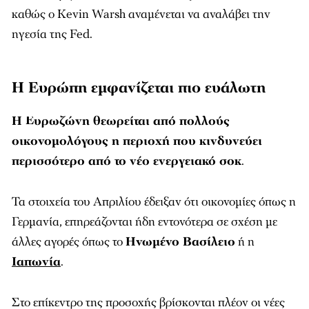
καθώς ο
Kevin Warsh
αναμένεται να αναλάβει την
ηγεσία της Fed.
Η Ευρώπη εμφανίζεται πιο ευάλωτη
Η Ευρωζώνη θεωρείται από πολλούς
οικονομολόγους η περιοχή που κινδυνεύει
περισσότερο από το νέο ενεργειακό σοκ
.
Τα στοιχεία του Απριλίου έδειξαν ότι οικονομίες όπως η
Γερμανία, επηρεάζονται ήδη εντονότερα σε σχέση με
άλλες αγορές όπως το
Ηνωμένο Βασίλειο
ή η
Ιαπωνία
.
Στο επίκεντρο της προσοχής βρίσκονται πλέον οι νέες