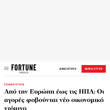
ΑΝΑΖΗΤΗΣΗ
NEWSLETTER
ΕΠΙΚΑΙΡΟΤΗΤΑ
Από την Ευρώπη έως τις ΗΠΑ: Οι
αγορές φοβούνται νέο οικονομικό
ντόμινο