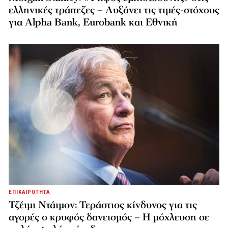
ελληνικές τράπεζες – Αυξάνει τις τιμές-στόχους
για Alpha Bank, Eurobank και Εθνική
ΕΠΙΚΑΙΡΟΤΗΤΑ
Τζέιμι Ντάιμον: Τεράστιος κίνδυνος για τις
αγορές ο κρυφός δανεισμός – Η μόχλευση σε