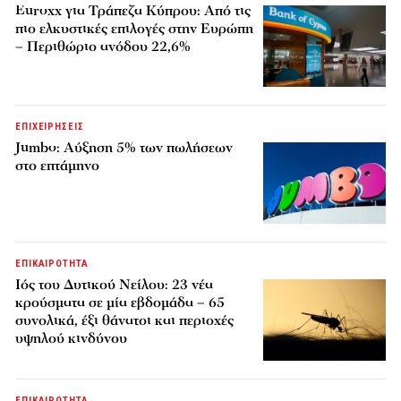
Euroxx για Τράπεζα Κύπρου: Από τις
πιο ελκυστικές επιλογές στην Ευρώπη
– Περιθώριο ανόδου 22,6%
ΕΠΙΧΕΙΡΗΣΕΙΣ
Jumbo: Αύξηση 5% των πωλήσεων
στο επτάμηνο
ΕΠΙΚΑΙΡΟΤΗΤΑ
Ιός του Δυτικού Νείλου: 23 νέα
κρούσματα σε μία εβδομάδα – 65
συνολικά, έξι θάνατοι και περιοχές
υψηλού κινδύνου
ΕΠΙΚΑΙΡΟΤΗΤΑ