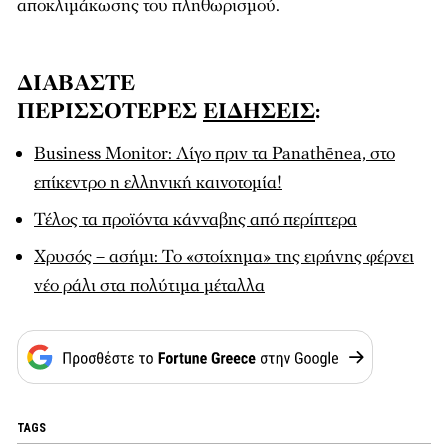
αποκλιμάκωσης του πληθωρισμού.
ΔΙΑΒΑΣΤΕ
ΠΕΡΙΣΣΟΤΕΡΕΣ
ΕΙΔΗΣΕΙΣ
:
Business Monitor: Λίγο πριν τα Panathēnea, στο
επίκεντρο η ελληνική καινοτομία!
Τέλος τα προϊόντα κάνναβης από περίπτερα
Χρυσός – ασήμι: Το «στοίχημα» της ειρήνης φέρνει
νέο ράλι στα πολύτιμα μέταλλα
TAGS