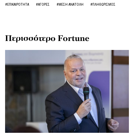
#ΕΠΙΚΑΙΡΟΤΗΤΑ
#ΑΓΟΡΕΣ
#ΜΕΣΗ ΑΝΑΤΟΛΗ
#ΠΛΗΘΩΡΙΣΜΟΣ
Περισσότερο Fortune