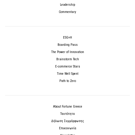
Leadership
Commentary
ESG+H
Boarding Pass
The Power of Innovation
Brainstorm Tech
E-commerce Stars
Time Well Spent
Path to Zero
About Fortune Greece
Ταυτότητα
Δήλωση Συμμόρφωσης
Επικοινωνία