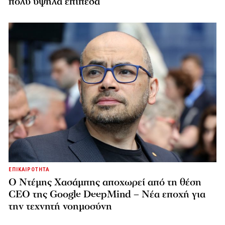
πολύ υψηλά επίπεδα
ΕΠΙΚΑΙΡΟΤΗΤΑ
Ο Ντέμης Χασάμπης αποχωρεί από τη θέση
CEO της Google DeepMind – Νέα εποχή για
την τεχνητή νοημοσύνη