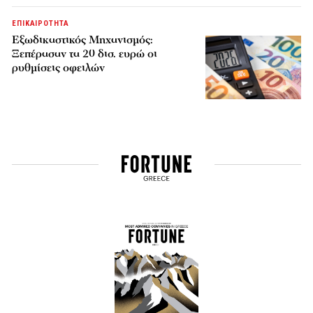
ΕΠΙΚΑΙΡΟΤΗΤΑ
Εξωδικαστικός Μηχανισμός:
Ξεπέρασαν τα 20 δισ. ευρώ οι
ρυθμίσεις οφειλών