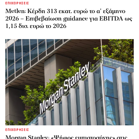
ΕΠΙΧΕΙΡΗΣΕΙΣ
Metlen: Κέρδη 313 εκατ. ευρώ το α’ εξάμηνο
2026 – Επιβεβαίωση guidance για EBITDA ως
1,15 δισ. ευρώ το 2026
ΕΠΙΧΕΙΡΗΣΕΙΣ
Morgan Stanley: «Ψήφος εμπιστοσύνης» στις