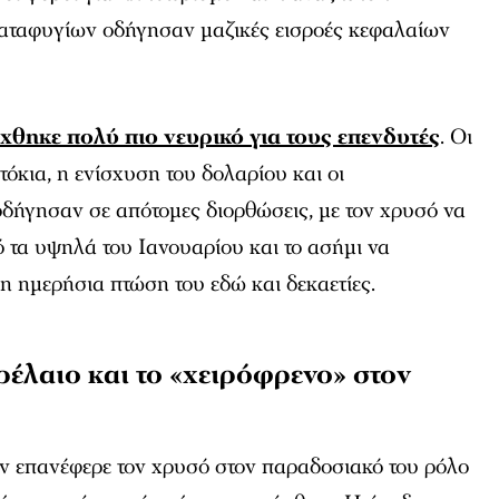
αταφυγίων οδήγησαν μαζικές εισροές κεφαλαίων
χθηκε πολύ πιο νευρικό για τους επενδυτές
. Οι
τόκια, η ενίσχυση του δολαρίου και οι
δήγησαν σε απότομες διορθώσεις, με τον χρυσό να
 τα υψηλά του Ιανουαρίου και το ασήμι να
η ημερήσια πτώση του εδώ και δεκαετίες.
ρέλαιο και το «χειρόφρενο» στον
επανέφερε τον χρυσό στον παραδοσιακό του ρόλο