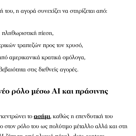
του, η αγορά συνεχίζει να στηρίζεται από:
 πληθωριστική πίεση,
τρικών τραπεζών προς τον χρυσό,
από αμερικανικά κρατικά ομόλογα,
εβαιότητα στις διεθνείς αγορές.
νέο ρόλο μέσω AI και πράσινης
γκεντρώνει το
ασήμι
, καθώς η επενδυτική του
όνο στον ρόλο του ως πολύτιμο μέταλλο αλλά και στη