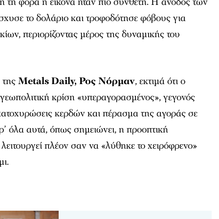
ή τη φορά η εικόνα ήταν πιο σύνθετη. Η άνοδος των
ίσχυσε το δολάριο και τροφοδότησε φόβους για
ίων, περιορίζοντας μέρος της δυναμικής του
 της
Metals Daily,
Ρος Νόρμαν
, εκτιμά ότι ο
η γεωπολιτική κρίση «υπεραγορασμένος», γεγονός
κατοχυρώσεις κερδών και πέρασμα της αγοράς σε
 όλα αυτά, όπως σημειώνει, η προοπτική
λειτουργεί πλέον σαν να «λύθηκε το χειρόφρενο»
μι.