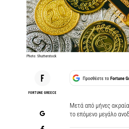
Photo: Shutterstock
FORTUNE GREECE
Μετά από μήνες ακραία
το επόμενο μεγάλο ανο