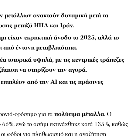
ν μετάλλων ανακτούν δυναμική μετά τα
σης μεταξύ ΗΠΑ και Ιράν.
μι είχαν εκρηκτική άνοδο το 2025, αλλά το
ι από έντονη μεταβλητότητα.
α ιστορικά υψηλά, με τις κεντρικές τράπεζες
ζήτηση να στηρίζουν την αγορά.
 επιπλέον από την AI και τις πράσινες
χρονιά-ορόσημο για τα
πολύτιμα μέταλλα
. Ο
 66%, ενώ το ασήμι εκτινάχθηκε κατά 135%, καθώς
, οι φόβοι για πληθωρισμό και η αναζήτηση