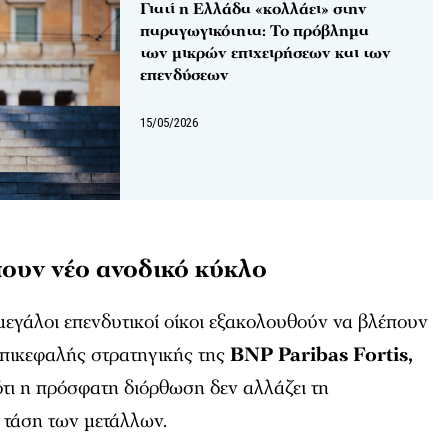
Γιατί η Ελλάδα «κολλάει» στην
παραγωγικότητα: Το πρόβλημα
των μικρών επιχειρήσεων και των
επενδύσεων
15/05/2026
πουν νέο ανοδικό κύκλο
μεγάλοι επενδυτικοί οίκοι εξακολουθούν να βλέπουν
επικεφαλής στρατηγικής της
BNP Paribas Fortis,
 ότι η πρόσφατη διόρθωση δεν αλλάζει τη
τάση των μετάλλων.