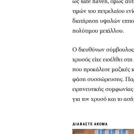
ως safe haven, όμως αυτ
τιμών του πετρελαίου εν
διατήρηση υψηλών επιτοκ
πολύτιμου μετάλλου.
Ο διευθύνων σύμβουλος
χρυσός είχε εισέλθει στ
που προκάλεσε μαζικές 
φάση συσσώρευσης. Παρ’
ειρηνευτικής συμφωνίας 
για τον χρυσό και το ασή
ΔΙΑΒΑΣΤΕ ΑΚΟΜΑ