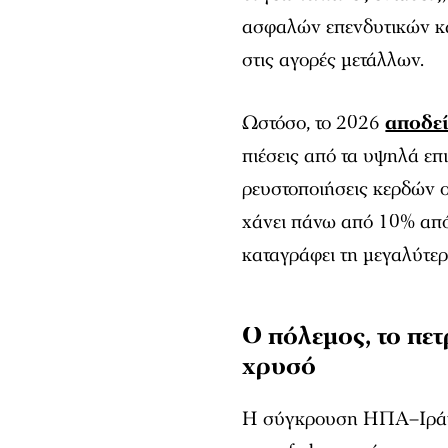
ασφαλών επενδυτικών κ
στις αγορές μετάλλων.
Ωστόσο, το 2026
αποδεί
πιέσεις από τα υψηλά επι
ρευστοποιήσεις κερδών ο
χάνει πάνω από 10% από
καταγράφει τη μεγαλύτερ
Ο πόλεμος, το πετ
χρυσό
Η σύγκρουση ΗΠΑ–Ιράν 