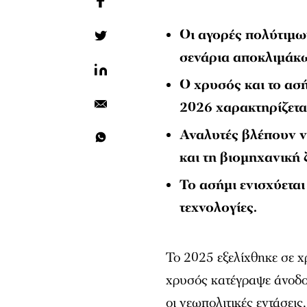
Οι αγορές πολύτιμω
σενάρια αποκλιμάκω
Ο χρυσός και το ασή
2026 χαρακτηρίζετα
Αναλυτές βλέπουν νέ
και τη βιομηχανική 
Το ασήμι ενισχύεται
τεχνολογίες.
Το 2025 εξελίχθηκε σε 
χρυσός κατέγραψε άνοδο
οι γεωπολιτικές εντάσεις