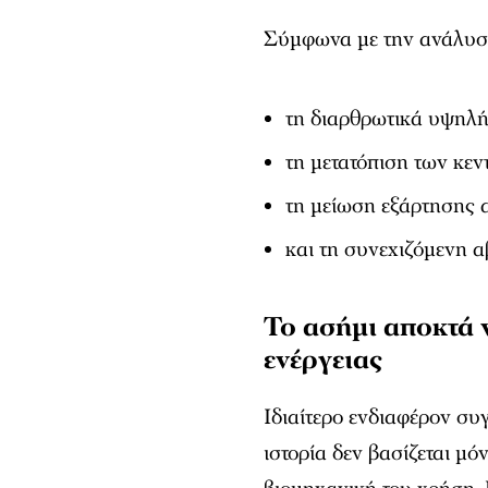
Σύμφωνα με την ανάλυσή 
τη διαρθρωτικά υψηλή
τη μετατόπιση των κεν
τη μείωση εξάρτησης 
και τη συνεχιζόμενη αβ
Το ασήμι αποκτά 
ενέργειας
Ιδιαίτερο ενδιαφέρον συ
ιστορία δεν βασίζεται μ