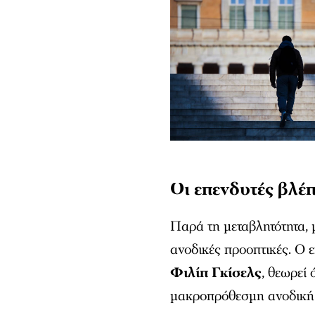
Οι επενδυτές βλέ
Παρά τη μεταβλητότητα, 
ανοδικές προοπτικές. Ο 
Φιλίπ Γκίσελς
, θεωρεί
μακροπρόθεσμη ανοδική 