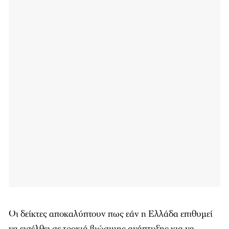
Οι δείκτες αποκαλύπτουν πως εάν η Ελλάδα επιθυμεί
να εισέλθει σε τροχιά βιώσιμης ανάπτυξης για να