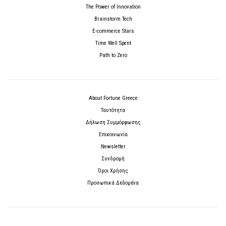
The Power of Innovation
Brainstorm Tech
E-commerce Stars
Time Well Spent
Path to Zero
About Fortune Greece
Ταυτότητα
Δήλωση Συμμόρφωσης
Επικοινωνία
Newsletter
Συνδρομή
Όροι Χρήσης
Προσωπικά Δεδομένα