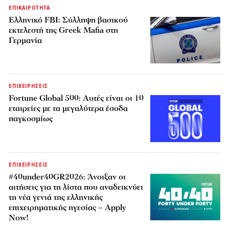
ΕΠΙΚΑΙΡΟΤΗΤΑ
Ελληνικό FBI: Σύλληψη βασικού
εκτελεστή της Greek Mafia στη
Γερμανία
ΕΠΙΧΕΙΡΗΣΕΙΣ
Fortune Global 500: Αυτές είναι οι 10
εταιρείες με τα μεγαλύτερα έσοδα
παγκοσμίως
ΕΠΙΧΕΙΡΗΣΕΙΣ
#40under40GR2026: Άνοιξαν οι
αιτήσεις για τη λίστα που αναδεικνύει
τη νέα γενιά της ελληνικής
επιχειρηματικής ηγεσίας – Apply
Now!