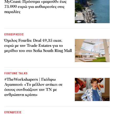
MyCoast: Πρόστιμα «μαμούθ» έως
73.000 ευρώ για αυθαιρεσίες στις
παραλίες
ΕΠΙΧΕΙΡΗΣΕΙΣ
Όμιλος Fourlis: Deal 49,35 εκατ.
ευρώ με την Trade Estates για το
μερίδιο του στο Sofia South Ring Mall
FORTUNE TALKS
#TheWorkshapers | Γκόλφω
Αγαπητού: «Το μέλλον ανήκει σε
όσους συνδυάζουν την ΤΝ με
ανθρώπινη κρίση»
ΕΠΕΝΔΥΣΕΙΣ