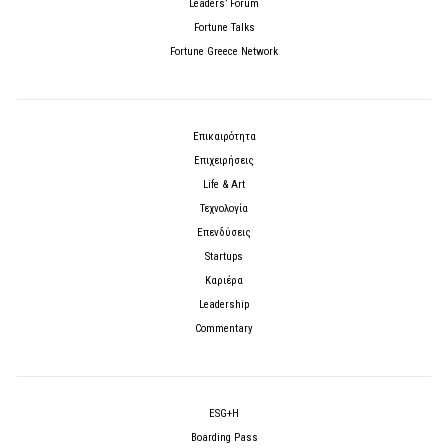
Leaders’ Forum
Fortune Talks
Fortune Greece Network
Επικαιρότητα
Επιχειρήσεις
Life & Art
Τεχνολογία
Επενδύσεις
Startups
Καριέρα
Leadership
Commentary
ESG+H
Boarding Pass