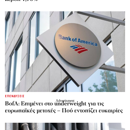
ΕΠΕΝΔΥΣΕΙΣ
BofA: Επιμένει στο underweight για τις
ευρωπαϊκές μετοχές – Πού εντοπίζει ευκαιρίες