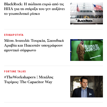
BlackRock: Η πώληση ευρώ από τις
ΗΠΑ για τη στήριξη του γεν αυξάνει
το γεωπολιτικό ρίσκο
ΕΠΙΚΑΙΡΟΤΗΤΑ
Μέση Ανατολή: Τουρκία, Σαουδική
Αραβία και Πακιστάν υπογράφουν
αμυντικό σύμφωνο
FORTUNE TALKS
#TheWorkshapers | Μιχάλης
Τυρίμος: The Capacitor Way