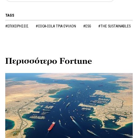
TAGS
#ΕΠΙΧΕΙΡΗΣΕΙΣ
#COCA-COLA ΤΡΙΑ ΕΨΙΛΟΝ
#ESG
#THE SUSTAINABLES
Περισσότερο Fortune