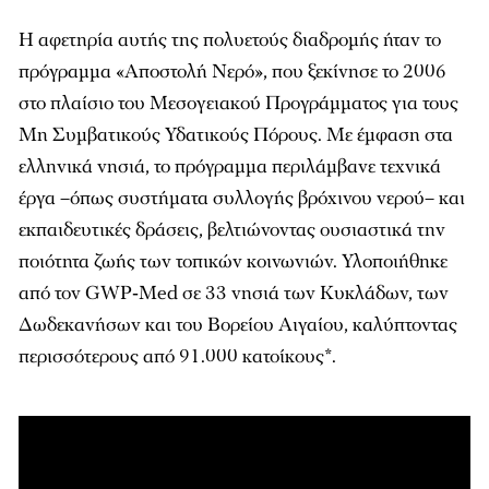
Η αφετηρία αυτής της πολυετούς διαδρομής ήταν το
πρόγραμμα «Αποστολή Νερό», που ξεκίνησε το 2006
στο πλαίσιο του Μεσογειακού Προγράμματος για τους
Μη Συμβατικούς Υδατικούς Πόρους. Με έμφαση στα
ελληνικά νησιά, το πρόγραμμα περιλάμβανε τεχνικά
έργα –όπως συστήματα συλλογής βρόχινου νερού– και
εκπαιδευτικές δράσεις, βελτιώνοντας ουσιαστικά την
ποιότητα ζωής των τοπικών κοινωνιών. Υλοποιήθηκε
από τον GWP‑Med σε 33 νησιά των Κυκλάδων, των
Δωδεκανήσων και του Βορείου Αιγαίου, καλύπτοντας
περισσότερους από 91.000 κατοίκους*.