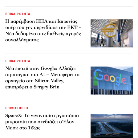
ΕΠΙΚΑΙΡΟΤΗΤΑ
Η παρέμβαση ΗΠΑ και Ιαπωνίας
υπέρ του γεν αιφνιδίασε την ΕΚΤ –
Νέα δεδομένα στις διεθνείς αγορές
συναλλάγματος
ΕΠΙΚΑΙΡΟΤΗΤΑ
Νέα εποχή στην Google: Αλλάζει
στρατηγική στο AI – Μεταφέρει το
αρχηγείο στη Silicon Valley,
επιστρέφει ο Sergey Brin
ΕΠΙΧΕΙΡΗΣΕΙΣ
SpaceX: Το γιγαντιαίο εργοστάσιο
μικροτσίπ που σχεδιάζει ο Έλον
Μασκ στο Τέξας