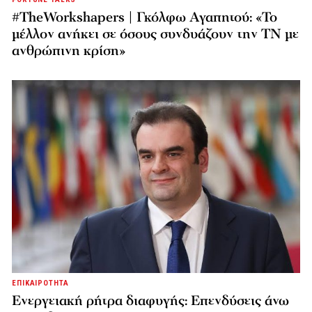
#TheWorkshapers | Γκόλφω Αγαπητού: «Το
μέλλον ανήκει σε όσους συνδυάζουν την ΤΝ με
ανθρώπινη κρίση»
ΕΠΙΚΑΙΡΟΤΗΤΑ
Ενεργειακή ρήτρα διαφυγής: Επενδύσεις άνω