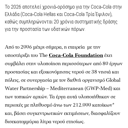
Το 2026 αποτελεί χρονιά‑ορόσημο για την Coca‑Cola στην
Ελλάδα (Coca‑Cola Hellas και Coca‑Cola Τρία Έψιλον),
καθώς συμπληρώνονται 20 χρόνια συστηματικής δράσης
για την προστασία των υδατικών πόρων.
Από το 2006 μέχρι σήμερα, η εταιρεία με την
υποστήριξη του The
Coca-Cola Foundation
έχει
συμβάλει στην υλοποίηση περισσότερων από 80 έργων
προστασίας και εξοικονόμησης νερού σε 38 νησιά και
πόλεις, σε συνεργασία με τον διεθνή οργανισμό Global
Water Partnership – Mediterranean (GWP‑Med) και
των τοπικών αρχών. Τα έργα αυτά υλοποιήθηκαν σε
περιοχές με πληθυσμό άνω των 212.000 κατοίκων*
και, βάσει συγκεντρωτικών εκτιμήσεων, διασφαλίζουν
δισεκατομμύρια λίτρα νερού ετησίως.