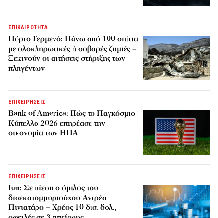
ΕΠΙΚΑΙΡΟΤΗΤΑ
Πόρτο Γερμενό: Πάνω από 100 σπίτια
με ολοκληρωτικές ή σοβαρές ζημιές –
Ξεκινούν οι αιτήσεις στήριξης των
πληγέντων
ΕΠΙΧΕΙΡΗΣΕΙΣ
Bank of America: Πώς το Παγκόσμιο
Κύπελλο 2026 επηρέασε την
οικονομία των ΗΠΑ
ΕΠΙΧΕΙΡΗΣΕΙΣ
Ion: Σε πίεση ο όμιλος του
δισεκατομμυριούχου Αντρέα
Πινιατάρο – Χρέος 10 δισ. δολ.,
οφειλές σε 3 ηπείρους