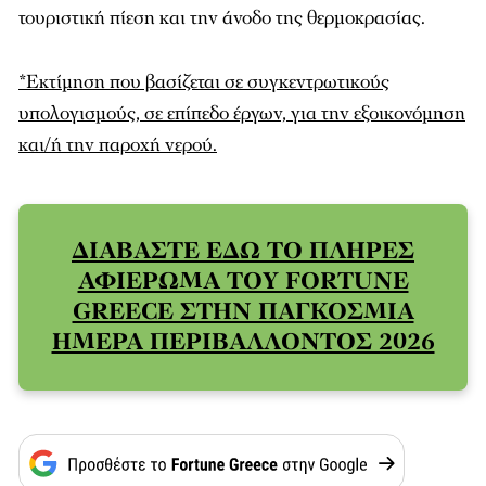
τουριστική πίεση και την άνοδο της θερμοκρασίας.
*Εκτίμηση που βασίζεται σε συγκεντρωτικούς
υπολογισμούς, σε επίπεδο έργων, για την εξοικονόμηση
και/ή την παροχή νερού.
ΔΙΑΒΑΣΤΕ ΕΔΩ ΤΟ ΠΛΗΡΕΣ
ΑΦΙΕΡΩΜΑ ΤΟΥ FORTUNE
GREECE ΣΤΗΝ ΠΑΓΚΟΣΜΙΑ
ΗΜΕΡΑ ΠΕΡΙΒΑΛΛΟΝΤΟΣ 2026