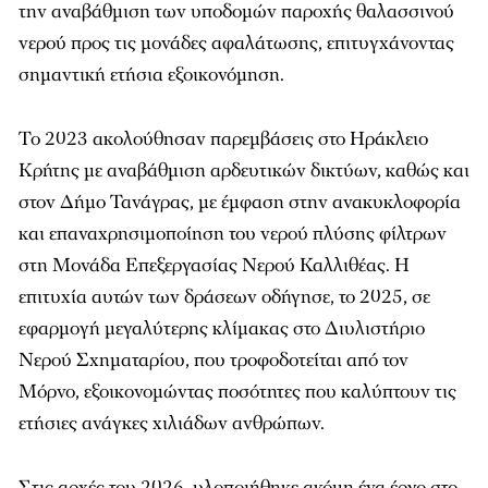
την αναβάθμιση των υποδομών παροχής θαλασσινού
νερού προς τις μονάδες αφαλάτωσης, επιτυγχάνοντας
σημαντική ετήσια εξοικονόμηση.
Το 2023 ακολούθησαν παρεμβάσεις στο Ηράκλειο
Κρήτης με αναβάθμιση αρδευτικών δικτύων, καθώς και
στον Δήμο Τανάγρας, με έμφαση στην ανακυκλοφορία
και επαναχρησιμοποίηση του νερού πλύσης φίλτρων
στη Μονάδα Επεξεργασίας Νερού Καλλιθέας. Η
επιτυχία αυτών των δράσεων οδήγησε, το 2025, σε
εφαρμογή μεγαλύτερης κλίμακας στο Διυλιστήριο
Νερού Σχηματαρίου, που τροφοδοτείται από τον
Μόρνο, εξοικονομώντας ποσότητες που καλύπτουν τις
ετήσιες ανάγκες χιλιάδων ανθρώπων.
Στις αρχές του 2026, υλοποιήθηκε ακόμη ένα έργο στο