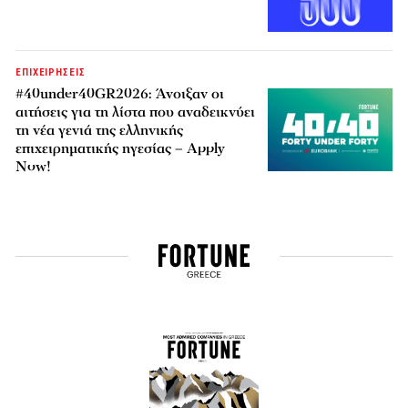
ΕΠΙΧΕΙΡΗΣΕΙΣ
#40under40GR2026: Άνοιξαν οι
αιτήσεις για τη λίστα που αναδεικνύει
τη νέα γενιά της ελληνικής
επιχειρηματικής ηγεσίας – Apply
Now!