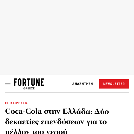
ΑΝΑΖΗΤΗΣΗ
NEWSLETTER
ΕΠΙΧΕΙΡΗΣΕΙΣ
Coca‑Cola στην Ελλάδα: Δύο
δεκαετίες επενδύσεων για το
μέλλον του νερού