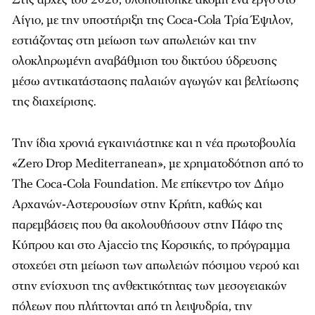
Αίγιο, με την υποστήριξη της Coca‑Cola Τρία Έψιλον,
εστιάζοντας στη μείωση των απωλειών και την
ολοκληρωμένη αναβάθμιση του δικτύου ύδρευσης
μέσω αντικατάστασης παλαιών αγωγών και βελτίωσης
της διαχείρισης.
Την ίδια χρονιά εγκαινιάστηκε και η νέα πρωτοβουλία
«Zero Drop Mediterranean», με χρηματοδότηση από το
The Coca‑Cola Foundation. Με επίκεντρο τον Δήμο
Αρχανών‑Αστερουσίων στην Κρήτη, καθώς και
παρεμβάσεις που θα ακολουθήσουν στην Πάφο της
Κύπρου και στο Ajaccio της Κορσικής, το πρόγραμμα
στοχεύει στη μείωση των απωλειών πόσιμου νερού και
στην ενίσχυση της ανθεκτικότητας των μεσογειακών
πόλεων που πλήττονται από τη λειψυδρία, την