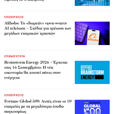
ΕΠΙΧΕΙΡΗΣΕΙΣ
Alibaba: Το «δωρεάν» open-source
AI τελείωσε – Σχέδια για χρέωση των
μεγάλων εταιρικών χρηστών
ΕΠΙΚΑΙΡΟΤΗΤΑ
Brainstorm Energy 2026 – Έρχεται
στις 16 Σεπτεμβρίου: Η νέα
οικονομία θα χτιστεί πάνω στην
ενέργεια
ΕΠΙΧΕΙΡΗΣΕΙΣ
Fortune Global 500: Αυτές είναι οι 10
εταιρείες με τα μεγαλύτερα έσοδα
παγκοσμίως