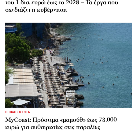
του 1 δισ. ευρώ έως το 2028 – Τα έργα που
σχεδιάζει η κυβέρνηση
ΕΠΙΚΑΙΡΟΤΗΤΑ
MyCoast: Πρόστιμα «μαμούθ» έως 73.000
ευρώ για αυθαιρεσίες στις παραλίες