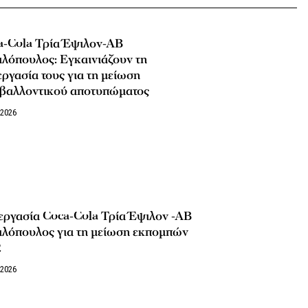
a-Cola Τρία Έψιλον-ΑΒ
λόπουλος: Εγκαινιάζουν τη
ργασία τους για τη μείωση
ιβαλλοντικού αποτυπώματος
/2026
εργασία Coca-Cola Τρία Έψιλον -ΑΒ
ιλόπουλος για τη μείωση εκπομπών
2
/2026