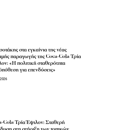
οτάκης στα εγκαίνια της νέας
μμής παραγωγής της Coca-Cola Τρία
ον: «Η πολιτική σταθερότητα
ϋπόθεση για επενδύσεις»
/2026
-Cola Τρία Έψιλον: Σταθερή
δυση στη στήριξη των τοπικών