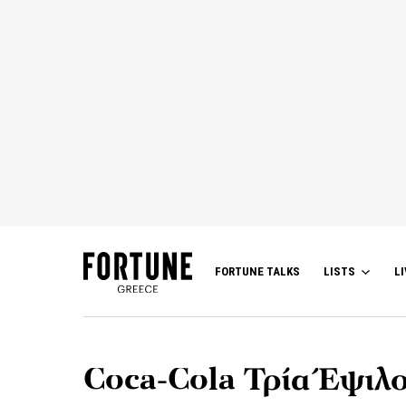
FORTUNE TALKS
LISTS
LI
Coca-Cola Τρία Έψιλ