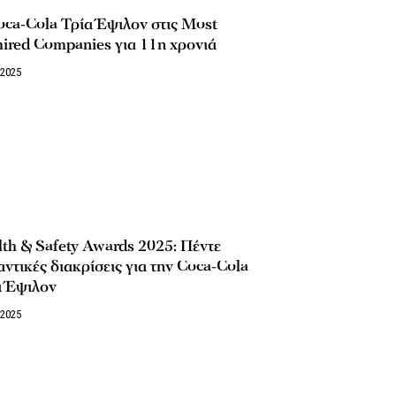
ca-Cola Τρία Έψιλον στις Most
ired Companies για 11η χρονιά
/2025
th & Safety Awards 2025: Πέντε
ντικές διακρίσεις για την Coca-Cola
α Έψιλον
/2025