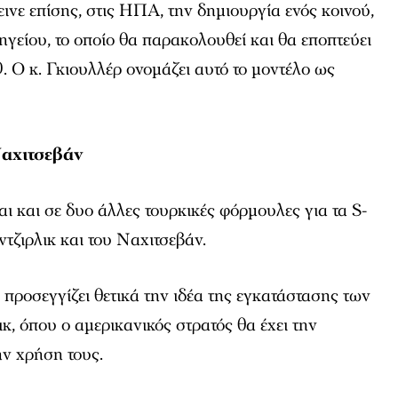
ινε επίσης, στις ΗΠΑ, την δημιουργία ενός κοινού,
γείου, το οποίο θα παρακολουθεί και θα εποπτεύει
0. Ο κ. Γκιουλλέρ ονομάζει αυτό το μοντέλο ως
Ναχιτσεβάν
αι και σε δυο άλλες τουρκικές φόρμουλες για τα S-
ντζιρλικ και του Ναχιτσεβάν.
προσεγγίζει θετικά την ιδέα της εγκατάστασης των
κ, όπου ο αμερικανικός στρατός θα έχει την
ην χρήση τους.