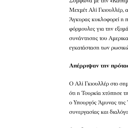
Σύμφωνα με την «Καθημ
Μεχμέτ Αλί Γκιουλλέρ, 
Άγκυρας κυκλοφορεί η πλ
φόρμουλες για την εξομ
συνάντησης του Αμερικα
εγκατάσταση των ρωσικ
Απέρριψαν την πρότασ
Ο Αλί Γκιουλλέρ στο ση
ότι η Τουρκία χτύπησε τ
ο Υπουργός Άμυνας της 
συνεργασίας και διαλόγ