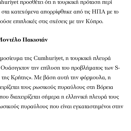
riyet προσθέτει ότι η τουρκική πρόταση περί
 στα κατεχόμενα απορρίφθηκε από τις ΗΠΑ με το
γούσε επιπλοκές στις σχέσεις με την Κύπρο.
Μοντέλο Πακιστάν
μοσίευμα της Cumhuriyet, η τουρκική πλευρά
 Ουάσιγκτον την επίλυση του προβλήματος των S-
ο της Κρήτης». Με βάση αυτή την φόρμουλα, η
ειρίζεται τους ρωσικούς πυραύλους στη Βόρεια
 που διαχειρίζεται σήμερα η ελληνική πλευρά τους
ρωσικούς πυραύλους που είναι εγκαταστημένοι στην