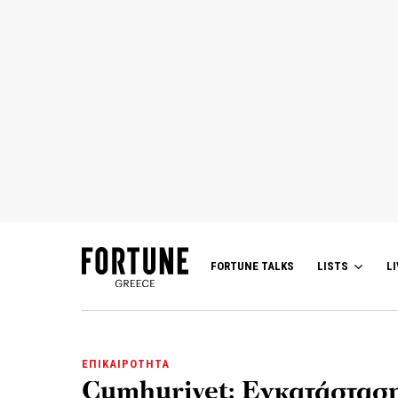
FORTUNE TALKS
LISTS
LI
ΕΠΙΚΑΙΡΟΤΗΤΑ
Cumhuriyet: Εγκατάσταση