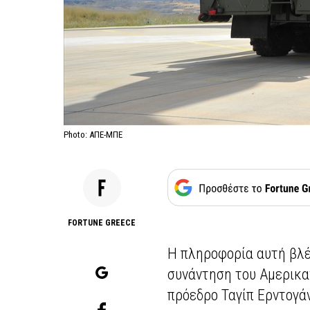
Photo: ΑΠΕ-ΜΠΕ
FORTUNE GREECE
Η πληροφορία αυτή βλέ
συνάντηση του Αμερικα
πρόεδρο Ταγίπ Ερντογά