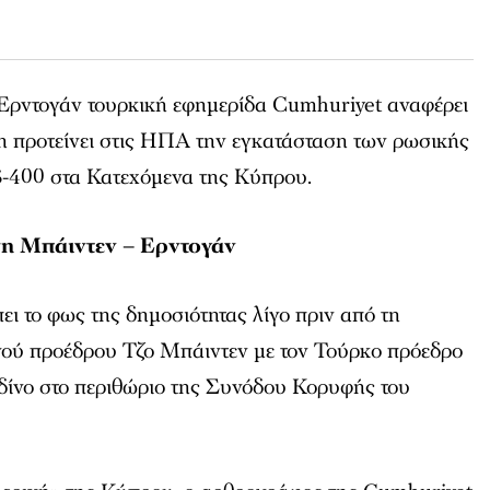
 Ερντογάν τουρκική εφημερίδα Cumhuriyet αναφέρει
ση προτείνει στις ΗΠΑ την εγκατάσταση των ρωσικής
-400 στα Κατεχόμενα της Κύπρου.
ση Μπάιντεν – Ερντογάν
ι το φως της δημοσιότητας λίγο πριν από τη
ού προέδρου Τζο Μπάιντεν με τον Τούρκο πρόεδρο
δίνο στο περιθώριο της Συνόδου Κορυφής του