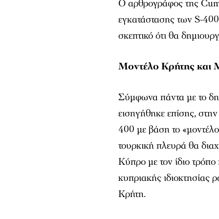
Ο αρθρογράφος της Cumhu
εγκατάστασης των S-400
σκεπτικό ότι θα δημιουρ
Μοντέλο Κρήτης και 
Σύμφωνα πάντα με το δη
εισηγήθηκε επίσης, στην
400 με βάση το «μοντέλ
τουρκική πλευρά θα διαχ
Κύπρο με τον ίδιο τρόπο
κυπριακής ιδιοκτησίας 
Κρήτη.