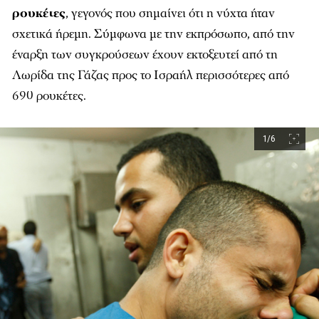
ρουκέτες
, γεγονός που σημαίνει ότι η νύχτα ήταν
σχετικά ήρεμη. Σύμφωνα με την εκπρόσωπο, από την
έναρξη των συγκρούσεων έχουν εκτοξευτεί από τη
Λωρίδα της Γάζας προς το Ισραήλ περισσότερες από
690 ρουκέτες.
1/6