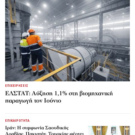
ΕΠΙΧΕΙΡΗΣΕΙΣ
ΕΛΣΤΑΤ: Αύξηση 1,1% στη βιομηχανική
παραγωγή τον Ιούνιο
ΕΠΙΚΑΙΡΟΤΗΤΑ
Ιράν: Η συμφωνία Σαουδικής
Αραβίας, Πακιστάν, Τουρκίας φέρνει