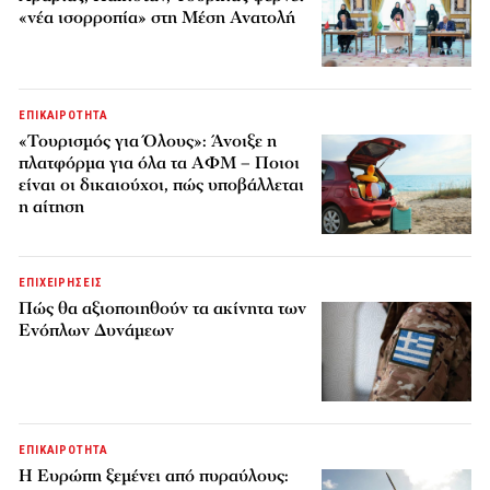
«νέα ισορροπία» στη Μέση Ανατολή
ΕΠΙΚΑΙΡΟΤΗΤΑ
«Τουρισμός για Όλους»: Άνοιξε η
πλατφόρμα για όλα τα ΑΦΜ – Ποιοι
είναι οι δικαιούχοι, πώς υποβάλλεται
η αίτηση
ΕΠΙΧΕΙΡΗΣΕΙΣ
Πώς θα αξιοποιηθούν τα ακίνητα των
Ενόπλων Δυνάμεων
ΕΠΙΚΑΙΡΟΤΗΤΑ
H Ευρώπη ξεμένει από πυραύλους: