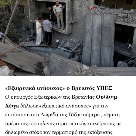
«Εξαιρετικά ανήσυχος» ο Βρετανός ΥΠΕΞ
Ο υπουργός Εξωτερικών της Βρετανίας
Ουίλιαμ
Χέιγκ
δήλωσε «εξαιρετικά ανήσυχος» για την
κατάσταση στη Λωρίδα της Γάζας σήμερα , πέμπτη
ημέρα της ισραηλινής στρατιωτικής επιχείρησης με
δηλωμένο στόχο τον τερματισμό της εκτόξευσης