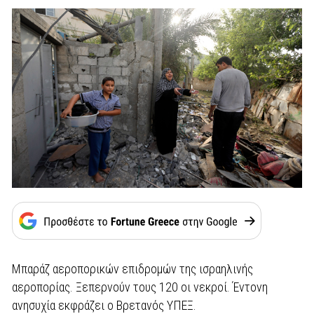
Μπαράζ αεροπορικών επιδρομών της ισραηλινής
αεροπορίας. Ξεπερνούν τους 120 οι νεκροί. Έντονη
ανησυχία εκφράζει ο Βρετανός ΥΠΕΞ.