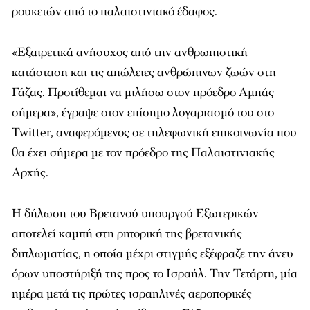
ρουκετών από το παλαιστινιακό έδαφος.
«Εξαιρετικά ανήσυχος από την ανθρωπιστική
κατάσταση και τις απώλειες ανθρώπινων ζωών στη
Γάζας. Προτίθεμαι να μιλήσω στον πρόεδρο Αμπάς
σήμερα», έγραψε στον επίσημο λογαριασμό του στο
Twitter, αναφερόμενος σε τηλεφωνική επικοινωνία που
θα έχει σήμερα με τον πρόεδρο της Παλαιστινιακής
Αρχής.
Η δήλωση του Βρετανού υπουργού Εξωτερικών
αποτελεί καμπή στη ρητορική της βρετανικής
διπλωματίας, η οποία μέχρι στιγμής εξέφραζε την άνευ
όρων υποστήριξή της προς το Ισραήλ. Την Τετάρτη, μία
ημέρα μετά τις πρώτες ισραηλινές αεροπορικές