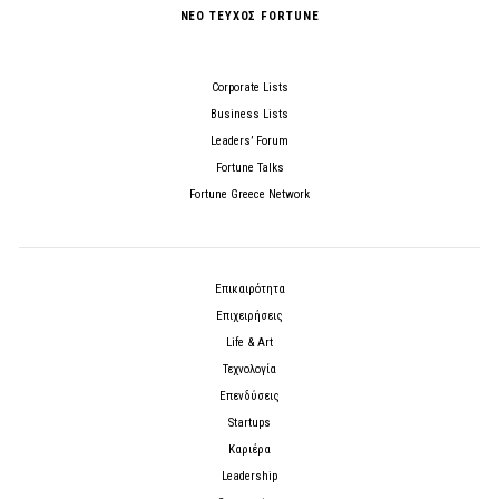
ΝΕΟ ΤΕΥΧΟΣ FORTUNE
Corporate Lists
Business Lists
Leaders’ Forum
Fortune Talks
Fortune Greece Network
Επικαιρότητα
Επιχειρήσεις
Life & Art
Τεχνολογία
Επενδύσεις
Startups
Καριέρα
Leadership