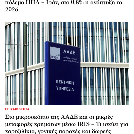
πόλεμο ΗΠΑ – Ιράν, στο 0,8% η ανάπτυξη το
2026
ΕΠΙΚΑΙΡΟΤΗΤΑ
Στο μικροσκόπιο της ΑΑΔΕ και οι μικρές
μεταφορές χρημάτων μέσω IRIS – Τι ισχύει για
χαρτζιλίκια, γονικές παροχές και δωρεές