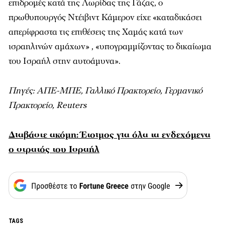
επιδρομές κατά της Λωρίδας της Γάζας, ο
πρωθυπουργός Ντέιβιντ Κάμερον είχε «καταδικάσει
απερίφραστα τις επιθέσεις της Χαμάς κατά των
ισραηλινών αμάχων» , «υπογραμμίζοντας το δικαίωμα
του Ισραήλ στην αυτοάμυνα».
Πηγές: ΑΠΕ-ΜΠΕ, Γαλλικό Πρακτορείο, Γερμανικό
Πρακτορείο, Reuters
Διαβάστε ακόμη: Έτοιμος για όλα τα ενδεχόμενα
ο στρατός του Ισραήλ
TAGS