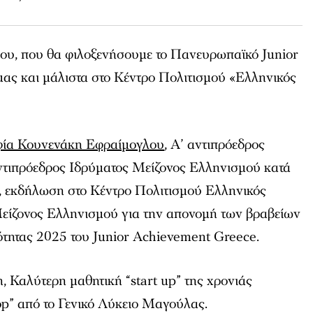
ίου, που θα φιλοξενήσουμε το Πανευρωπαϊκό Junior
ας και μάλιστα στο Κέντρο Πολιτισμού «Ελληνικός
ία Κουνενάκη Εφραίμογλου
, Α’ αντιπρόεδρος
ντιπρόεδρος Ιδρύματος Μείζονος Ελληνισμού κατά
ς, εκδήλωση στο Κέντρο Πολιτισμού Ελληνικός
είζονος Ελληνισμού για την απονομή των βραβείων
ότητας 2025 του Junior Achievement Greece.
 Καλύτερη μαθητική “start up” της χρονιάς
op” από το Γενικό Λύκειο Μαγούλας.