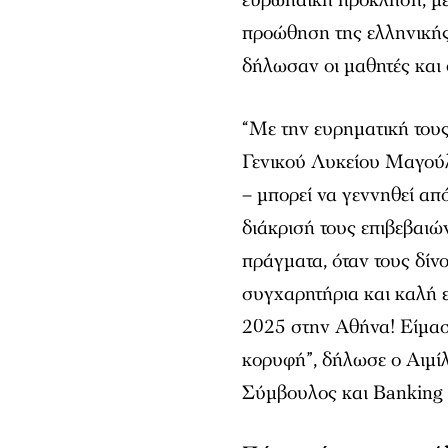
ευρωπαϊκή πρόκληση, με 
προώθηση της ελληνικής 
δήλωσαν οι μαθητές και ο
“Με την ευρηματική τους 
Γενικού Λυκείου Μαγούλα
– μπορεί να γεννηθεί απ
διάκρισή τους επιβεβαιώ
πράγματα, όταν τους δίν
συγχαρητήρια και καλή 
2025 στην Αθήνα! Είμαστ
κορυφή”, δήλωσε ο Αιμί
Σύμβουλος και Banking 