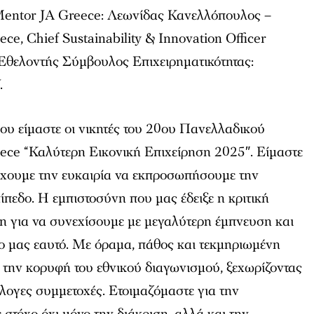
 Mentor JA Greece: Λεωνίδας Κανελλόπουλος –
ce, Chief Sustainability & Ιnnovation Officer
θελοντής Σύμβουλος Επιχειρηματικότητας:
.
που είμαστε οι νικητές του 20ου Πανελλαδικού
ece “Καλύτερη Εικονική Επιχείρηση 2025″. Είμαστε
έχουμε την ευκαιρία να εκπροσωπήσουμε την
πεδο. Η εμπιστοσύνη που μας έδειξε η κριτική
η για να συνεχίσουμε με μεγαλύτερη έμπνευση και
ο μας εαυτό. Με όραμα, πάθος και τεκμηριωμένη
 την κορυφή του εθνικού διαγωνισμού, ξεχωρίζοντας
λογες συμμετοχές. Ετοιμαζόμαστε για την