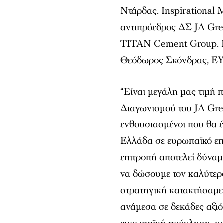
Ντάρδας. Ιnspirational
αντιπρόεδρος ΔΣ JA Gree
TITAN Cement Group. Ε
Θεόδωρος Σκόνδρας, ΕΥ
“Είναι μεγάλη μας τιμή 
Διαγωνισμού του JA Gre
ενθουσιασμένοι που θα 
Ελλάδα σε ευρωπαϊκό επί
επιτροπή αποτελεί δύναμ
να δώσουμε τον καλύτερ
στρατηγική κατακτήσαμε
ανάμεσα σε δεκάδες αξιό