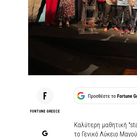
FORTUNE GREECE
Καλύτερη μαθητική "sta
το Γενικό Λύκειο Μαγο