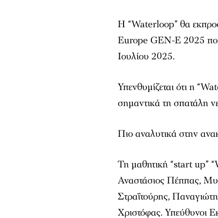
Η “Waterloop” θα εκπρο
Europe GEN-E 2025 που 
Ιουλίου 2025.
Υπενθυμίζεται ότι η “Wat
σημαντικά τη σπατάλη ν
Πιο αναλυτικά στην ανακ
Τη μαθητική “start up” 
Αναστάσιος Πέππας, Μυ
Στραΐτούρης, Παναγιώτη
Χριστόφας. Υπεύθυνοι Εκ