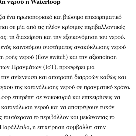
λη νερού η Waterloop
ι ένα πρωτοποριακό και βιώσιμο επιχειρηματικό
ται σε μία από τις πλέον κρίσιμες περιβαλλοντικές
ας: τη διαχείριση και την εξοικονόμηση του νερού.
 ενός καινοτόμου συστήματος ανακύκλωσης νερού
η ροής νερού (flow switch) και την αξιοποίηση
 των Πραγμάτων (IoT), προσφέρει μια
την ανίχνευση και αποτροπή διαρροών καθώς και
γχου της κατανάλωσης νερού σε πραγματικό χρόνο.
oop επιτρέπει σε νοικοκυριά και επιχειρήσεις να
 κατανάλωση νερού και να αποτρέψουν τυχόν
ς ταυτόχρονα το περιβάλλον και μειώνοντας το
. Παράλληλα, η επιχείρηση συμβάλλει στην