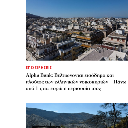
ΕΠΙΧΕΙΡΗΣΕΙΣ
Alpha Bank: Βελτιώνονται εισόδημα και
πλούτος των ελληνικών νοικοκυριών – Πάνω
από 1 τρισ. ευρώ η περιουσία τους