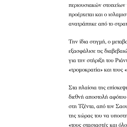
περιουσιακών στοιχείων 
προέρχεται και ο ισλαμ
ανατράπηκε από το στρατ
Την ίδια στιγμή, ο μετα
εξασφάλισε τις διαβεβα
για την στήριξη του Ριάν
«τρομοκρατία» και τους 
Στα πλαίσια της επίσκεψ
διεθνή αποστολή αφότου
στη Τζέντα, από τον Σαο
της χώρας του να υποστη
«τους στασιαστές και όλ