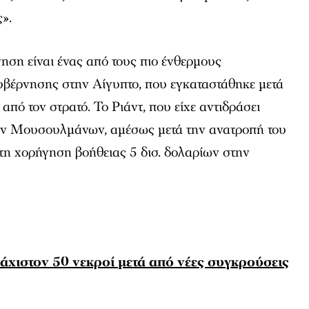
ς».
ση είναι ένας από τους πιο ένθερμους
κυβέρνησης στην Αίγυπτο, που εγκαταστάθηκε μετά
από τον στρατό. Το Ριάντ, που είχε αντιδράσει
ών Μουσουλμάνων, αμέσως μετά την ανατροπή του
τη χορήγηση βοήθειας 5 δισ. δολαρίων στην
άχιστον 50 νεκροί μετά από νέες συγκρούσεις