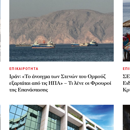
ΕΠΙΚΑΙΡΟΤΗΤΑ
ΕΠΙ
Ιράν: «Το άνοιγμα των Στενών του Ορμούζ
ΣΕ
εξαρτάται από τις ΗΠΑ» – Τι λένε οι Φρουροί
Ει
της Επανάστασης
Κρί