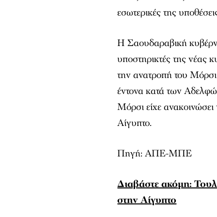
εσωτερικές της υποθέσει
Η Σαουδαραβική κυβέρνη
υποστηρικτές της νέας 
την ανατροπή του Μόρσι 
έντονα κατά των Αδελφ
Μόρσι είχε ανακοινώσει 
Αίγυπτο.
Πηγή: ΑΠΕ-ΜΠΕ
Διαβάστε ακόμη: Τουλ
στην Αίγυπτο