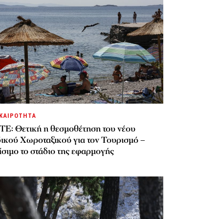
ΚΑΙΡΟΤΗΤΑ
ΤΕ: Θετική η θεσμοθέτηση του νέου
δικού Χωροταξικού για τον Τουρισμό –
σιμο το στάδιο της εφαρμογής