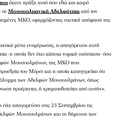
του
έκανε πράξη αυτό που εδώ και καιρό
ε τη
Μουσουλμανική Αδελφότητα
από τον
ρισμένες ΜΚΟ, εφαρμόζοντας σχετική απόφαση της
ρατικά μέσα ενημέρωσης, η απαγόρευση αυτή
τα -η οποία δεν έχει κάποια νομική υπόσταση- όσο
ελφών Μουσουλμάνων, της ΜΚΟ που
ροεδρία του Μόρσι και η οποία κατηγορείται ότι
οκάλυμμα των Αδελφών Μουσουλμάνων, όπως
νωση προέρχεται, ή χρηματοδοτείται από αυτήν».
 είχε απαγορεύσει στις 23 Σεπτεμβρίου τις
Αδελφών Μουσουλμάνων και τη δήμευση των