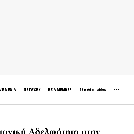
VE MEDIA
NETWORK
BE A MEMBER
The Admirables
ανική Αδελφότητα στην