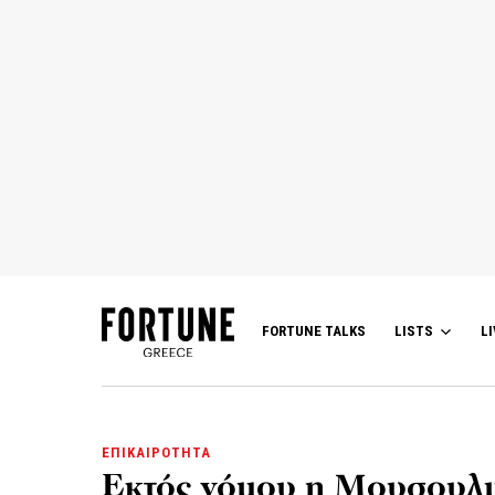
FORTUNE TALKS
LISTS
LI
ΕΠΙΚΑΙΡΟΤΗΤΑ
Εκτός νόμου η Μουσουλμ