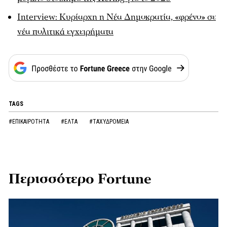
Interview: Κυρίαρχη η Νέα Δημοκρατία, «φρένο» σε
νέα πολιτικά εγχειρήματα
TAGS
#ΕΠΙΚΑΙΡΟΤΗΤΑ
#ΕΛΤΑ
#ΤΑΧΥΔΡΟΜΕΙΑ
Περισσότερο Fortune