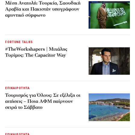
Μέση Ανατολή: Τουρκία, Σαουδική
Αραβία και Πακιστάν υπογράφουν
αμυντικό σύμφωνο
FORTUNE TALKS
#TheWorkshapers | Μιχάλης
Τυρίμος: The Capacitor Way
ΕΠΙΚΑΙΡΟΤΗΤΑ
Τουρισμός για Όλους: Σε εξέλιξη οι
αιτήσεις – Ποια ΑΦΜ παίρνουν
σειρά το Σάββατο
ΕΠΙΚΑΙΡΟΤΗΤΑ