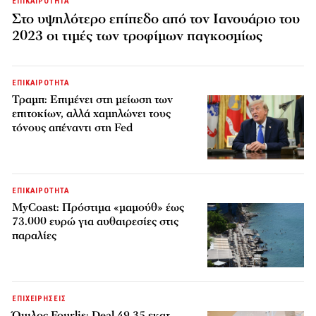
ΕΠΙΚΑΙΡΟΤΗΤΑ
Στο υψηλότερο επίπεδο από τον Ιανουάριο του
2023 οι τιμές των τροφίμων παγκοσμίως
ΕΠΙΚΑΙΡΟΤΗΤΑ
Τραμπ: Επιμένει στη μείωση των
επιτοκίων, αλλά χαμηλώνει τους
τόνους απέναντι στη Fed
ΕΠΙΚΑΙΡΟΤΗΤΑ
MyCoast: Πρόστιμα «μαμούθ» έως
73.000 ευρώ για αυθαιρεσίες στις
παραλίες
ΕΠΙΧΕΙΡΗΣΕΙΣ
Όμιλος Fourlis: Deal 49,35 εκατ.