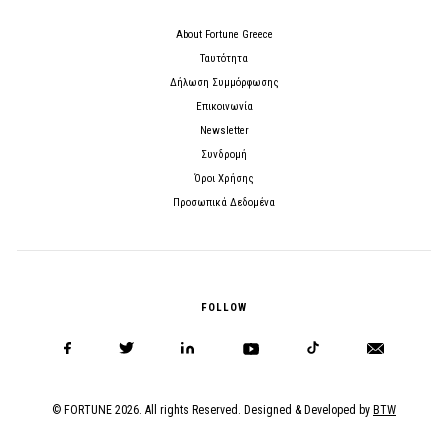
About Fortune Greece
Ταυτότητα
Δήλωση Συμμόρφωσης
Επικοινωνία
Newsletter
Συνδρομή
Όροι Χρήσης
Προσωπικά Δεδομένα
FOLLOW
© FORTUNE 2026. All rights Reserved. Designed & Developed by
BTW