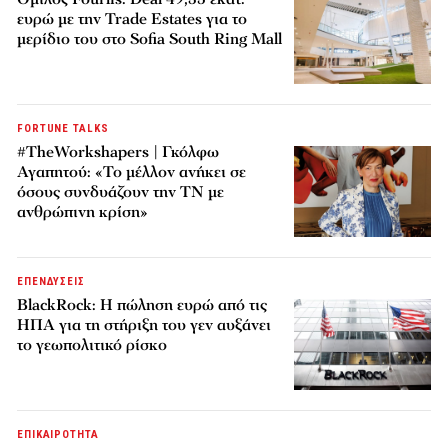
ευρώ με την Trade Estates για το
μερίδιο του στο Sofia South Ring Mall
FORTUNE TALKS
#TheWorkshapers | Γκόλφω
Αγαπητού: «Το μέλλον ανήκει σε
όσους συνδυάζουν την ΤΝ με
ανθρώπινη κρίση»
ΕΠΕΝΔΥΣΕΙΣ
BlackRock: Η πώληση ευρώ από τις
ΗΠΑ για τη στήριξη του γεν αυξάνει
το γεωπολιτικό ρίσκο
ΕΠΙΚΑΙΡΟΤΗΤΑ