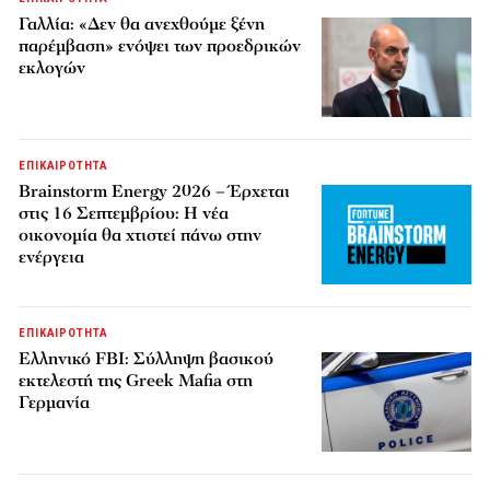
Γαλλία: «Δεν θα ανεχθούμε ξένη
παρέμβαση» ενόψει των προεδρικών
εκλογών
ΕΠΙΚΑΙΡΟΤΗΤΑ
Brainstorm Energy 2026 – Έρχεται
στις 16 Σεπτεμβρίου: Η νέα
οικονομία θα χτιστεί πάνω στην
ενέργεια
ΕΠΙΚΑΙΡΟΤΗΤΑ
Ελληνικό FBI: Σύλληψη βασικού
εκτελεστή της Greek Mafia στη
Γερμανία