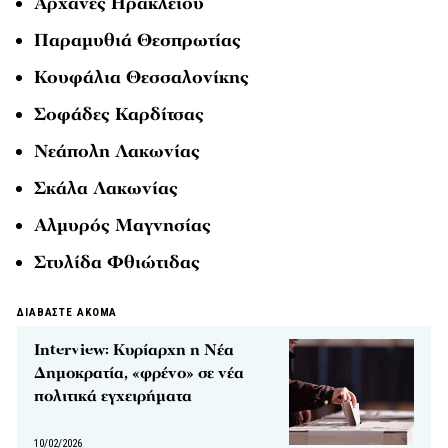
Αρχάνες Ηρακλείου
Παραμυθιά Θεσπρωτίας
Κουφάλια Θεσσαλονίκης
Σοφάδες Καρδίτσας
Νεάπολη Λακωνίας
Σκάλα Λακωνίας
Αλμυρός Μαγνησίας
Στυλίδα Φθιώτιδας
ΔΙΑΒΑΣΤΕ ΑΚΟΜΑ
Interview: Κυρίαρχη η Νέα
Δημοκρατία, «φρένο» σε νέα
πολιτικά εγχειρήματα
10/02/2026