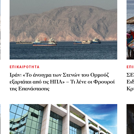
ΕΠΙΚΑΙΡΟΤΗΤΑ
ΕΠΙ
Ιράν: «Το άνοιγμα των Στενών του Ορμούζ
ΣΕ
εξαρτάται από τις ΗΠΑ» – Τι λένε οι Φρουροί
Ει
της Επανάστασης
Κρί