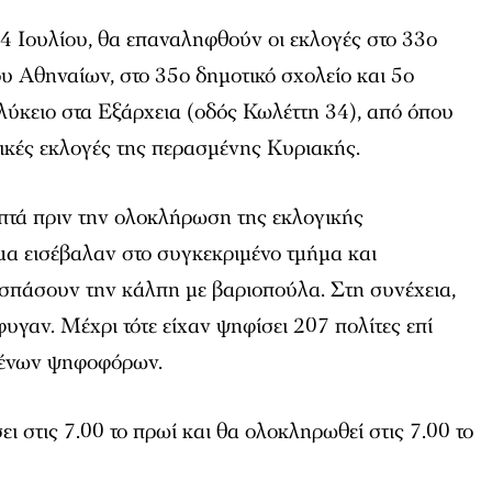
4 Ιουλίου, θα επαναληφθούν οι εκλογές στο 33ο
υ Αθηναίων, στο 35ο δημοτικό σχολείο και 5ο
λύκειο στα Εξάρχεια (οδός Κωλέττη 34), από όπου
ικές εκλογές της περασμένης Κυριακής.
λεπτά πριν την ολοκλήρωση της εκλογικής
μα εισέβαλαν στο συγκεκριμένο τμήμα και
 σπάσουν την κάλπη με βαριοπούλα. Στη συνέχεια,
φυγαν. Μέχρι τότε είχαν ψηφίσει 207 πολίτες επί
μένων ψηφοφόρων.
ι στις 7.00 το πρωί και θα ολοκληρωθεί στις 7.00 το