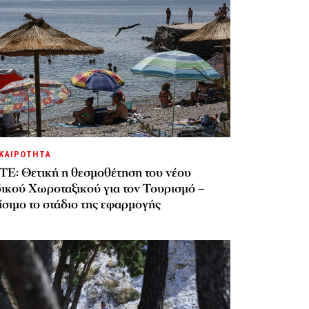
ΚΑΙΡΟΤΗΤΑ
ΤΕ: Θετική η θεσμοθέτηση του νέου
δικού Χωροταξικού για τον Τουρισμό –
σιμο το στάδιο της εφαρμογής