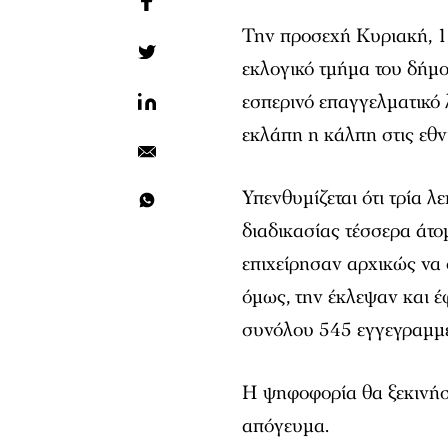
Την προσεχή Κυριακή, 1
εκλογικό τμήμα του δήμο
εσπερινό επαγγελματικό 
εκλάπη η κάλπη στις εθν
Υπενθυμίζεται ότι τρία 
διαδικασίας τέσσερα άτο
επιχείρησαν αρχικώς να
όμως, την έκλεψαν και έ
συνόλου 545 εγγεγραμ
Η ψηφοφορία θα ξεκινήσε
απόγευμα.