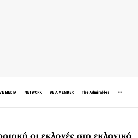
VE MEDIA
NETWORK
BE A MEMBER
The Admirables
ριακή οι εκλογές στο εκλογικό