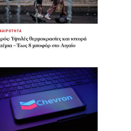
ΚΑΙΡΟΤΗΤΑ
ιρός: Υψηλές θερμοκρασίες και ισχυρά
τέμια – Έως 8 μποφόρ στο Αιγαίο