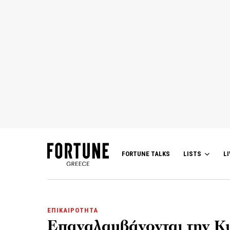
FORTUNE TALKS
LISTS
LI
ΕΠΙΚΑΙΡΟΤΗΤΑ
Επαναλαμβάνονται την Κυ