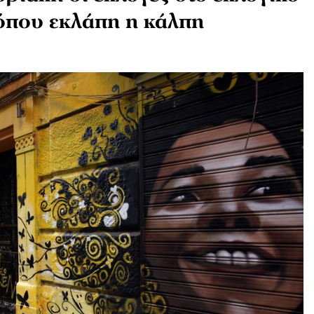
όπου εκλάπη η κάλπη