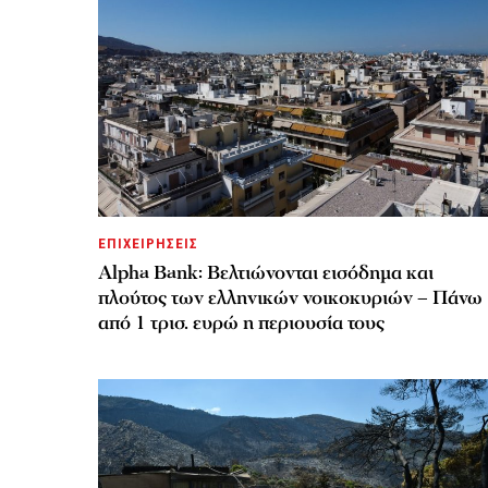
ΕΠΙΧΕΙΡΗΣΕΙΣ
Alpha Bank: Βελτιώνονται εισόδημα και
πλούτος των ελληνικών νοικοκυριών – Πάνω
από 1 τρισ. ευρώ η περιουσία τους