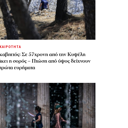
ΚΑΙΡΟΤΗΤΑ
καβηττός: Σε 57χρονη από την Κυψέλη
ήκει η σορός – Πτώση από ύψος δείχνουν
 πρώτα ευρήματα