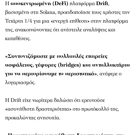
Η
αποκεντρωμένη (DeFi)
πλατφόρμα
Drift
,
βασισμένη στη Solana, προειδοποίησε τους χρήστες την
Τετάρτη 1/4 για μια «ενεργή επίθεση» στην πλατφόρμα
της, ανακοινώνοντας ότι ανέστειλε αναλήψεις και
καταθέσεις.
«Συντονιζόμαστε με πολλαπλές εταιρείες
ασφάλειας, γέφυρες (bridges) και ανταλλακτήρια
για να περιορίσουμε το περιστατικό»
, ανέφερε ο
λογαριασμός.
Η Drift είχε νωρίτερα δηλώσει ότι ερευνούσε
«ασυνήθιστη δραστηριότητα» στο πρωτόκολλό της,
προκαλώντας ανησυχία.