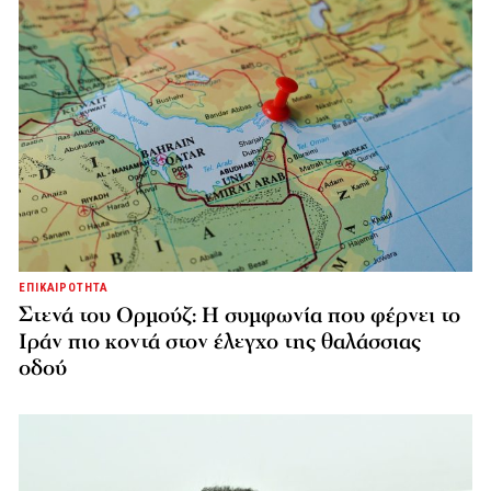
ΕΠΙΚΑΙΡΟΤΗΤΑ
Στενά του Ορμούζ: Η συμφωνία που φέρνει το
Ιράν πιο κοντά στον έλεγχο της θαλάσσιας
οδού