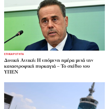
ΕΠΙΚΑΙΡΟΤΗΤΑ
Δυτική Αττική: Η επόμενη ημέρα μετά την
καταστροφική πυρκαγιά – Το σχέδιο του
ΥΠΕΝ