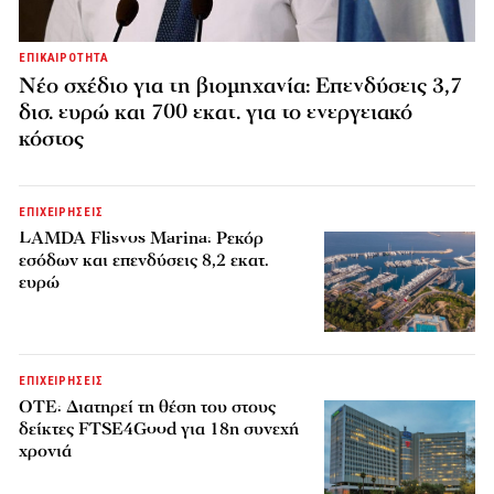
ΕΠΙΚΑΙΡΟΤΗΤΑ
Νέο σχέδιο για τη βιομηχανία: Επενδύσεις 3,7
δισ. ευρώ και 700 εκατ. για το ενεργειακό
κόστος
ΕΠΙΧΕΙΡΗΣΕΙΣ
LAMDA Flisvos Marina: Ρεκόρ
εσόδων και επενδύσεις 8,2 εκατ.
ευρώ
ΕΠΙΧΕΙΡΗΣΕΙΣ
ΟΤΕ: Διατηρεί τη θέση του στους
δείκτες FTSE4Good για 18η συνεχή
χρονιά