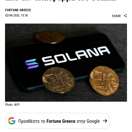
FORTUNE GREECE
02/04/2026, 10:30
SHARE
Photo: AFP