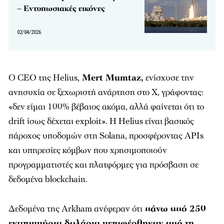
– Εντυπωσιακές εικόνες
02/04/2026
Ο CEO της Helius,
Mert Mumtaz,
ενίσχυσε την
ανησυχία σε ξεχωριστή ανάρτηση στο X, γράφοντας:
«δεν είμαι 100% βέβαιος ακόμα, αλλά φαίνεται ότι το
drift ίσως δέχεται exploit». Η Helius είναι βασικός
πάροχος υποδομών στη Solana, προσφέροντας APIs
και υπηρεσίες κόμβων που χρησιμοποιούν
προγραμματιστές και πλατφόρμες για πρόσβαση σε
δεδομένα blockchain.
Δεδομένα της Arkham ανέφεραν ότι
πάνω από 250
εκατομμύρια δολάρια μεταφέρθηκαν από τη