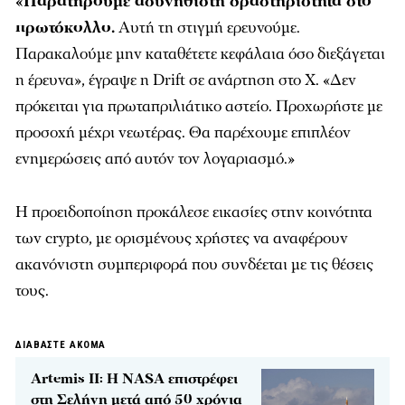
«Παρατηρούμε ασυνήθιστη δραστηριότητα στο
πρωτόκολλο.
Αυτή τη στιγμή ερευνούμε.
Παρακαλούμε μην καταθέτετε κεφάλαια όσο διεξάγεται
η έρευνα», έγραψε η Drift σε ανάρτηση στο X. «Δεν
πρόκειται για πρωταπριλιάτικο αστείο. Προχωρήστε με
προσοχή μέχρι νεωτέρας. Θα παρέχουμε επιπλέον
ενημερώσεις από αυτόν τον λογαριασμό.»
Η προειδοποίηση προκάλεσε εικασίες στην κοινότητα
των crypto, με ορισμένους χρήστες να αναφέρουν
ακανόνιστη συμπεριφορά που συνδέεται με τις θέσεις
τους.
ΔΙΑΒΑΣΤΕ ΑΚΟΜΑ
Artemis II: Η NASA επιστρέφει
στη Σελήνη μετά από 50 χρόνια