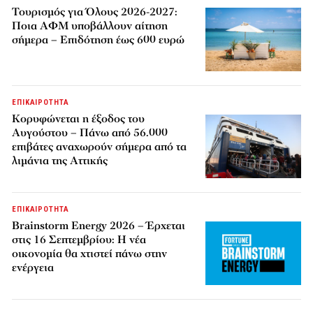
Τουρισμός για Όλους 2026-2027:
Ποια ΑΦΜ υποβάλλουν αίτηση
σήμερα – Επιδότηση έως 600 ευρώ
ΕΠΙΚΑΙΡΟΤΗΤΑ
Κορυφώνεται η έξοδος του
Αυγούστου – Πάνω από 56.000
επιβάτες αναχωρούν σήμερα από τα
λιμάνια της Αττικής
ΕΠΙΚΑΙΡΟΤΗΤΑ
Brainstorm Energy 2026 – Έρχεται
στις 16 Σεπτεμβρίου: Η νέα
οικονομία θα χτιστεί πάνω στην
ενέργεια