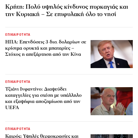
Κρήτη: Πολύ υψηλός κίνδυνος πυρκαγιάς και
την Κυριακή – Σε επιφυλακή όλο το νησί
ΕΠΙΚΑΙΡΟΤΗΤΑ
ΗΠΑ: Επενδύσεις 3 δισ. δολαρίων σε
κρίσιμα ορυκτά και μπαταρίες –
Στόχος η απεξάρτηση από την Κίνα
ΕΠΙΚΑΙΡΟΤΗΤΑ
Τζιάνι Ινφαντίνο: Διαψεύδει
καταγγελίες για σχέση με υπάλληλο
και εξαψήφια αποζημίωση από την
UEFA
ΕΠΙΚΑΙΡΟΤΗΤΑ
Καιρός: Υψηλές θερμοκρασίες και