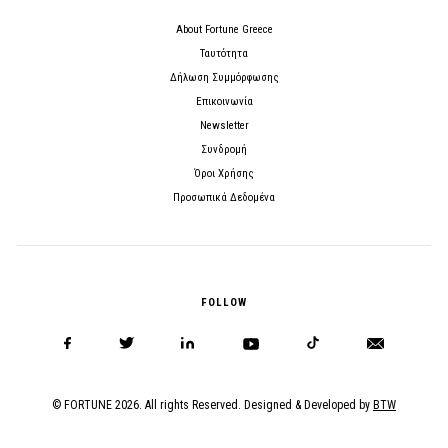
About Fortune Greece
Ταυτότητα
Δήλωση Συμμόρφωσης
Επικοινωνία
Newsletter
Συνδρομή
Όροι Χρήσης
Προσωπικά Δεδομένα
FOLLOW
© FORTUNE 2026. All rights Reserved. Designed & Developed by
BTW