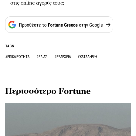
στις online αγορές τους;
TAGS
#ΕΠΙΚΑΙΡΟΤΗΤΑ
#ΕΛ.ΑΣ
#ΕΞΑΡΧΕΙΑ
#ΚΑΤΑΛΗΨΗ
Περισσότερο Fortune