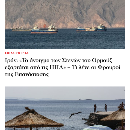
ΕΠΙΚΑΙΡΟΤΗΤΑ
Ιράν: «Το άνοιγμα των Στενών του Ορμούζ
εξαρτάται από τις ΗΠΑ» – Τι λένε οι Φρουροί
της Επανάστασης