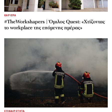
ΚΑΡΙΕΡΑ
#TheWorkshapers | Όμιλος Quest: «Χτίζοντας
το workplace της επόμενης ημέρας»
ΕΠΙΚΑΙΡΟΤΗΤΑ