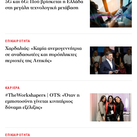
5G και 6G: Πού βρίσκεται η Ελλάδα
στη μεγάλη τεχνολογική μετάβαση
ΕΠΙΚΑΙΡΟΤΗΤΑ
Χαρδαλιάς: «Καμία ανεμογεννήτρια
σε αναδασωτέες και πυρόπληκτες
περιοχές της Αττικής»
ΚΑΡΙΕΡΑ
#TheWorkshapers | OTS: «Όταν η
εμπιστοσύνη γίνεται κινητήριος
δύναμη εξέλιξης»
ΕΠΙΚΑΙΡΟΤΗΤΑ