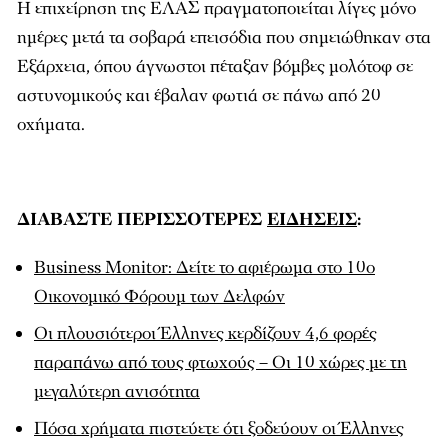
Η επιχείρηση της ΕΛΑΣ πραγματοποιείται λίγες μόνο
ημέρες μετά τα σοβαρά επεισόδια που σημειώθηκαν στα
Εξάρχεια, όπου άγνωστοι πέταξαν βόμβες μολότοφ σε
αστυνομικούς και έβαλαν φωτιά σε πάνω από 20
οχήματα.
ΔΙΑΒΑΣΤΕ ΠΕΡΙΣΣΟΤΕΡΕΣ
ΕΙΔΗΣΕΙΣ
:
Business Monitor: Δείτε το αφιέρωμα στο 10ο
Οικονομικό Φόρουμ των Δελφών
Οι πλουσιότεροι Έλληνες κερδίζουν 4,6 φορές
παραπάνω από τους φτωχούς – Οι 10 χώρες με τη
μεγαλύτερη ανισότητα
Πόσα χρήματα πιστεύετε ότι ξοδεύουν οι Έλληνες