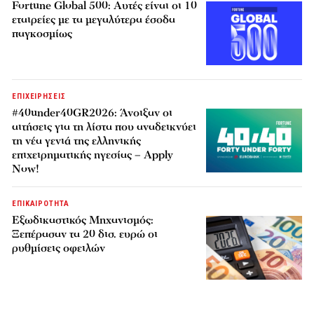
Fortune Global 500: Αυτές είναι οι 10
εταιρείες με τα μεγαλύτερα έσοδα
παγκοσμίως
ΕΠΙΧΕΙΡΗΣΕΙΣ
#40under40GR2026: Άνοιξαν οι
αιτήσεις για τη λίστα που αναδεικνύει
τη νέα γενιά της ελληνικής
επιχειρηματικής ηγεσίας – Apply
Now!
ΕΠΙΚΑΙΡΟΤΗΤΑ
Εξωδικαστικός Μηχανισμός:
Ξεπέρασαν τα 20 δισ. ευρώ οι
ρυθμίσεις οφειλών