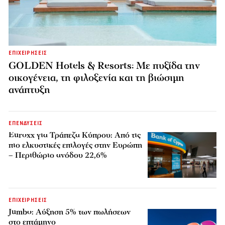
ΕΠΙΧΕΙΡΗΣΕΙΣ
GOLDEN Hotels & Resorts: Με πυξίδα την
οικογένεια, τη φιλοξενία και τη βιώσιμη
ανάπτυξη
ΕΠΕΝΔΥΣΕΙΣ
Euroxx για Τράπεζα Κύπρου: Από τις
πιο ελκυστικές επιλογές στην Ευρώπη
– Περιθώριο ανόδου 22,6%
ΕΠΙΧΕΙΡΗΣΕΙΣ
Jumbo: Αύξηση 5% των πωλήσεων
στο επτάμηνο