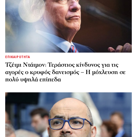
ΕΠΙΚΑΙΡΟΤΗΤΑ
Τζέιμι Ντάιμον: Τεράστιος κίνδυνος για τις
αγορές ο κρυφός δανεισμός – Η μόχλευση σε
πολύ υψηλά επίπεδα