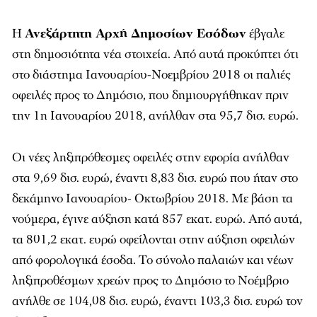
Η
Ανεξάρτητη Αρχή Δημοσίων Εσόδων
έβγαλε
στη δημοσιότητα νέα στοιχεία. Από αυτά προκύπτει ότι
στο διάστημα Ιανουαρίου-Νοεμβρίου 2018 οι παλιές
οφειλές προς το Δημόσιο, που δημιουργήθηκαν πριν
την 1η Ιανουαρίου 2018, ανήλθαν στα 95,7 δισ. ευρώ.
Οι νέες ληξιπρόθεσμες οφειλές στην εφορία ανήλθαν
στα 9,69 δισ. ευρώ, έναντι 8,83 δισ. ευρώ που ήταν στο
δεκάμηνο Ιανουαρίου- Οκτωβρίου 2018. Με βάση τα
νούμερα, έγινε αύξηση κατά 857 εκατ. ευρώ. Από αυτά,
τα 801,2 εκατ. ευρώ οφείλονται στην αύξηση οφειλών
από φορολογικά έσοδα. Το σύνολο παλαιών και νέων
ληξιπροθέσμων χρεών προς το Δημόσιο το Νοέμβριο
ανήλθε σε 104,08 δισ. ευρώ, έναντι 103,3 δισ. ευρώ τον