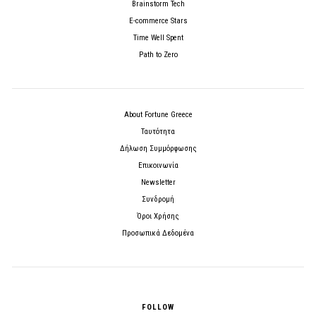
Brainstorm Tech
E-commerce Stars
Time Well Spent
Path to Zero
About Fortune Greece
Ταυτότητα
Δήλωση Συμμόρφωσης
Επικοινωνία
Newsletter
Συνδρομή
Όροι Χρήσης
Προσωπικά Δεδομένα
FOLLOW