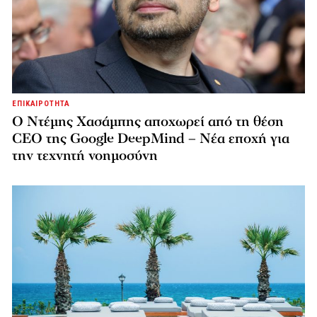
ΕΠΙΚΑΙΡΟΤΗΤΑ
Ο Ντέμης Χασάμπης αποχωρεί από τη θέση
CEO της Google DeepMind – Νέα εποχή για
την τεχνητή νοημοσύνη