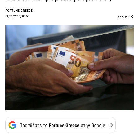
FORTUNE GREECE
04/01/2019, 09:58
SHARE