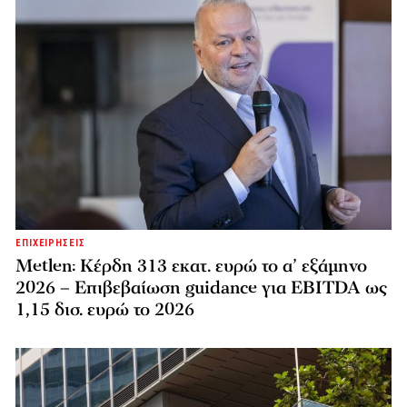
ΕΠΙΧΕΙΡΗΣΕΙΣ
Metlen: Κέρδη 313 εκατ. ευρώ το α’ εξάμηνο
2026 – Επιβεβαίωση guidance για EBITDA ως
1,15 δισ. ευρώ το 2026