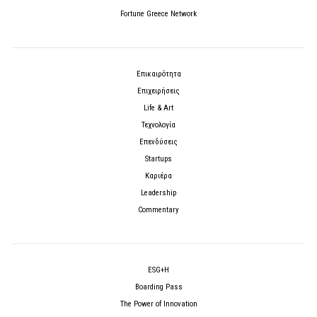
Fortune Greece Network
Επικαιρότητα
Επιχειρήσεις
Life & Art
Τεχνολογία
Επενδύσεις
Startups
Καριέρα
Leadership
Commentary
ESG+H
Boarding Pass
The Power of Innovation