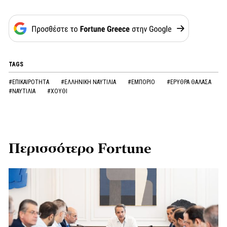
TAGS
#ΕΠΙΚΑΙΡΟΤΗΤΑ
#ΕΛΛΗΝΙΚΗ ΝΑΥΤΙΛΙΑ
#ΕΜΠΟΡΙΟ
#ΕΡΥΘΡΑ ΘΑΛΑΣΑ
#ΝΑΥΤΙΛΙΑ
#ΧΟΥΘΙ
Περισσότερο Fortune