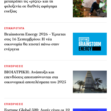
μετατρέπει τις «ρίζες» και τη
φιλοξενία σε διεθνές αφήγημα
ευεξίας
ΕΠΙΚΑΙΡΟΤΗΤΑ
Brainstorm Energy 2026 – Έρχεται
στις 16 Σεπτεμβρίου: Η νέα
οικονομία θα χτιστεί πάνω στην
ενέργεια
ΕΠΙΧΕΙΡΗΣΕΙΣ
ΒΙΟΙΑΤΡΙΚΗ: Ανάπτυξη και
επενδύσεις αποτυπώνονται στα
οικονομικά αποτελέσματα του 2025
ΕΠΙΧΕΙΡΗΣΕΙΣ
Fortune Global 500: Αυτές είναι οι 10