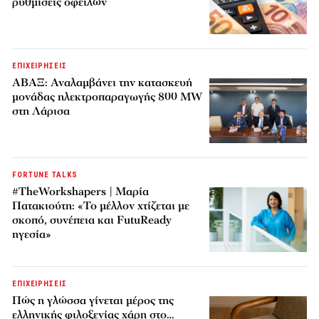
ρυθμίσεις οφειλών
ΕΠΙΧΕΙΡΗΣΕΙΣ
ΑΒΑΞ: Αναλαμβάνει την κατασκευή
μονάδας ηλεκτροπαραγωγής 800 MW
στη Λάρισα
FORTUNE TALKS
#TheWorkshapers | Μαρία
Πατακιούτη: «Το μέλλον χτίζεται με
σκοπό, συνέπεια και FutuReady
ηγεσία»
ΕΠΙΧΕΙΡΗΣΕΙΣ
Πώς η γλώσσα γίνεται μέρος της
ελληνικής φιλοξενίας χάρη στο…