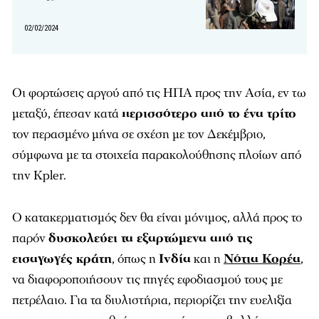
02/02/2024
Οι φορτώσεις αργού από τις ΗΠΑ προς την Ασία, εν τω
μεταξύ, έπεσαν κατά
περισσότερο από το ένα τρίτο
τον περασμένο μήνα σε σχέση με τον Δεκέμβριο,
σύμφωνα με τα στοιχεία παρακολούθησης πλοίων από
την Kpler.
Ο κατακερματισμός δεν θα είναι μόνιμος, αλλά προς το
παρόν
δυσκολεύει τα εξαρτώμενα από τις
εισαγωγές κράτη
, όπως η
Ινδία
και η
Νότια Κορέα
,
να διαφοροποιήσουν τις πηγές εφοδιασμού τους με
πετρέλαιο. Για τα διυλιστήρια, περιορίζει την ευελιξία