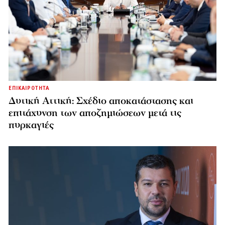
ΕΠΙΚΑΙΡΟΤΗΤΑ
Δυτική Αττική: Σχέδιο αποκατάστασης και
επιτάχυνση των αποζημιώσεων μετά τις
πυρκαγιές