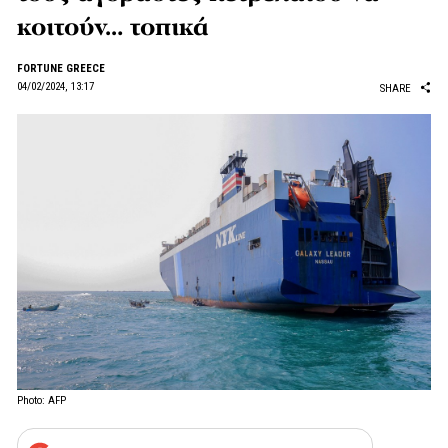
κοιτούν… τοπικά
FORTUNE GREECE
04/02/2024, 13:17
SHARE
Photo: AFP