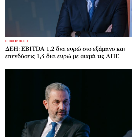
ΕΠΙΧΕΙΡΗΣΕΙΣ
ΔΕΗ: EBITDA 1,2 δισ. ευρώ στο εξάμηνο και
επενδύσεις 1,4 δισ. ευρώ με αιχμή τις ΑΠΕ