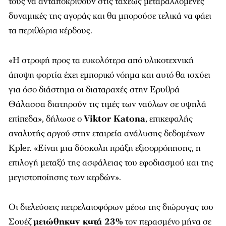
τους να ανταποκριθούν στις ταχέως μεταβαλλόμενες
δυναμικές της αγοράς και θα μπορούσε τελικά να φάει
τα περιθώρια κέρδους.
«Η στροφή προς τα ευκολότερα από υλικοτεχνική
άποψη φορτία έχει εμπορικό νόημα και αυτό θα ισχύει
για όσο διάστημα οι διαταραχές στην Ερυθρά
Θάλασσα διατηρούν τις τιμές των ναύλων σε υψηλά
επίπεδα», δήλωσε ο
Viktor Katona
, επικεφαλής
αναλυτής αργού στην εταιρεία ανάλυσης δεδομένων
Kpler. «Είναι μια δύσκολη πράξη εξισορρόπησης, η
επιλογή μεταξύ της ασφάλειας του εφοδιασμού και της
μεγιστοποίησης των κερδών».
Οι διελεύσεις πετρελαιοφόρων μέσω της διώρυγας του
Σουέζ
μειώθηκαν κατά 23%
τον περασμένο μήνα σε