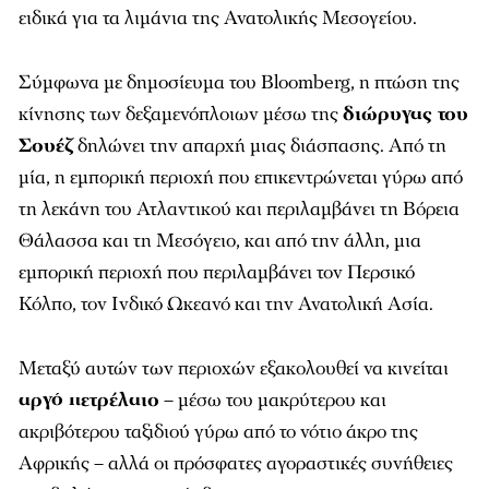
ειδικά για τα λιμάνια της Ανατολικής Μεσογείου.
Σύμφωνα με δημοσίευμα του Bloomberg, η πτώση της
κίνησης των δεξαμενόπλοιων μέσω της
διώρυγας του
Σουέζ
δηλώνει την απαρχή μιας διάσπασης. Από τη
μία, η εμπορική περιοχή που επικεντρώνεται γύρω από
τη λεκάνη του Ατλαντικού και περιλαμβάνει τη Βόρεια
Θάλασσα και τη Μεσόγειο, και από την άλλη, μια
εμπορική περιοχή που περιλαμβάνει τον Περσικό
Κόλπο, τον Ινδικό Ωκεανό και την Ανατολική Ασία.
Μεταξύ αυτών των περιοχών εξακολουθεί να κινείται
αργό πετρέλαιο
– μέσω του μακρύτερου και
ακριβότερου ταξιδιού γύρω από το νότιο άκρο της
Αφρικής – αλλά οι πρόσφατες αγοραστικές συνήθειες