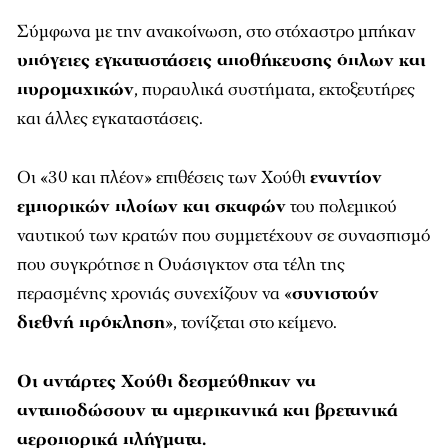
Σύμφωνα με την ανακοίνωση, στο στόχαστρο μπήκαν
υπόγειες εγκαταστάσεις αποθήκευσης όπλων και
πυρομαχικών
, πυραυλικά συστήματα, εκτοξευτήρες
και άλλες εγκαταστάσεις.
Οι «30 και πλέον» επιθέσεις των Χούθι
εναντίον
εμπορικών πλοίων και σκαφών
του πολεμικού
ναυτικού των κρατών που συμμετέχουν σε συνασπισμό
που συγκρότησε η Ουάσιγκτον στα τέλη της
περασμένης χρονιάς συνεχίζουν να «
συνιστούν
διεθνή πρόκληση
», τονίζεται στο κείμενο.
Οι αντάρτες Χούθι δεσμεύθηκαν να
ανταποδώσουν τα αμερικανικά και βρετανικά
αεροπορικά πλήγματα.