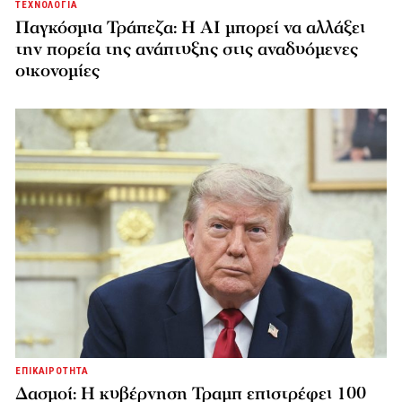
ΤΕΧΝΟΛΟΓΙΑ
Παγκόσμια Τράπεζα: Η AI μπορεί να αλλάξει
την πορεία της ανάπτυξης στις αναδυόμενες
οικονομίες
ΕΠΙΚΑΙΡΟΤΗΤΑ
Δασμοί: Η κυβέρνηση Τραμπ επιστρέφει 100