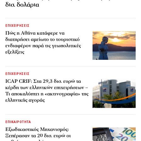
δισ. δολάρια
ΕΠΙΧΕΙΡΗΣΕΙΣ
Πώς η Αθήνα κατάφερε να
διατηρήσει αμείωτο το τουριστικό
ενδιαφέρον παρά τις γεωπολιτικές
εξελίξεις
ΕΠΙΧΕΙΡΗΣΕΙΣ
ICAP CRIF: Στα 29,3 δισ. ευρώ τα
κέρδη των ελληνικών επιχειρήσεων –
Τι αποκαλύπτει η «ακτινογραφία» της
ελληνικής αγοράς
ΕΠΙΚΑΙΡΟΤΗΤΑ
Εξωδικαστικός Μηχανισμός:
Ξεπέρασαν τα 20 δισ. ευρώ οι