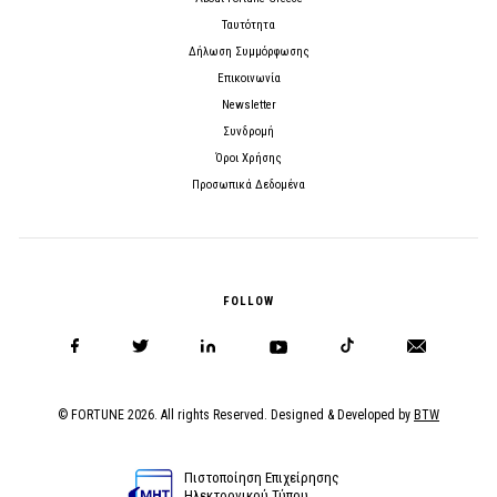
Ταυτότητα
Δήλωση Συμμόρφωσης
Επικοινωνία
Newsletter
Συνδρομή
Όροι Χρήσης
Προσωπικά Δεδομένα
FOLLOW
© FORTUNE 2026. All rights Reserved. Designed & Developed by
BTW
Πιστοποίηση Επιχείρησης
Ηλεκτρονικού Τύπου