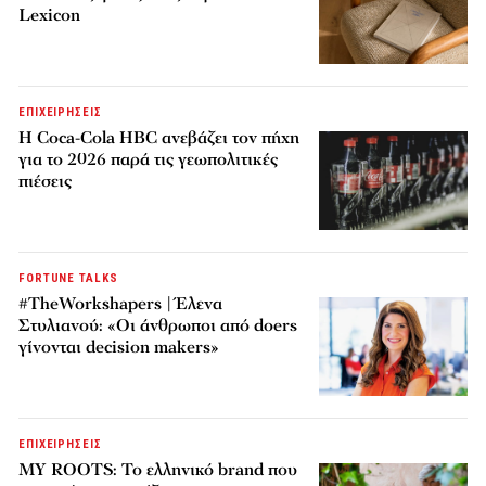
Lexicon
ΕΠΙΧΕΙΡΗΣΕΙΣ
Η Coca-Cola HBC ανεβάζει τον πήχη
για το 2026 παρά τις γεωπολιτικές
πιέσεις
FORTUNE TALKS
#TheWorkshapers | Έλενα
Στυλιανού: «Οι άνθρωποι από doers
γίνονται decision makers»
ΕΠΙΧΕΙΡΗΣΕΙΣ
MY ROOTS: Το ελληνικό brand που