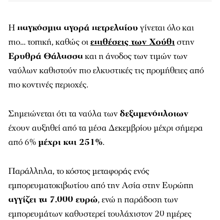
Η
παγκόσμια αγορά πετρελαίου
γίνεται όλο και
πιο… τοπική, καθώς οι
επιθέσεις των Χούθι
στην
Ερυθρά Θάλασσα
και η άνοδος των τιμών των
ναύλων καθιστούν πιο ελκυστικές τις προμήθειες από
πιο κοντινές περιοχές.
Σημειώνεται ότι τα ναύλα των
δεξαμενόπλοιων
έχουν αυξηθεί από τα μέσα Δεκεμβρίου μέχρι σήμερα
από 6%
μέχρι και 251%
.
Παράλληλα, το κόστος μεταφοράς ενός
εμπορευματοκιβωτίου από την Ασία στην Ευρώπη
αγγίζει τα 7.000 ευρώ
, ενώ η παράδοση των
εμπορευμάτων καθυστερεί τουλάχιστον 20 ημέρες