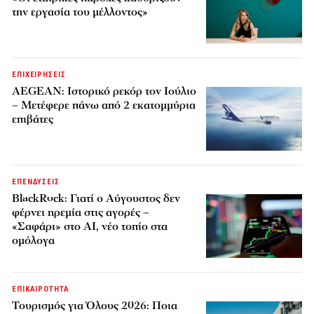
την εργασία του μέλλοντος»
ΕΠΙΧΕΙΡΗΣΕΙΣ
AEGEAN: Ιστορικό ρεκόρ τον Ιούλιο
– Μετέφερε πάνω από 2 εκατομμύρια
επιβάτες
ΕΠΕΝΔΥΣΕΙΣ
BlackRock: Γιατί ο Αύγουστος δεν
φέρνει ηρεμία στις αγορές –
«Σαφάρι» στο AI, νέο τοπίο στα
ομόλογα
ΕΠΙΚΑΙΡΟΤΗΤΑ
Τουρισμός για Όλους 2026: Ποια