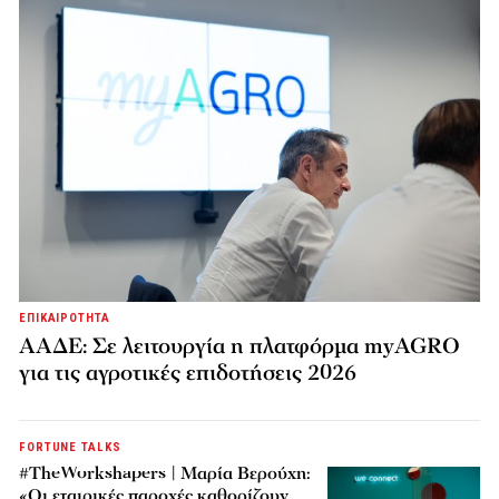
ΕΠΙΚΑΙΡΟΤΗΤΑ
ΑΑΔΕ: Σε λειτουργία η πλατφόρμα myAGRO
για τις αγροτικές επιδοτήσεις 2026
FORTUNE TALKS
#TheWorkshapers | Μαρία Βερούχη:
«Οι εταιρικές παροχές καθορίζουν