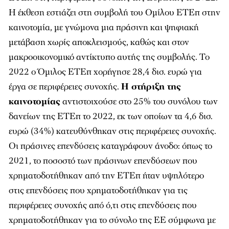
Η έκθεση εστιάζει στη συμβολή του Ομίλου ΕΤΕπ στην
καινοτομία, με γνώμονα μια πράσινη και ψηφιακή
μετάβαση χωρίς αποκλεισμούς, καθώς και στον
μακροοικονομικό αντίκτυπο αυτής της συμβολής. Το
2022 ο Όμιλος ΕΤΕπ χορήγησε 28,4 δισ. ευρώ για
έργα σε περιφέρειες συνοχής.
Η στήριξη της
καινοτομίας
αντιστοιχούσε στο 25% του συνόλου των
δανείων της ΕΤΕπ το 2022, εκ των οποίων τα 4,6 δισ.
ευρώ (34%) κατευθύνθηκαν στις περιφέρειες συνοχής.
Οι πράσινες επενδύσεις καταγράφουν άνοδο: όπως το
2021, το ποσοστό των πράσινων επενδύσεων που
χρηματοδοτήθηκαν από την ΕΤΕπ ήταν υψηλότερο
στις επενδύσεις που χρηματοδοτήθηκαν για τις
περιφέρειες συνοχής από ό,τι στις επενδύσεις που
χρηματοδοτήθηκαν για το σύνολο της ΕΕ σύμφωνα με