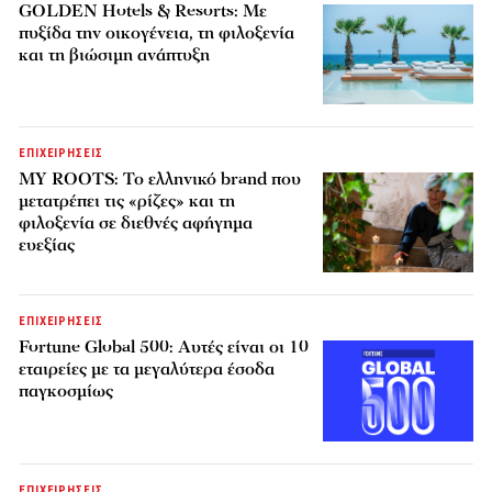
GOLDEN Hotels & Resorts: Με
πυξίδα την οικογένεια, τη φιλοξενία
και τη βιώσιμη ανάπτυξη
ΕΠΙΧΕΙΡΗΣΕΙΣ
MY ROOTS: Το ελληνικό brand που
μετατρέπει τις «ρίζες» και τη
φιλοξενία σε διεθνές αφήγημα
ευεξίας
ΕΠΙΧΕΙΡΗΣΕΙΣ
Fortune Global 500: Αυτές είναι οι 10
εταιρείες με τα μεγαλύτερα έσοδα
παγκοσμίως
ΕΠΙΧΕΙΡΗΣΕΙΣ