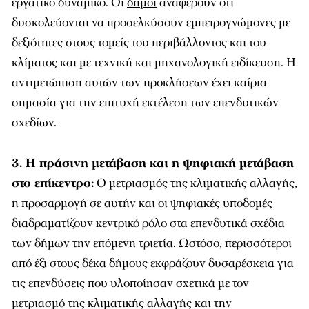
εργατικό δυναμικό. Οι
δήμοι
αναφέρουν ότι
δυσκολεύονται να προσελκύσουν εμπειρογνώμονες με
δεξιότητες στους τομείς του περιβάλλοντος και του
κλίματος και με τεχνική και μηχανολογική ειδίκευση. Η
αντιμετώπιση αυτών των προκλήσεων έχει καίρια
σημασία για την επιτυχή εκτέλεση των επενδυτικών
σχεδίων.
3. Η πράσινη μετάβαση και η ψηφιακή μετάβαση
στο επίκεντρο:
Ο μετριασμός της
κλιματικής αλλαγής
,
η προσαρμογή σε αυτήν και οι ψηφιακές υποδομές
διαδραματίζουν κεντρικό ρόλο στα επενδυτικά σχέδια
των δήμων την επόμενη τριετία. Ωστόσο, περισσότεροι
από έξι στους δέκα δήμους εκφράζουν δυσαρέσκεια για
τις επενδύσεις που υλοποίησαν σχετικά με τον
μετριασμό της κλιματικής αλλαγής και την