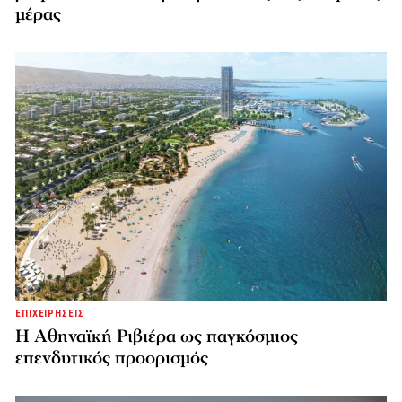
μέρας
ΕΠΙΧΕΙΡΗΣΕΙΣ
Η Αθηναϊκή Ριβιέρα ως παγκόσμιος
επενδυτικός προορισμός