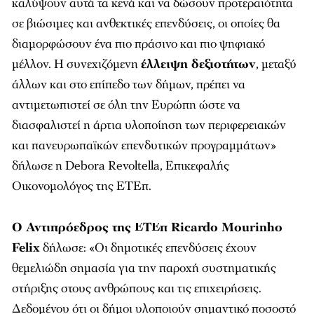
καλύψουν αυτά τα κενά και να δώσουν προτεραιότητα
σε βιώσιμες και ανθεκτικές επενδύσεις, οι οποίες θα
διαμορφώσουν ένα πιο πράσινο και πιο ψηφιακό
μέλλον. Η συνεχιζόμενη
έλλειψη δεξιοτήτων
, μεταξύ
άλλων και στο επίπεδο των δήμων, πρέπει να
αντιμετωπιστεί σε όλη την Ευρώπη ώστε να
διασφαλιστεί η άρτια υλοποίηση των περιφερειακών
και πανευρωπαϊκών επενδυτικών προγραμμάτων»
δήλωσε η Debora Revoltella, Επικεφαλής
Οικονομολόγος της ΕΤΕπ.
Ο Αντιπρόεδρος της ΕΤΕπ Ricardo Mourinho
Felix
δήλωσε: «Οι δημοτικές επενδύσεις έχουν
θεμελιώδη σημασία για την παροχή συστηματικής
στήριξης στους ανθρώπους και τις επιχειρήσεις.
Δεδομένου ότι οι δήμοι υλοποιούν σημαντικό ποσοστό