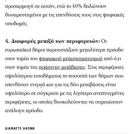
προσαρμογή σε αυτήν, ενώ το 40% δηλώνουν
δυσαρεστημένοι με τις επενδύσεις τους στις ψηφιακές
υποδομές.
4. Διαφορές μεταξύ των περιφερειών:
Οι
ευρωπαϊκοί δήμοι παρουσιάζουν μεγαλύτερη πρόοδο
στον τομέα του
ψηφιακού μετασχηματισμού
από ό,τι
στον τομέα της
πράσινης μετάβασης
. Στις περιφέρειες
υψηλότερου εισοδήματος το ποσοστό των δήμων που
επενδύουν ενεργά και για τις δύο μεταβάσεις είναι
υψηλότερο σε σύγκριση με τις λιγότερο ανεπτυγμένες
περιφέρειες, οι οποίες δυσκολεύονται να σημειώσουν
ανάλογη πρόοδο.
ΔΙΑΒΑΣΤΕ ΑΚΟΜΑ