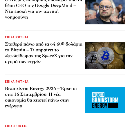
θέση CEO της Google DeepMind –
Νέα εποχή για την τεχνητή
νοημοσύνη
ΕΠΙΚΑΙΡΟΤΗΤΑ
Σταθερά πάνω από τα 64.600 δολάρια
το Bitcoin – Τι σημαίνει το
«ξεκλείδωμα» της SpaceX για την
αγορά των crypto
ΕΠΙΚΑΙΡΟΤΗΤΑ
Brainstorm Energy 2026 – Έρχεται
στις 16 Σεπτεμβρίου: Η νέα
οικονομία θα χτιστεί πάνω στην
ενέργεια
ΕΠΙΧΕΙΡΗΣΕΙΣ