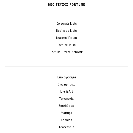
ΝΕΟ ΤΕΥΧΟΣ FORTUNE
Corporate Lists
Business Lists
Leaders’ Forum
Fortune Talks
Fortune Greece Network
Επικαιρότητα
Επιχειρήσεις
Life & Art
Τεχνολογία
Επενδύσεις
Startups
Καριέρα
Leadership