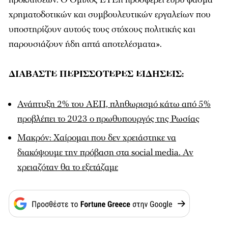
χρηματοδοτικών και συμβουλευτικών εργαλείων που
υποστηρίζουν αυτούς τους στόχους πολιτικής και
παρουσιάζουν ήδη απτά αποτελέσματα».
ΔΙΑΒΑΣΤΕ ΠΕΡΙΣΣΟΤΕΡΕΣ ΕΙΔΗΣΕΙΣ:
Ανάπτυξη 2% του ΑΕΠ, πληθωρισμό κάτω από 5%
προβλέπει το 2023 ο πρωθυπουργός της Ρωσίας
Μακρόν: Χαίρομαι που δεν χρειάστηκε να
διακόψουμε την πρόβαση στα social media. Αν
χρειαζόταν θα το εξετάζαμε