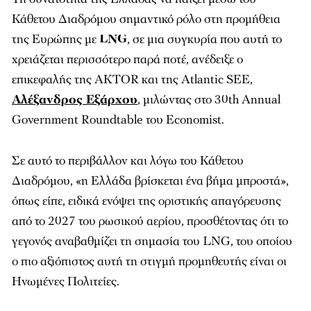
Κάθετου Διαδρόμου σημαντικό ρόλο στη προμήθεια
της Ευρώπης με
LNG
, σε μια συγκυρία που αυτή το
χρειάζεται περισσότερο παρά ποτέ, ανέδειξε ο
επικεφαλής της AKTOR και της Atlantic SEE,
Αλέξανδρος Εξάρχου
, μιλώντας στο 30th Annual
Government Roundtable του Economist.
Σε αυτό το περιβάλλον και λόγω του Κάθετου
Διαδρόμου, «η Ελλάδα βρίσκεται ένα βήμα μπροστά»,
όπως είπε, ειδικά ενόψει της οριστικής απαγόρευσης
από το 2027 του ρωσικού αερίου, προσθέτοντας ότι το
γεγονός αναβαθμίζει τη σημασία του LNG, του οποίου
ο πιο αξιόπιστος αυτή τη στιγμή προμηθευτής είναι οι
Ηνωμένες Πολιτείες.