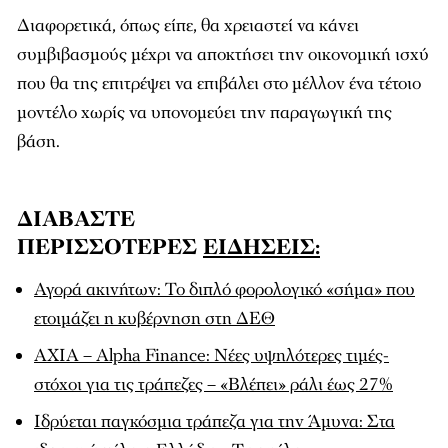
Διαφορετικά, όπως είπε, θα χρειαστεί να κάνει
συμβιβασμούς μέχρι να αποκτήσει την οικονομική ισχύ
που θα της επιτρέψει να επιβάλει στο μέλλον ένα τέτοιο
μοντέλο χωρίς να υπονομεύει την παραγωγική της
βάση.
ΔΙΑΒΑΣΤΕ
ΠΕΡΙΣΣΟΤΕΡΕΣ
ΕΙΔΗΣΕΙΣ:
Αγορά ακινήτων: Το διπλό φορολογικό «σήμα» που
ετοιμάζει η κυβέρνηση στη ΔΕΘ
AXIA – Alpha Finance: Νέες υψηλότερες τιμές-
στόχοι για τις τράπεζες – «Βλέπει» ράλι έως 27%
Ιδρύεται παγκόσμια τράπεζα για την Άμυνα: Στα