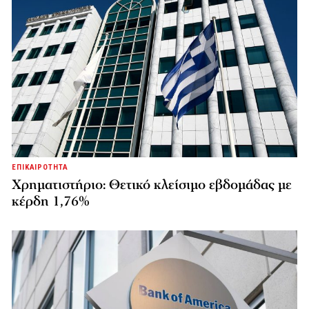
ΕΠΙΚΑΙΡΟΤΗΤΑ
Χρηματιστήριο: Θετικό κλείσιμο εβδομάδας με
κέρδη 1,76%