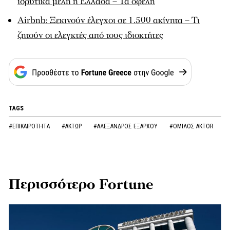
ιδρυτικά μέλη η Ελλάδα – Τα οφέλη
Airbnb: Ξεκινούν έλεγχοι σε 1.500 ακίνητα – Τι
ζητούν οι ελεγκτές από τους ιδιοκτήτες
TAGS
#ΕΠΙΚΑΙΡΟΤΗΤΑ
#ΑΚΤΩΡ
#ΑΛΕΞΑΝΔΡΟΣ ΕΞΑΡΧΟΥ
#ΟΜΙΛΟΣ AKTOR
Περισσότερο Fortune