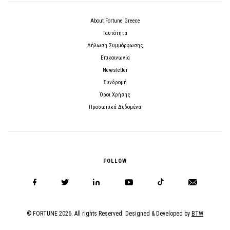
About Fortune Greece
Ταυτότητα
Δήλωση Συμμόρφωσης
Επικοινωνία
Newsletter
Συνδρομή
Όροι Χρήσης
Προσωπικά Δεδομένα
FOLLOW
© FORTUNE 2026. All rights Reserved. Designed & Developed by
BTW