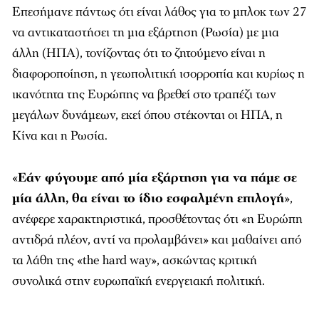
Επεσήμανε πάντως ότι είναι λάθος για το μπλοκ των 27
να αντικαταστήσει τη μια εξάρτηση (Ρωσία) με μια
άλλη (ΗΠΑ), τονίζοντας ότι το ζητούμενο είναι η
διαφοροποίηση, η γεωπολιτική ισορροπία και κυρίως η
ικανότητα της Ευρώπης να βρεθεί στο τραπέζι των
μεγάλων δυνάμεων, εκεί όπου στέκονται οι ΗΠΑ, η
Κίνα και η Ρωσία.
«
Εάν φύγουμε από μία εξάρτηση για να πάμε σε
μία άλλη, θα είναι το ίδιο εσφαλμένη επιλογή
»,
ανέφερε χαρακτηριστικά, προσθέτοντας ότι «η Ευρώπη
αντιδρά πλέον, αντί να προλαμβάνει» και μαθαίνει από
τα λάθη της «the hard way», ασκώντας κριτική
συνολικά στην ευρωπαϊκή ενεργειακή πολιτική.