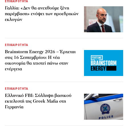
ΕΠΙΚΑΙΡΟΤΗΤΑ
Γαλλία: «Δεν θα ανεχθούμε ξένη
παρέμβαση» ενόψει των προεδρικών
εκλογών
ΕΠΙΚΑΙΡΟΤΗΤΑ
Brainstorm Energy 2026 – Έρχεται
στις 16 Σεπτεμβρίου: Η νέα
οικονομία θα χτιστεί πάνω στην
ενέργεια
ΕΠΙΚΑΙΡΟΤΗΤΑ
Ελληνικό FBI: Σύλληψη βασικού
εκτελεστή της Greek Mafia στη
Γερμανία