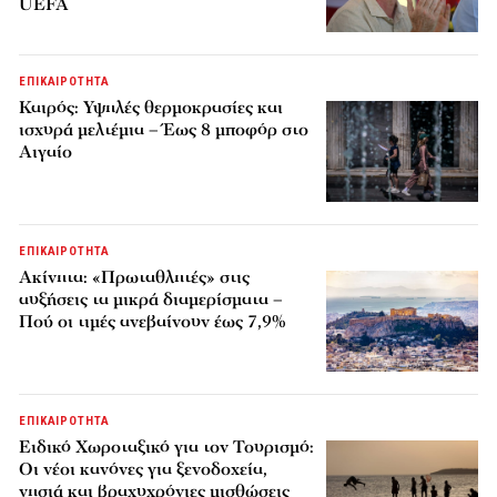
UEFA
ΕΠΙΚΑΙΡΟΤΗΤΑ
Καιρός: Υψηλές θερμοκρασίες και
ισχυρά μελτέμια – Έως 8 μποφόρ στο
Αιγαίο
ΕΠΙΚΑΙΡΟΤΗΤΑ
Ακίνητα: «Πρωταθλητές» στις
αυξήσεις τα μικρά διαμερίσματα –
Πού οι τιμές ανεβαίνουν έως 7,9%
ΕΠΙΚΑΙΡΟΤΗΤΑ
Ειδικό Χωροταξικό για τον Τουρισμό:
Οι νέοι κανόνες για ξενοδοχεία,
νησιά και βραχυχρόνιες μισθώσεις