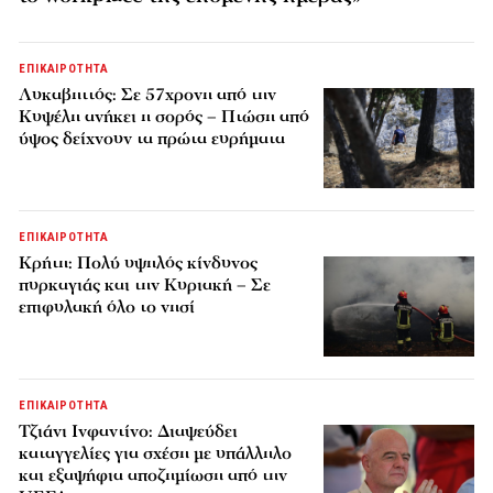
ΕΠΙΚΑΙΡΟΤΗΤΑ
Λυκαβηττός: Σε 57χρονη από την
Κυψέλη ανήκει η σορός – Πτώση από
ύψος δείχνουν τα πρώτα ευρήματα
ΕΠΙΚΑΙΡΟΤΗΤΑ
Κρήτη: Πολύ υψηλός κίνδυνος
πυρκαγιάς και την Κυριακή – Σε
επιφυλακή όλο το νησί
ΕΠΙΚΑΙΡΟΤΗΤΑ
Τζιάνι Ινφαντίνο: Διαψεύδει
καταγγελίες για σχέση με υπάλληλο
και εξαψήφια αποζημίωση από την