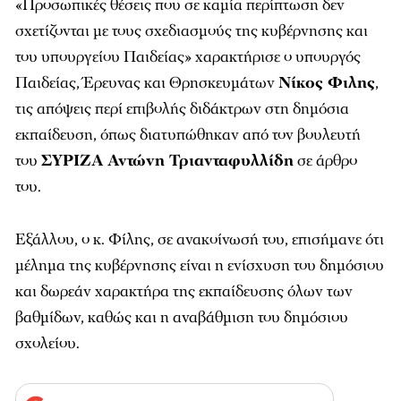
«Προσωπικές θέσεις που σε καμία περίπτωση δεν
σχετίζονται με τους σχεδιασμούς της κυβέρνησης και
του υπουργείου Παιδείας» χαρακτήρισε ο υπουργός
Παιδείας, Έρευνας και Θρησκευμάτων
Νίκος Φιλης
,
τις απόψεις περί επιβολής διδάκτρων στη δημόσια
εκπαίδευση, όπως διατυπώθηκαν από τον βουλευτή
του
ΣΥΡΙΖΑ Αντώνη Τριανταφυλλίδη
σε άρθρο
του.
Εξάλλου, ο κ. Φίλης, σε ανακοίνωσή του, επισήμανε ότι
μέλημα της κυβέρνησης είναι η ενίσχυση του δημόσιου
και δωρεάν χαρακτήρα της εκπαίδευσης όλων των
βαθμίδων, καθώς και η αναβάθμιση του δημόσιου
σχολείου.