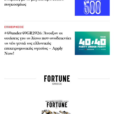
παγκοσμίως
ΕΠΙΧΕΙΡΗΣΕΙΣ
#40under40GR2026: Άνοιξαν οι
αιτήσεις για τη λίστα που αναδεικνύει
τη νέα γενιά της ελληνικής
επιχειρηματικής ηγεσίας – Apply
Now!