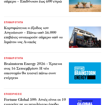
σήμερα – Επιδότηση έως 600 ευρώ
ΕΠΙΚΑΙΡΟΤΗΤΑ
Κορυφώνεται η έξοδος του
Αυγούστου – Πάνω από 56.000
επιβάτες αναχωρούν σήμερα από τα
λιμάνια της Αττικής
ΕΠΙΚΑΙΡΟΤΗΤΑ
Brainstorm Energy 2026 – Έρχεται
στις 16 Σεπτεμβρίου: Η νέα
οικονομία θα χτιστεί πάνω στην
ενέργεια
ΕΠΙΧΕΙΡΗΣΕΙΣ
Fortune Global 500: Αυτές είναι οι 10
εταιρείες με τα μεγαλύτερα έσοδα