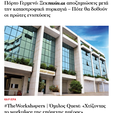
Πόρτο Γερμενό: Ξεκινούν οι αποζημιώσεις μετά
την καταστροφική πυρκαγιά – Πότε θα δοθούν
οι πρώτες ενισχύσεις
ΚΑΡΙΕΡΑ
#TheWorkshapers | Όμιλος Quest: «Χτίζοντας
το workplace της επόμενης ημέρας»