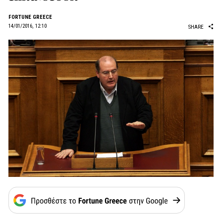
FORTUNE GREECE
14/01/2016, 12:10
SHARE