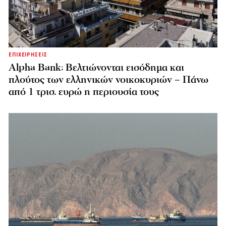
ΕΠΙΧΕΙΡΗΣΕΙΣ
Alpha Bank: Βελτιώνονται εισόδημα και
πλούτος των ελληνικών νοικοκυριών – Πάνω
από 1 τρισ. ευρώ η περιουσία τους