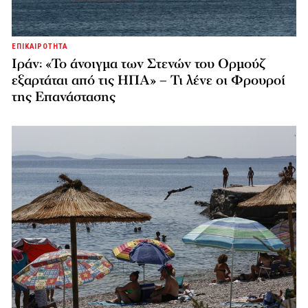
ΕΠΙΚΑΙΡΟΤΗΤΑ
Ιράν: «Το άνοιγμα των Στενών του Ορμούζ
εξαρτάται από τις ΗΠΑ» – Τι λένε οι Φρουροί
της Επανάστασης