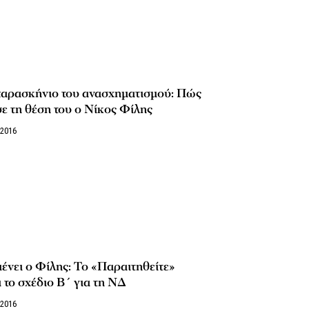
παρασκήνιο του ανασχηματισμού: Πώς
ε τη θέση του ο Νίκος Φίλης
/2016
ένει ο Φίλης: Το «Παραιτηθείτε»
ι το σχέδιο Β΄ για τη ΝΔ
/2016