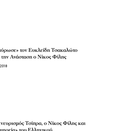
αύρωσε» τον Ευκλείδη Τσακαλώτο
 την Ανάσταση ο Νίκος Φίλης
/2018
νευρισμός Τσίπρα, ο Νίκος Φίλης και
μηρεία» του Ελληνικού