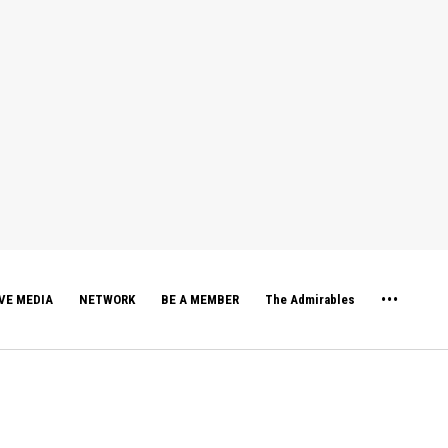
VE MEDIA
NETWORK
BE A MEMBER
The Admirables