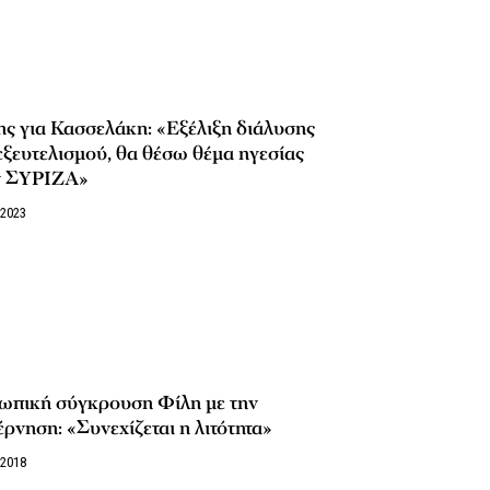
ς για Κασσελάκη: «Εξέλιξη διάλυσης
εξευτελισμού, θα θέσω θέμα ηγεσίας
ν ΣΥΡΙΖΑ»
/2023
ωπική σύγκρουση Φίλη με την
ρνηση: «Συνεχίζεται η λιτότητα»
/2018