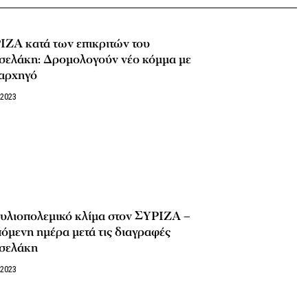
ΙΖΑ κατά των επικριτών του
σελάκη: Δρομολογούν νέο κόμμα με
 αρχηγό
/2023
υλιοπολεμικό κλίμα στον ΣΥΡΙΖΑ –
όμενη ημέρα μετά τις διαγραφές
σελάκη
/2023