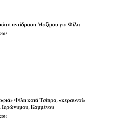
ρώτη αντίδραση Μαξίμου για Φίλη
/2016
φιά» Φίλη κατά Τσίπρα, «κεραυνοί»
ά Ιερώνυμου, Καμμένου
/2016