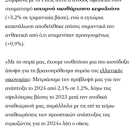
σχηματισμό
ισχυρού ακαθάριστου κεφαλαίου
(+3,2% σε τριμηνιαία βάση), ενώ η εγχώρια
κατανάλωση αποδείχθηκε επίσης σημαντικά πιο
ανθεκτική από ό,τι αναμενόταν προηγουμένως
(+0,9%).
«Με τη σειρά μας, έχουμε υιοθετήσει μια πιο αισιόδοξη
άποψη για τη βραχυπρόθεσμη πορεία της
ελληνικής
οικονομίας
: Μετριάσαμε την πρόβλεψή μας για την
ανάπτυξη το 2024 από 2,1% σε 1,2%, λόγω της
υψηλότερης βάσης το 2023 μετά την ανοδική
αναθεώρησή μας, παράλληλα με τις επί τα χείρω
αναθεωρήσεις των προοπτικών ανάπτυξης της
ευρωζώνης για το 2024» λέει ο οίκος.