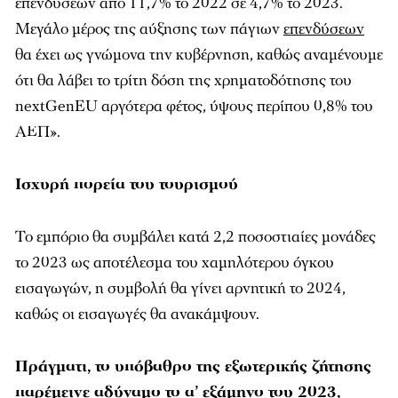
επενδύσεων από 11,7% το 2022 σε 4,7% το 2023.
Μεγάλο μέρος της αύξησης των πάγιων
επενδύσεων
θα έχει ως γνώμονα την κυβέρνηση, καθώς αναμένουμε
ότι θα λάβει το τρίτη δόση της χρηματοδότησης του
nextGenEU αργότερα φέτος, ύψους περίπου 0,8% του
ΑΕΠ».
Ισχυρή πορεία του τουρισμού
Το εμπόριο θα συμβάλει κατά 2,2 ποσοστιαίες μονάδες
το 2023 ως αποτέλεσμα του χαμηλότερου όγκου
εισαγωγών, η συμβολή θα γίνει αρνητική το 2024,
καθώς οι εισαγωγές θα ανακάμψουν.
Πράγματι, το υπόβαθρο της εξωτερικής ζήτησης
παρέμεινε αδύναμο το α’ εξάμηνο του 2023,