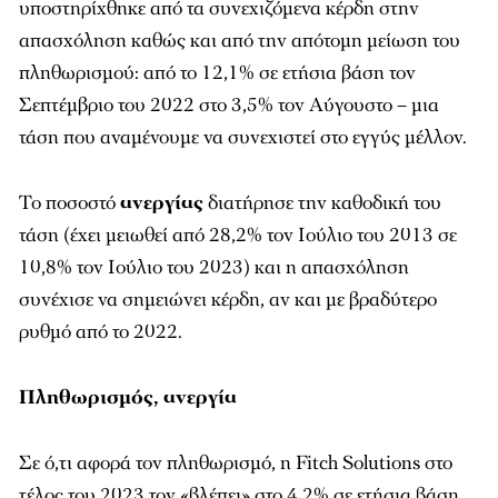
υποστηρίχθηκε από τα συνεχιζόμενα κέρδη στην
απασχόληση καθώς και από την απότομη μείωση του
πληθωρισμού: από το 12,1% σε ετήσια βάση τον
Σεπτέμβριο του 2022 στο 3,5% τον Αύγουστο – μια
τάση που αναμένουμε να συνεχιστεί στο εγγύς μέλλον.
Το ποσοστό
ανεργίας
διατήρησε την καθοδική του
τάση (έχει μειωθεί από 28,2% τον Ιούλιο του 2013 σε
10,8% τον Ιούλιο του 2023) και η απασχόληση
συνέχισε να σημειώνει κέρδη, αν και με βραδύτερο
ρυθμό από το 2022.
Πληθωρισμός, ανεργία
Σε ό,τι αφορά τον πληθωρισμό, η Fitch Solutions στο
τέλος του 2023 τον «βλέπει» στο 4,2% σε ετήσια βάση