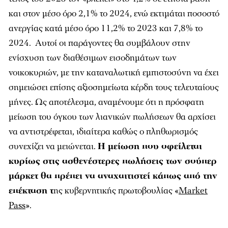
και στον μέσο όρο 2,1% το 2024, ενώ εκτιμάται ποσοστό
ανεργίας κατά μέσο όρο 11,2% το 2023 και 7,8% το
2024. Αυτοί οι παράγοντες θα συμβάλουν στην
ενίσχυση των διαθέσιμων εισοδημάτων των
νοικοκυριών, με την καταναλωτική εμπιστοσύνη να έχει
σημειώσει επίσης αξιοσημείωτα κέρδη τους τελευταίους
μήνες. Ως αποτέλεσμα, αναμένουμε ότι η πρόσφατη
μείωση του όγκου των λιανικών πωλήσεων θα αρχίσει
να αντιστρέφεται, ιδιαίτερα καθώς ο πληθωρισμός
συνεχίζει να μειώνεται.
Η μείωση που οφείλεται
κυρίως στις ασθενέστερες πωλήσεις των σούπερ
μάρκετ θα πρέπει να αναχαιτιστεί κάπως από την
επέκταση τ
ης κυβερνητικής πρωτοβουλίας «
Market
Pass
».