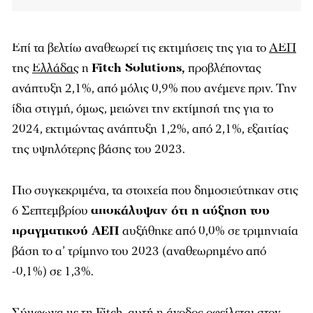
Επί τα βελτίω αναθεωρεί τις εκτιμήσεις της για το
ΑΕΠ
της
Ελλάδας
η
Fitch Solutions,
προβλέποντας
ανάπτυξη 2,1%, από μόλις 0,9% που ανέμενε πριν. Την
ίδια στιγμή, όμως, μειώνει την εκτίμησή της για το
2024, εκτιμώντας ανάπτυξη 1,2%, από 2,1%, εξαιτίας
της υψηλότερης βάσης του 2023.
Πιο συγκεκριμένα, τα στοιχεία που δημοσιεύτηκαν στις
6 Σεπτεμβρίου
αποκάλυψαν ότι η αύξηση του
πραγματικού ΑΕΠ
αυξήθηκε από 0,0% σε τριμηνιαία
βάση το α’ τρίμηνο του 2023 (αναθεωρημένο από
-0,1%) σε 1,3%.
Σύμφωνα με τη Fitch, αυτή η άνοδος οφείλεται στον