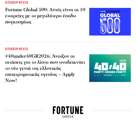
ΕΠΙΧΕΙΡΗΣΕΙΣ
Fortune Global 500: Αυτές είναι οι 10
εταιρείες με τα μεγαλύτερα έσοδα
παγκοσμίως
ΕΠΙΧΕΙΡΗΣΕΙΣ
#40under40GR2026: Άνοιξαν οι
αιτήσεις για τη λίστα που αναδεικνύει
τη νέα γενιά της ελληνικής
επιχειρηματικής ηγεσίας – Apply
Now!