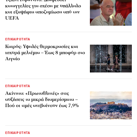
καταγγελίες για σχέση με υπάλληλο
και εξαψήφια αποζημίωση από την
UEFA
ΕΠΙΚΑΙΡΟΤΗΤΑ
Καιρός: Υψηλές θερμοκρασίες και
ισχυρά μελτέμια – Έως 8 μποφόρ στο
Αιγαίο
ΕΠΙΚΑΙΡΟΤΗΤΑ
Ακίνητα: «Πρωταθλητές» στις
αυξήσεις τα μικρά διαμερίσματα –
Πού οι τιμές ανεβαίνουν έως 7,9%
ΕΠΙΚΑΙΡΟΤΗΤΑ