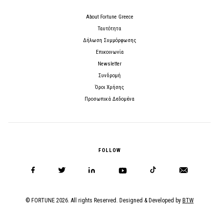
About Fortune Greece
Ταυτότητα
Δήλωση Συμμόρφωσης
Επικοινωνία
Newsletter
Συνδρομή
Όροι Χρήσης
Προσωπικά Δεδομένα
FOLLOW
© FORTUNE 2026. All rights Reserved. Designed & Developed by
BTW