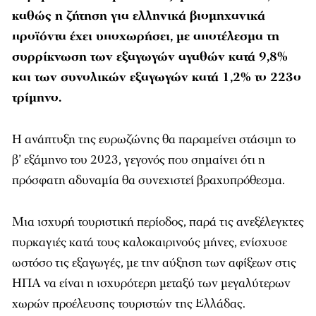
καθώς η ζήτηση για ελληνικά βιομηχανικά
προϊόντα έχει υποχωρήσει, με αποτέλεσμα τη
συρρίκνωση των εξαγωγών αγαθών κατά 9,8%
και των συνολικών εξαγωγών κατά 1,2% το 223ο
τρίμηνο.
Η ανάπτυξη της ευρωζώνης θα παραμείνει στάσιμη το
β’ εξάμηνο του 2023, γεγονός που σημαίνει ότι η
πρόσφατη αδυναμία θα συνεχιστεί βραχυπρόθεσμα.
Μια ισχυρή τουριστική περίοδος, παρά τις ανεξέλεγκτες
πυρκαγιές κατά τους καλοκαιρινούς μήνες, ενίσχυσε
ωστόσο τις εξαγωγές, με την αύξηση των αφίξεων στις
ΗΠΑ να είναι η ισχυρότερη μεταξύ των μεγαλύτερων
χωρών προέλευσης τουριστών της Ελλάδας.