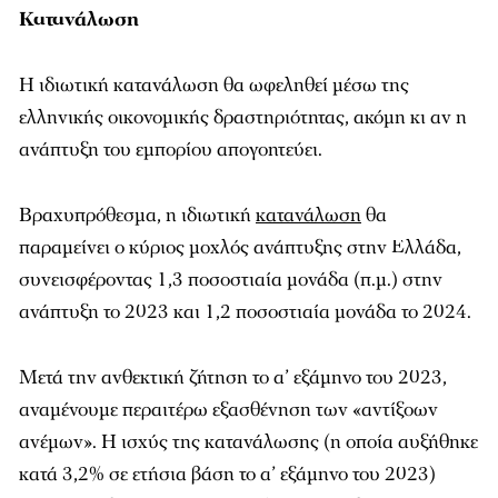
Κατανάλωση
Η ιδιωτική κατανάλωση θα ωφεληθεί μέσω της
ελληνικής οικονομικής δραστηριότητας, ακόμη κι αν η
ανάπτυξη του εμπορίου απογοητεύει.
Βραχυπρόθεσμα, η ιδιωτική
κατανάλωση
θα
παραμείνει ο κύριος μοχλός ανάπτυξης στην Ελλάδα,
συνεισφέροντας 1,3 ποσοστιαία μονάδα (π.μ.) στην
ανάπτυξη το 2023 και 1,2 ποσοστιαία μονάδα το 2024.
Μετά την ανθεκτική ζήτηση το α’ εξάμηνο του 2023,
αναμένουμε περαιτέρω εξασθένηση των «αντίξοων
ανέμων». Η ισχύς της κατανάλωσης (η οποία αυξήθηκε
κατά 3,2% σε ετήσια βάση το α’ εξάμηνο του 2023)