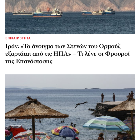
ΕΠΙΚΑΙΡΟΤΗΤΑ
Ιράν: «Το άνοιγμα των Στενών του Ορμούζ
εξαρτάται από τις ΗΠΑ» – Τι λένε οι Φρουροί
της Επανάστασης