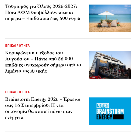
Τουρισμός για Όλους 2026-2027:
Ποια ΑΦΜ υποβάλλουν αίτηση
σήμερα – Επιδότηση έως 600 ευρώ
ΕΠΙΚΑΙΡΟΤΗΤΑ
Κορυφώνεται η έξοδος του
Αυγούστου – Πάνω από 56.000
επιβάτες αναχωρούν σήμερα από τα
λιμάνια της Αττικής
ΕΠΙΚΑΙΡΟΤΗΤΑ
Brainstorm Energy 2026 – Έρχεται
στις 16 Σεπτεμβρίου: Η νέα
οικονομία θα χτιστεί πάνω στην
ενέργεια