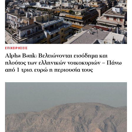
ΕΠΙΧΕΙΡΗΣΕΙΣ
Alpha Bank: Βελτιώνονται εισόδημα και
πλούτος των ελληνικών νοικοκυριών – Πάνω
από 1 τρισ. ευρώ η περιουσία τους