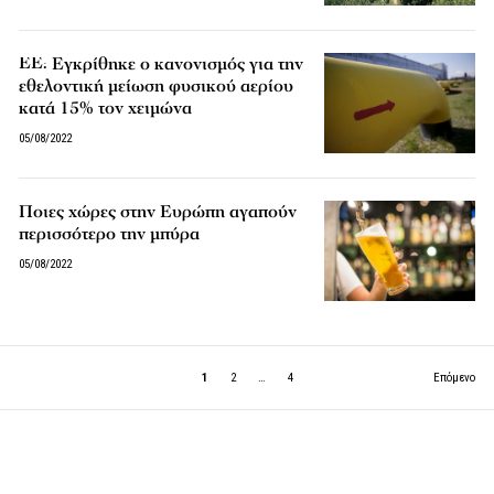
EE: Εγκρίθηκε ο κανονισμός για την
εθελοντική μείωση φυσικού αερίου
κατά 15% τον χειμώνα
05/08/2022
Ποιες χώρες στην Ευρώπη αγαπούν
περισσότερο την μπύρα
05/08/2022
1
2
…
4
Επόμενο