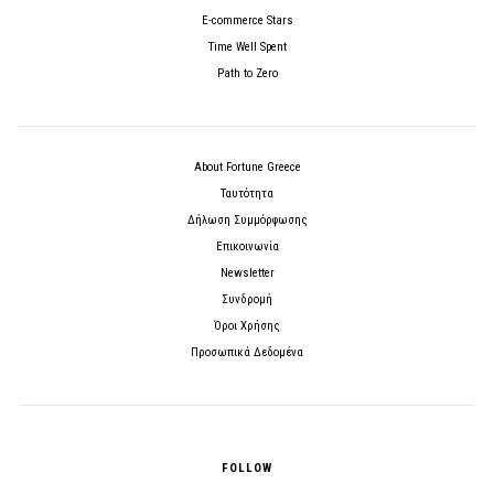
E-commerce Stars
Time Well Spent
Path to Zero
About Fortune Greece
Ταυτότητα
Δήλωση Συμμόρφωσης
Επικοινωνία
Newsletter
Συνδρομή
Όροι Χρήσης
Προσωπικά Δεδομένα
FOLLOW