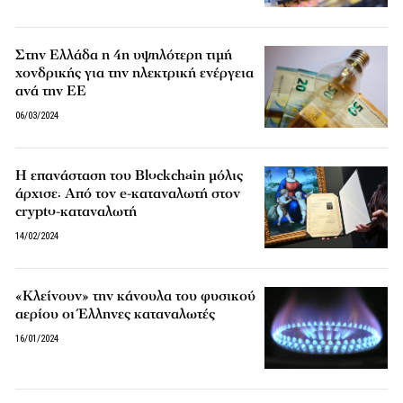
Στην Ελλάδα η 4η υψηλότερη τιμή
χονδρικής για την ηλεκτρική ενέργεια
ανά την ΕΕ
06/03/2024
H επανάσταση του Blockchain μόλις
άρχισε: Από τον e-καταναλωτή στον
crypto-καταναλωτή
14/02/2024
«Κλείνουν» την κάνουλα του φυσικού
αερίου οι Έλληνες καταναλωτές
16/01/2024