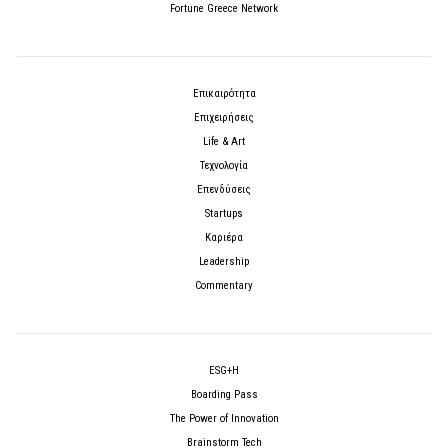
Fortune Greece Network
Επικαιρότητα
Επιχειρήσεις
Life & Art
Τεχνολογία
Επενδύσεις
Startups
Καριέρα
Leadership
Commentary
ESG+H
Boarding Pass
The Power of Innovation
Brainstorm Tech