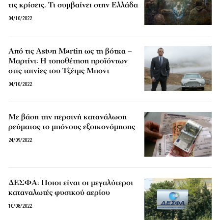
τις κρίσεις. Τι συμβαίνει στην Ελλάδα
04/10/2022
Από τις Aston Martin ως τη βότκα –
Μαρτίνι: Η τοποθέτηση προϊόντων
στις ταινίες του Τζέιμς Μποντ
04/10/2022
Με βάση την περσινή κατανάλωση
ρεύματος το μπόνους εξοικονόμησης
24/09/2022
ΔΕΣΦΑ: Ποιοι είναι οι μεγαλύτεροι
καταναλωτές φυσικού αερίου
10/08/2022