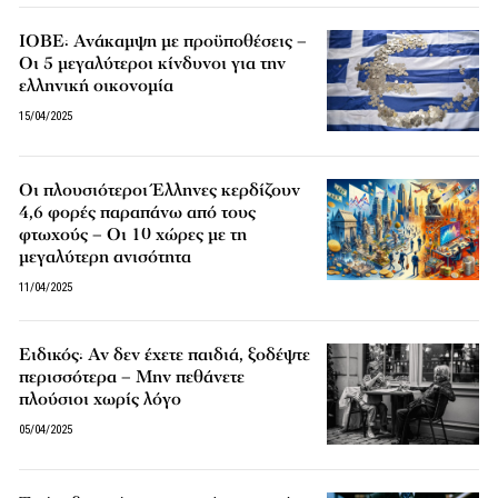
ΙΟΒΕ: Ανάκαμψη με προϋποθέσεις –
Οι 5 μεγαλύτεροι κίνδυνοι για την
ελληνική οικονομία
15/04/2025
Οι πλουσιότεροι Έλληνες κερδίζουν
4,6 φορές παραπάνω από τους
φτωχούς – Οι 10 χώρες με τη
μεγαλύτερη ανισότητα
11/04/2025
Ειδικός: Αν δεν έχετε παιδιά, ξοδέψτε
περισσότερα – Μην πεθάνετε
πλούσιοι χωρίς λόγο
05/04/2025