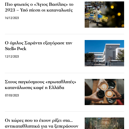
Πιο φτωχός ο «Άγιος Βασίλης» το
2023 – Υπό πίεση οι καταναλωτές
16/12/2023
Ο όμιλος Σαράντη εξαγόρασε την
Stella Pack
12/12/2023
Στους παγκόσμιους «πρωταθλητές»
κατανάλωσης καφέ η Ελλάδα
07/03/2023
Οι χώρες που το έχουν ρίξει στα…
αντικαταθλιπτικά για να ξεπεράσουν