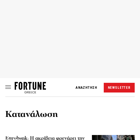
ΑΝΑΖΗΤΗΣΗ
NEWSLETTER
Κατανάλωση
Eurobank: Η ακρίβεια φρενάρει την