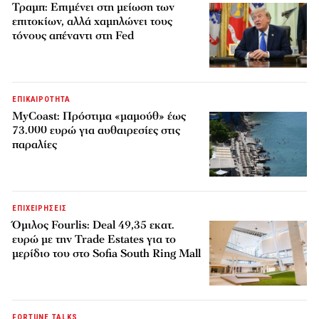
Τραμπ: Επιμένει στη μείωση των
επιτοκίων, αλλά χαμηλώνει τους
τόνους απέναντι στη Fed
ΕΠΙΚΑΙΡΟΤΗΤΑ
MyCoast: Πρόστιμα «μαμούθ» έως
73.000 ευρώ για αυθαιρεσίες στις
παραλίες
ΕΠΙΧΕΙΡΗΣΕΙΣ
Όμιλος Fourlis: Deal 49,35 εκατ.
ευρώ με την Trade Estates για το
μερίδιο του στο Sofia South Ring Mall
FORTUNE TALKS