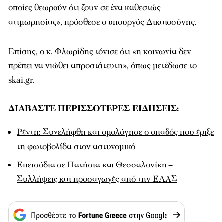
οποίες θεωρούν ότι ζουν σε ένα καθεστώς
ατιμωρησίας», πρόσθεσε ο υπουργός Δικαιοσύνης.
Επίσης, ο κ. Φλωρίδης τόνισε ότι «η κοινωνία δεν
πρέπει να νιώθει απροστάτευτη», όπως μετέδωσε το
skai.gr.
ΔΙΑΒΑΣΤΕ ΠΕΡΙΣΣΟΤΕΡΕΣ ΕΙΔΗΣΕΙΣ:
Ρέντη: Συνελήφθη και ομολόγησε o οπαδός που έριξε
τη φωτοβολίδα στον αστυνομικό
Επεισόδια σε Πατήσια και Θεσσαλονίκη –
Συλλήψεις και προσαγωγές από την ΕΛΑΣ