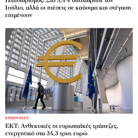
Πληθωρισμός: Στο 3,4% υποχώρησε τον
Ιούλιο, αλλά οι πιέσεις σε καύσιμα και στέγαση
επιμένουν
ΕΠΙΧΕΙΡΗΣΕΙΣ
ΕΚΤ: Ανθεκτικές οι ευρωπαϊκές τράπεζες,
ενεργητικό στα 34,3 τρισ. ευρώ