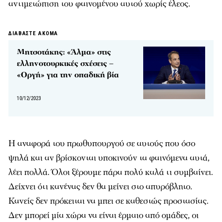
αντιμετώπιση του φαινομένου αυτού χωρίς έλεος.
ΔΙΑΒΑΣΤΕ ΑΚΟΜΑ
Μητσοτάκης: «Άλμα» στις
ελληνοτουρκικές σχέσεις –
«Οργή» για την οπαδική βία
10/12/2023
Η αναφορά του πρωθυπουργού σε αυτούς που όσο
ψηλά και αν βρίσκονται υποκινούν τα φαινόμενα αυτά,
λέει πολλά. Όλοι ξέρουμε πάρα πολύ καλά τι συμβαίνει.
Δείχνει ότι κανένας δεν θα μείνει στο απυρόβλητο.
Κανείς δεν πρόκειται να μπει σε καθεστώς προστασίας.
Δεν μπορεί μία χώρα να είναι έρμαιο από ομάδες, οι