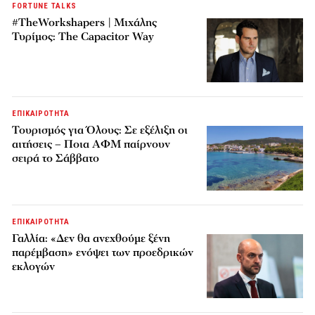
FORTUNE TALKS
#TheWorkshapers | Μιχάλης
Τυρίμος: The Capacitor Way
ΕΠΙΚΑΙΡΟΤΗΤΑ
Τουρισμός για Όλους: Σε εξέλιξη οι
αιτήσεις – Ποια ΑΦΜ παίρνουν
σειρά το Σάββατο
ΕΠΙΚΑΙΡΟΤΗΤΑ
Γαλλία: «Δεν θα ανεχθούμε ξένη
παρέμβαση» ενόψει των προεδρικών
εκλογών