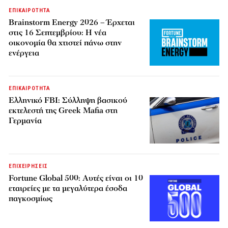
ΕΠΙΚΑΙΡΟΤΗΤΑ
Brainstorm Energy 2026 – Έρχεται
στις 16 Σεπτεμβρίου: Η νέα
οικονομία θα χτιστεί πάνω στην
ενέργεια
ΕΠΙΚΑΙΡΟΤΗΤΑ
Ελληνικό FBI: Σύλληψη βασικού
εκτελεστή της Greek Mafia στη
Γερμανία
ΕΠΙΧΕΙΡΗΣΕΙΣ
Fortune Global 500: Αυτές είναι οι 10
εταιρείες με τα μεγαλύτερα έσοδα
παγκοσμίως