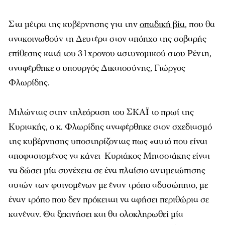
Στα μέτρα της κυβέρνησης για την
οπαδική βία
, που θα
ανακοινωθούν τη Δευτέρα στον απόηχο της σοβαρής
επίθεσης κατά του 31χρονου αστυνομικού στου Ρέντη,
αναφέρθηκε ο υπουργός Δικαιοσύνης, Γιώργος
Φλωρίδης.
Μιλώντας στην τηλεόραση του ΣΚΑΪ το πρωί της
Κυριακής, ο κ. Φλωρίδης αναφέρθηκε στον σχεδιασμό
της κυβέρνησης υποστηρίζοντας πως «αυτό που είναι
αποφασισμένος να κάνει Κυριάκος Μητσοτάκης είναι
να δώσει μία συνέχεια σε ένα πλαίσιο αντιμετώπισης
αυτών των φαινομένων με έναν τρόπο αδυσώπητο, με
έναν τρόπο που δεν πρόκειται να αφήσει περιθώρια σε
κανέναν. Θα ξεκινήσει και θα ολοκληρωθεί μία